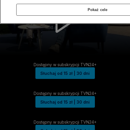
Pokaż cele
Dostępny w subskrypcji TVN24+
Słuchaj od 15 zł | 30 dni
Dostępny w subskrypcji TVN24+
Słuchaj od 15 zł | 30 dni
Dostępny w subskrypcji TVN24+