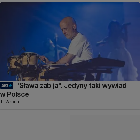
"Sława zabija". Jedyny taki wywiad
w Polsce
T. Wrona