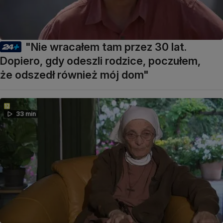
"Nie wracałem tam przez 30 lat.
Dopiero, gdy odeszli rodzice, poczułem,
że odszedł również mój dom"
33 min