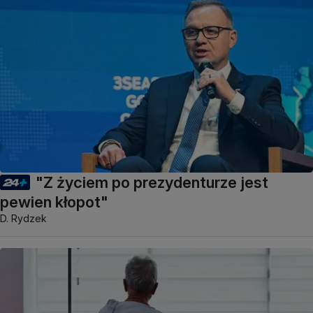
"Z życiem po prezydenturze jest
pewien kłopot"
D. Rydzek