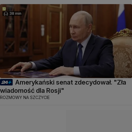
38 min
Amerykański senat zdecydował. "Zła
wiadomość dla Rosji"
ROZMOWY NA SZCZYCIE