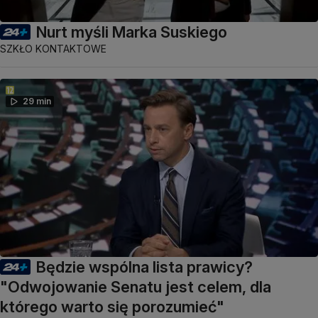
Nurt myśli Marka Suskiego
SZKŁO KONTAKTOWE
29 min
Będzie wspólna lista prawicy?
"Odwojowanie Senatu jest celem, dla
którego warto się porozumieć"