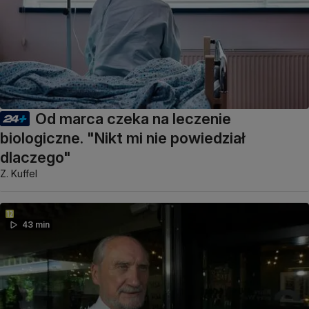
Od marca czeka na leczenie
biologiczne. "Nikt mi nie powiedział
dlaczego"
Z. Kuffel
43 min