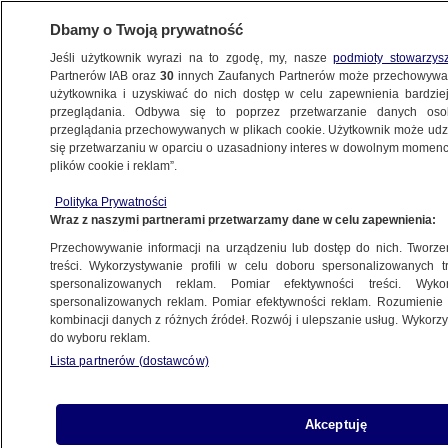
Dbamy o Twoją prywatność
Jeśli użytkownik wyrazi na to zgodę, my, nasze
podmioty stowarzys
Partnerów IAB oraz
30
innych Zaufanych Partnerów może przechowywa
użytkownika i uzyskiwać do nich dostęp w celu zapewnienia bardzi
przeglądania. Odbywa się to poprzez przetwarzanie danych os
przeglądania przechowywanych w plikach cookie. Użytkownik może udzie
się przetwarzaniu w oparciu o uzasadniony interes w dowolnym momencie
plików cookie i reklam”.
Polityka Prywatności
Wraz z naszymi partnerami przetwarzamy dane w celu zapewnienia:
Przechowywanie informacji na urządzeniu lub dostęp do nich. Tworzeni
treści. Wykorzystywanie profili w celu doboru spersonalizowanych tr
spersonalizowanych reklam. Pomiar efektywności treści. Wyko
spersonalizowanych reklam. Pomiar efektywności reklam. Rozumienie o
kombinacji danych z różnych źródeł. Rozwój i ulepszanie usług. Wykor
do wyboru reklam.
Lista partnerów (dostawców)
Akceptuję