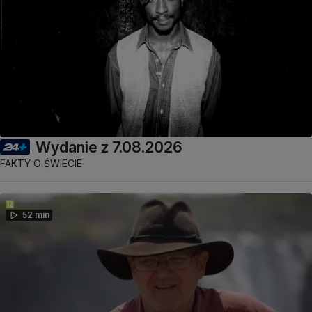
Wydanie z 7.08.2026
FAKTY O ŚWIECIE
52 min