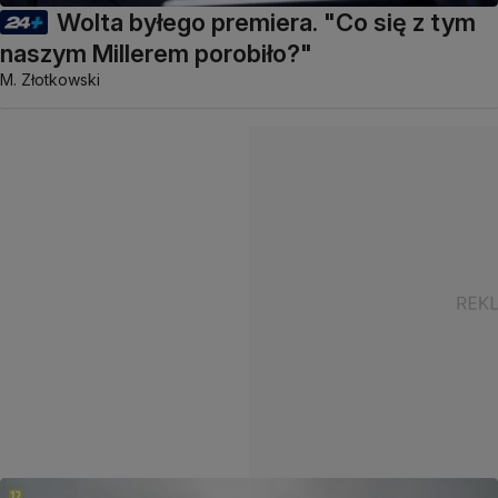
Wolta byłego premiera. "Co się z tym
naszym Millerem porobiło?"
M. Złotkowski