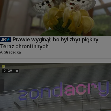
Prawie wyginął, bo był zbyt piękny.
Teraz chroni innych
A. Stradecka
26 min