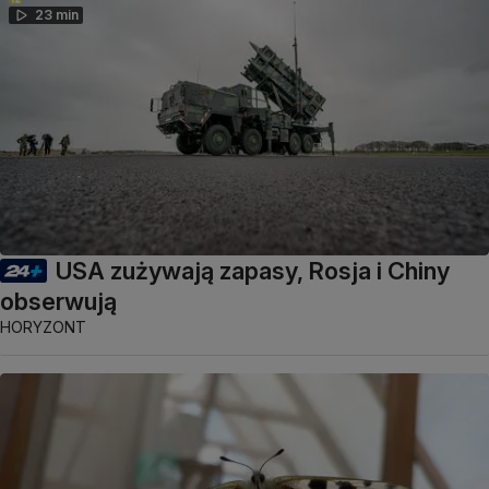
23 min
USA zużywają zapasy, Rosja i Chiny
obserwują
HORYZONT