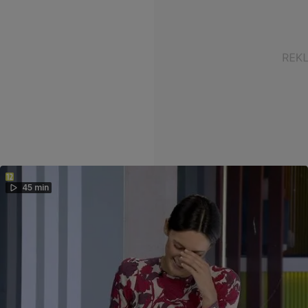
45 min