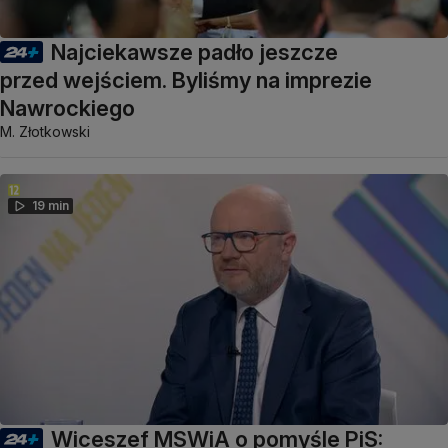
Najciekawsze padło jeszcze
przed wejściem. Byliśmy na imprezie
Nawrockiego
M. Złotkowski
19 min
Wiceszef MSWiA o pomyśle PiS: