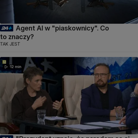
Agent AI w "piaskownicy". Co
to znaczy?
TAK JEST
12 min