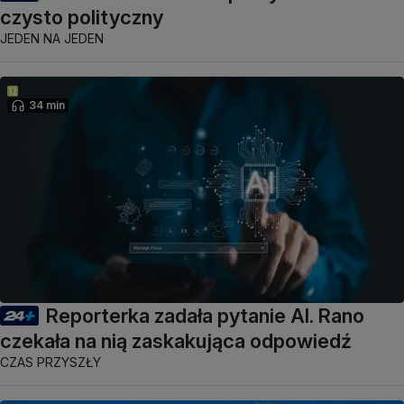
czysto polityczny
JEDEN NA JEDEN
34 min
Reporterka zadała pytanie AI. Rano
czekała na nią zaskakująca odpowiedź
CZAS PRZYSZŁY