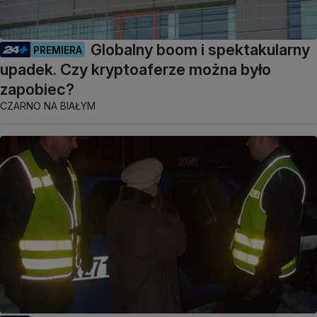
Globalny boom i spektakularny
PREMIERA
upadek. Czy kryptoaferze można było
zapobiec?
CZARNO NA BIAŁYM