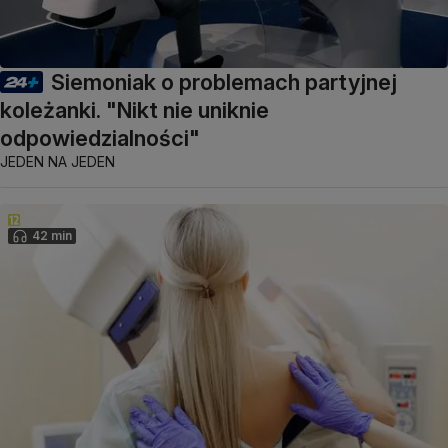
Siemoniak o problemach partyjnej
koleżanki. "Nikt nie uniknie
odpowiedzialności"
JEDEN NA JEDEN
42 min