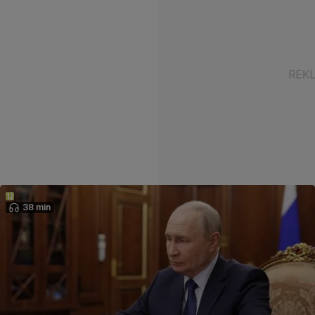
38 min