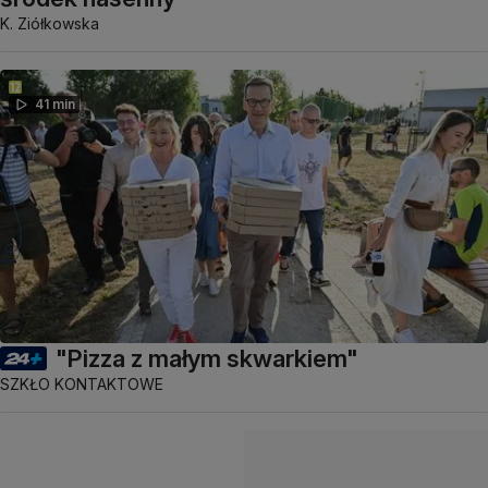
K. Ziółkowska
41 min
"Pizza z małym skwarkiem"
SZKŁO KONTAKTOWE