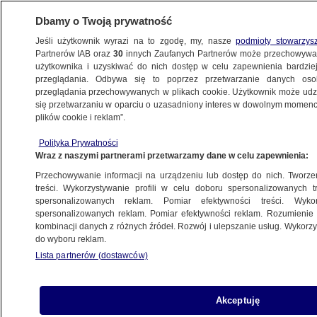
Dbamy o Twoją prywatność
Jeśli użytkownik wyrazi na to zgodę, my, nasze
podmioty stowarzys
Partnerów IAB oraz
30
innych Zaufanych Partnerów może przechowywa
użytkownika i uzyskiwać do nich dostęp w celu zapewnienia bardzi
przeglądania. Odbywa się to poprzez przetwarzanie danych os
przeglądania przechowywanych w plikach cookie. Użytkownik może udzie
się przetwarzaniu w oparciu o uzasadniony interes w dowolnym momencie
plików cookie i reklam”.
Polityka Prywatności
Wraz z naszymi partnerami przetwarzamy dane w celu zapewnienia:
Przechowywanie informacji na urządzeniu lub dostęp do nich. Tworzeni
treści. Wykorzystywanie profili w celu doboru spersonalizowanych tr
spersonalizowanych reklam. Pomiar efektywności treści. Wyko
spersonalizowanych reklam. Pomiar efektywności reklam. Rozumienie o
kombinacji danych z różnych źródeł. Rozwój i ulepszanie usług. Wykor
do wyboru reklam.
Lista partnerów (dostawców)
Akceptuję