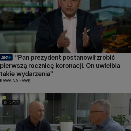
"Pan prezydent postanowił zrobić
pierwszą rocznicę koronacji. On uwielbia
takie wydarzenia"
KAWA NA ŁAWĘ
5 min