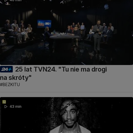
25 lat TVN24. "Tu nie ma drogi
na skróty"
#BEZKITU
43 min