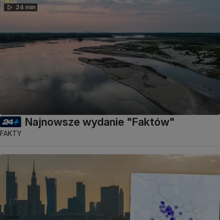
24 min
Najnowsze wydanie "Faktów"
FAKTY