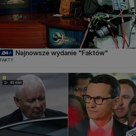
Najnowsze wydanie "Faktów"
FAKTY
45 min