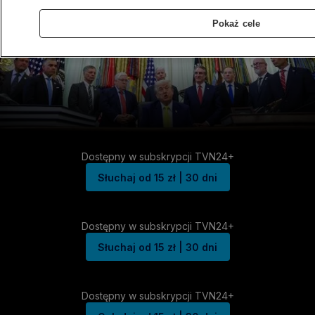
Pokaż cele
Dostępny w subskrypcji TVN24+
Słuchaj od 15 zł | 30 dni
Dostępny w subskrypcji TVN24+
Słuchaj od 15 zł | 30 dni
Dostępny w subskrypcji TVN24+