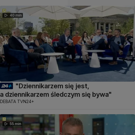
40 min
"Dziennikarzem się jest,
a dziennikarzem śledczym się bywa"
DEBATA TVN24+
55 min