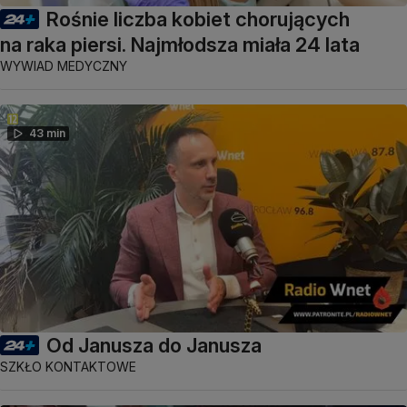
Rośnie liczba kobiet chorujących
na raka piersi. Najmłodsza miała 24 lata
WYWIAD MEDYCZNY
43 min
Od Janusza do Janusza
SZKŁO KONTAKTOWE