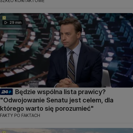
SZKŁO KONTAKTOWE
29 min
Będzie wspólna lista prawicy?
"Odwojowanie Senatu jest celem, dla
którego warto się porozumieć"
FAKTY PO FAKTACH