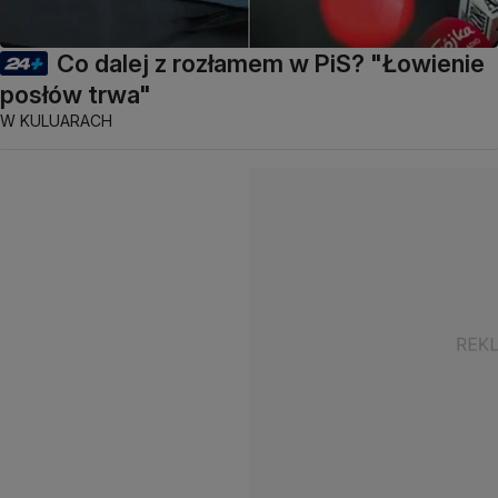
Co dalej z rozłamem w PiS? "Łowienie
posłów trwa"
W KULUARACH