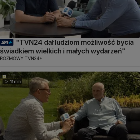
"TVN24 dał ludziom możliwość bycia
świadkiem wielkich i małych wydarzeń"
ROZMOWY TVN24+
11 min