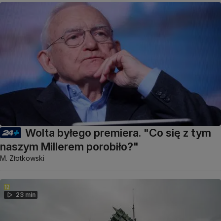
Wolta byłego premiera. "Co się z tym
naszym Millerem porobiło?"
M. Złotkowski
23 min