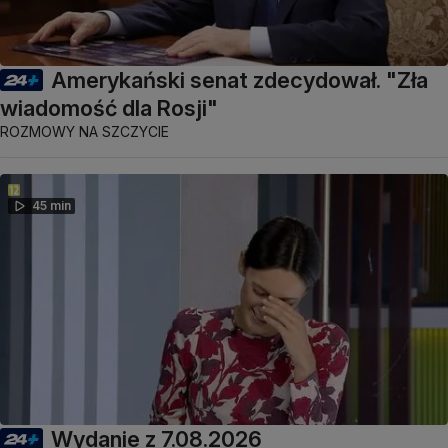
Amerykański senat zdecydował. "Zła
wiadomość dla Rosji"
ROZMOWY NA SZCZYCIE
45 min
Wydanie z 7.08.2026