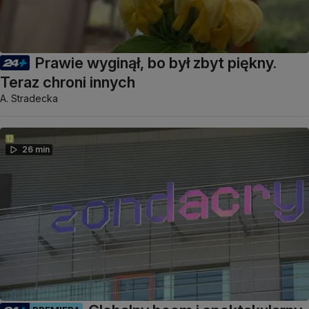
Prawie wyginął, bo był zbyt piękny.
Teraz chroni innych
A. Stradecka
26 min