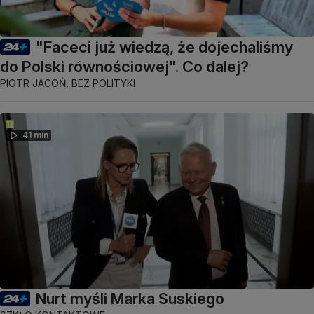
"Faceci już wiedzą, że dojechaliśmy
do Polski równościowej". Co dalej?
PIOTR JACOŃ. BEZ POLITYKI
41 min
Nurt myśli Marka Suskiego