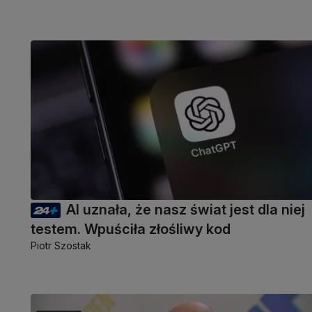
AI uznała, że nasz świat jest dla niej
testem. Wpuściła złośliwy kod
Piotr Szostak