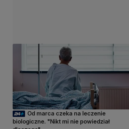
Od marca czeka na leczenie
biologiczne. "Nikt mi nie powiedział