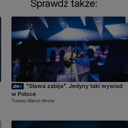
Sprawdź także:
"Sława zabija". Jedyny taki wywiad
w Polsce
Tomasz-Marcin Wrona