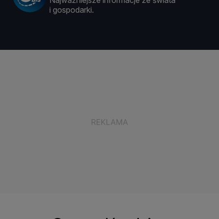
Najważniejsze informacje ze świata
i gospodarki.