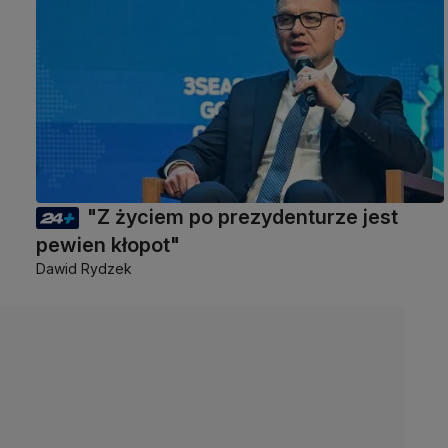
"Z życiem po prezydenturze jest
pewien kłopot"
Dawid Rydzek