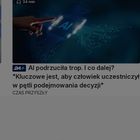
34 min
AI podrzuciła trop. I co dalej?
"Kluczowe jest, aby człowiek uczestniczył
w pętli podejmowania decyzji"
CZAS PRZYSZŁY