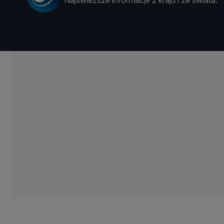
Najświeższe informacje z kraju i ze świata.