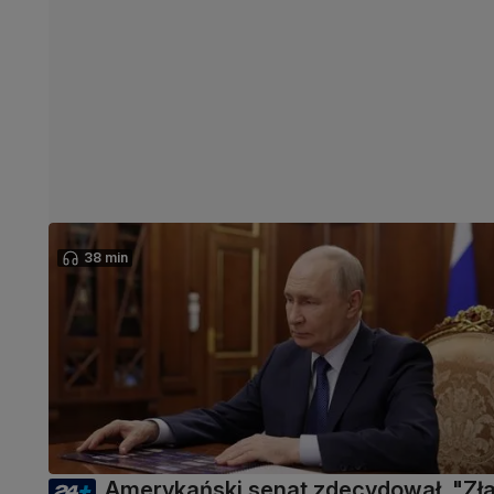
38 min
Amerykański senat zdecydował. "Zł