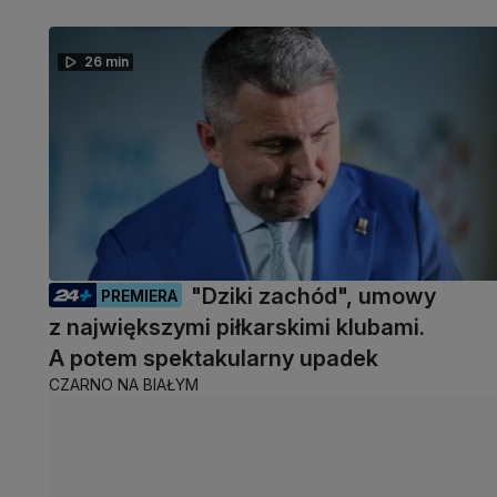
26 min
"Dziki zachód", umowy
PREMIERA
z największymi piłkarskimi klubami.
A potem spektakularny upadek
CZARNO NA BIAŁYM