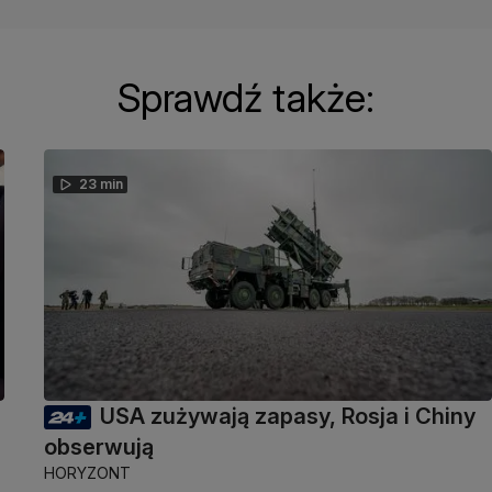
Sprawdź także:
23 min
USA zużywają zapasy, Rosja i Chiny
obserwują
HORYZONT