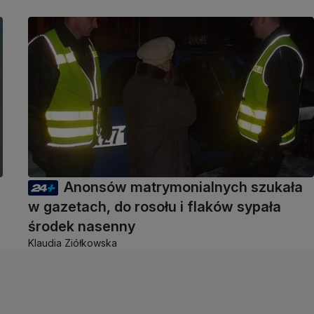
Anonsów matrymonialnych szukała
w gazetach, do rosołu i flaków sypała
środek nasenny
Klaudia Ziółkowska