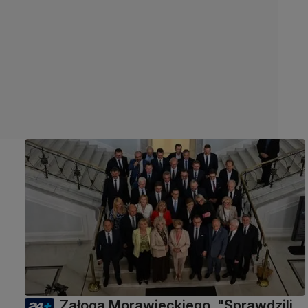
Załoga Morawieckiego. "Sprawdzili