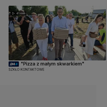
41 min
"Pizza z małym skwarkiem"
SZKŁO KONTAKTOWE