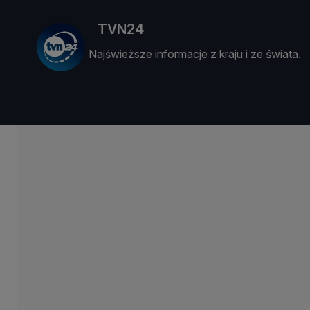
TVN24
Najświeższe informacje z kraju i ze świata.