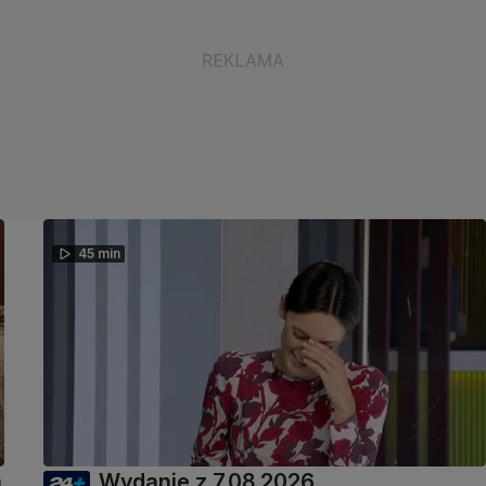
45 min
a
Wydanie z 7.08.2026