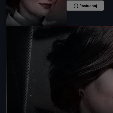
Posłuchaj