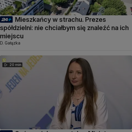
Mieszkańcy w strachu. Prezes
spółdzielni: nie chciałbym się znaleźć na ich
miejscu
D. Gałązka
20 min