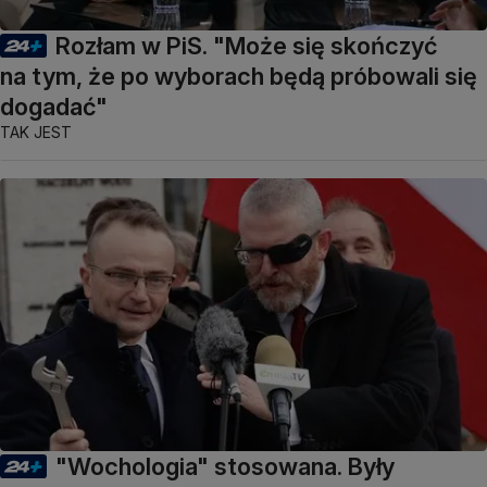
Rozłam w PiS. "Może się skończyć
na tym, że po wyborach będą próbowali się
dogadać"
TAK JEST
"Wochologia" stosowana. Były