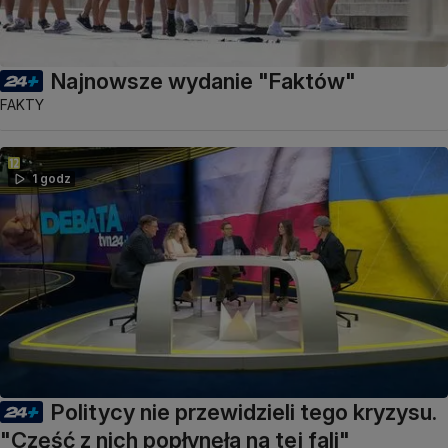
Najnowsze wydanie "Faktów"
FAKTY
1 godz
Politycy nie przewidzieli tego kryzysu.
"Część z nich popłynęła na tej fali"