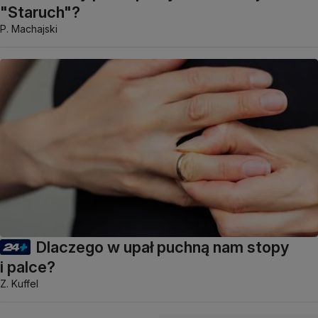
"Staruch"?
P. Machajski
Dlaczego w upał puchną nam stopy
i palce?
Z. Kuffel