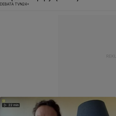
DEBATA TVN24+
22 min