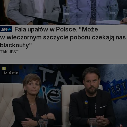
Fala upałów w Polsce. "Może
w wieczornym szczycie poboru czekają nas
blackouty"
TAK JEST
9 min