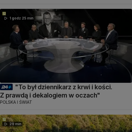
1 godz 25 min
"To był dziennikarz z krwi i kości.
Z prawdą i dekalogiem w oczach"
POLSKA I ŚWIAT
29 min