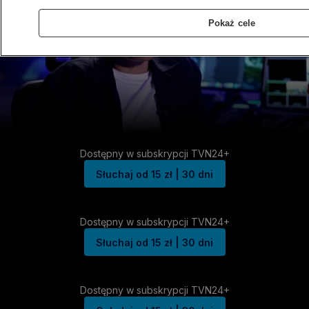
Pokaż cele
Dostępny w subskrypcji TVN24+
Słuchaj od 15 zł | 30 dni
Dostępny w subskrypcji TVN24+
Słuchaj od 15 zł | 30 dni
Dostępny w subskrypcji TVN24+