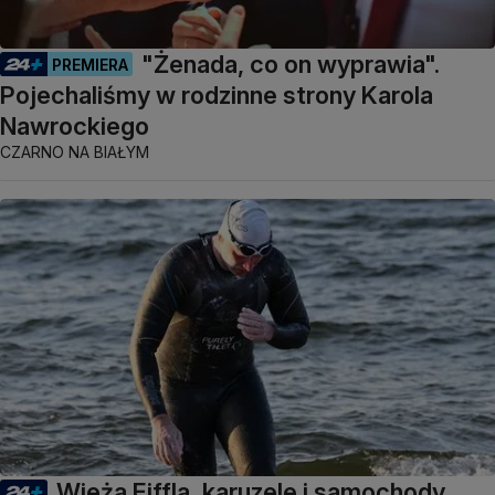
"Żenada, co on wyprawia".
PREMIERA
Pojechaliśmy w rodzinne strony Karola
Nawrockiego
CZARNO NA BIAŁYM
Wieża Eiffla, karuzele i samochody