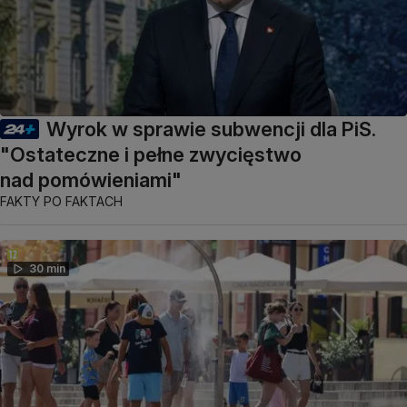
Wyrok w sprawie subwencji dla PiS.
"Ostateczne i pełne zwycięstwo
nad pomówieniami"
FAKTY PO FAKTACH
30 min