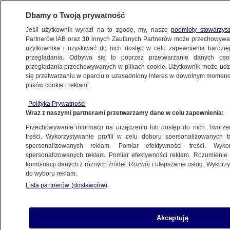
Dbamy o Twoją prywatność
Jeśli użytkownik wyrazi na to zgodę, my, nasze
podmioty stowarzys
Partnerów IAB oraz
30
innych Zaufanych Partnerów może przechowywa
użytkownika i uzyskiwać do nich dostęp w celu zapewnienia bardzi
przeglądania. Odbywa się to poprzez przetwarzanie danych os
przeglądania przechowywanych w plikach cookie. Użytkownik może udzie
się przetwarzaniu w oparciu o uzasadniony interes w dowolnym momencie
plików cookie i reklam”.
Polityka Prywatności
Wraz z naszymi partnerami przetwarzamy dane w celu zapewnienia:
Przechowywanie informacji na urządzeniu lub dostęp do nich. Tworzeni
treści. Wykorzystywanie profili w celu doboru spersonalizowanych tr
spersonalizowanych reklam. Pomiar efektywności treści. Wyko
spersonalizowanych reklam. Pomiar efektywności reklam. Rozumienie o
kombinacji danych z różnych źródeł. Rozwój i ulepszanie usług. Wykor
do wyboru reklam.
Lista partnerów (dostawców)
Akceptuję