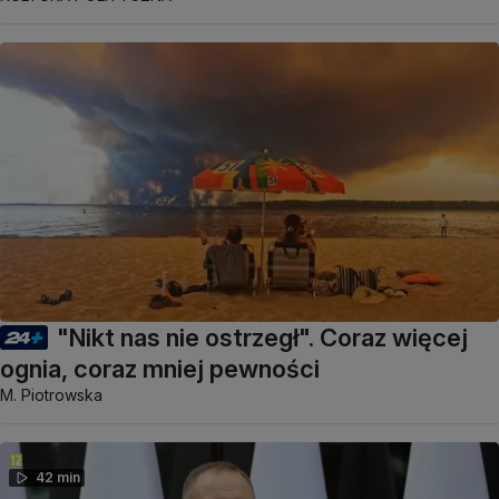
"Nikt nas nie ostrzegł". Coraz więcej
ognia, coraz mniej pewności
M. Piotrowska
42 min