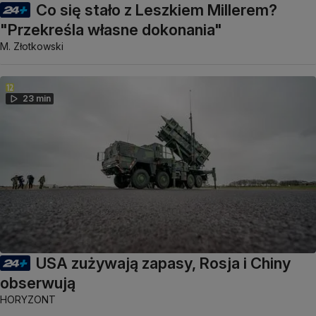
Co się stało z Leszkiem Millerem?
"Przekreśla własne dokonania"
M. Złotkowski
23 min
USA zużywają zapasy, Rosja i Chiny
obserwują
HORYZONT