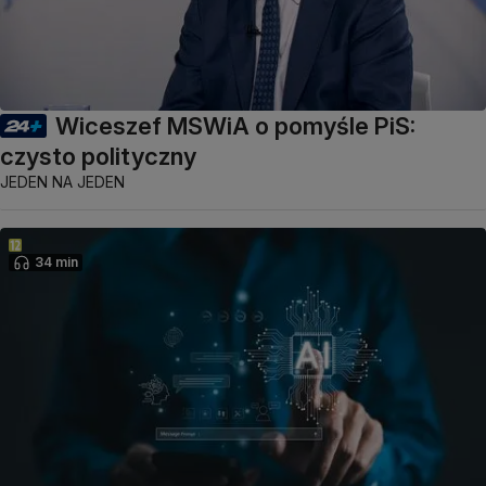
Wiceszef MSWiA o pomyśle PiS:
czysto polityczny
JEDEN NA JEDEN
34 min