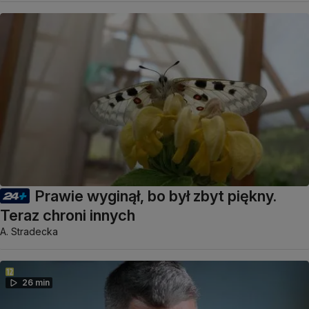
Prawie wyginął, bo był zbyt piękny.
Teraz chroni innych
A. Stradecka
26 min