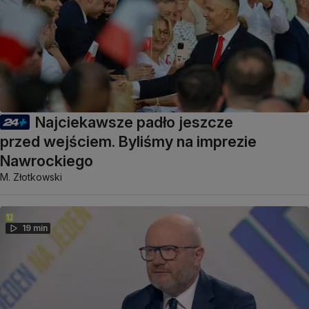
Najciekawsze padło jeszcze
przed wejściem. Byliśmy na imprezie
Nawrockiego
M. Złotkowski
19 min