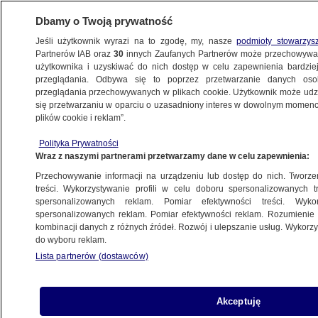
Dbamy o Twoją prywatność
Jeśli użytkownik wyrazi na to zgodę, my, nasze
podmioty stowarzys
Partnerów IAB oraz
30
innych Zaufanych Partnerów może przechowywa
użytkownika i uzyskiwać do nich dostęp w celu zapewnienia bardzi
przeglądania. Odbywa się to poprzez przetwarzanie danych os
przeglądania przechowywanych w plikach cookie. Użytkownik może udzie
się przetwarzaniu w oparciu o uzasadniony interes w dowolnym momencie
plików cookie i reklam”.
Polityka Prywatności
Wraz z naszymi partnerami przetwarzamy dane w celu zapewnienia:
Przechowywanie informacji na urządzeniu lub dostęp do nich. Tworzeni
treści. Wykorzystywanie profili w celu doboru spersonalizowanych tr
spersonalizowanych reklam. Pomiar efektywności treści. Wyko
spersonalizowanych reklam. Pomiar efektywności reklam. Rozumienie o
kombinacji danych z różnych źródeł. Rozwój i ulepszanie usług. Wykor
do wyboru reklam.
Lista partnerów (dostawców)
Akceptuję