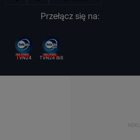
Przełącz się na:
NA ŻYWO
NA ŻYWO
TVN24
TVN24 BiS