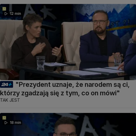
12 min
"Prezydent uznaje, że narodem są ci,
którzy zgadzają się z tym, co on mówi"
TAK JEST
18 min