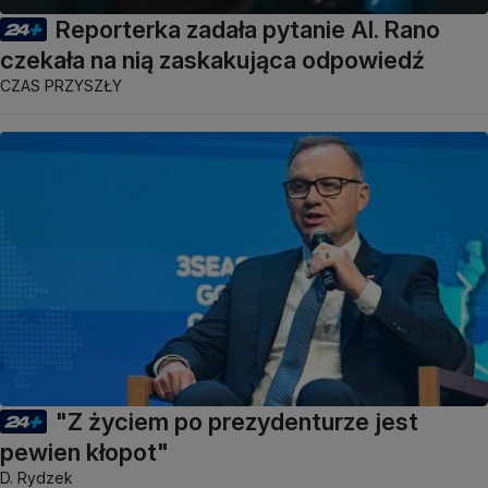
Reporterka zadała pytanie AI. Rano
czekała na nią zaskakująca odpowiedź
CZAS PRZYSZŁY
"Z życiem po prezydenturze jest
pewien kłopot"
D. Rydzek