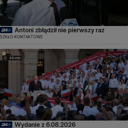
Antoni zbłądził nie pierwszy raz
SZKŁO KONTAKTOWE
44 min
Wydanie z 6.08.2026