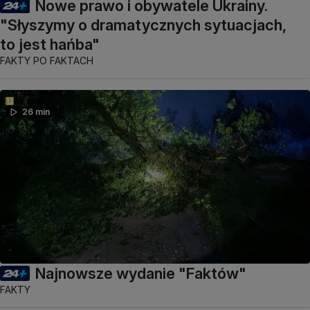
Nowe prawo i obywatele Ukrainy.
"Słyszymy o dramatycznych sytuacjach,
to jest hańba"
FAKTY PO FAKTACH
26 min
Najnowsze wydanie "Faktów"
FAKTY