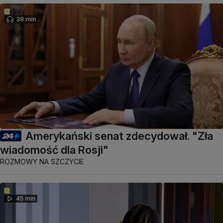
38 min
Amerykański senat zdecydował. "Zła
wiadomość dla Rosji"
ROZMOWY NA SZCZYCIE
45 min