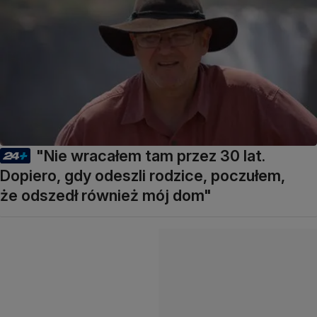
"Nie wracałem tam przez 30 lat.
Dopiero, gdy odeszli rodzice, poczułem,
że odszedł również mój dom"