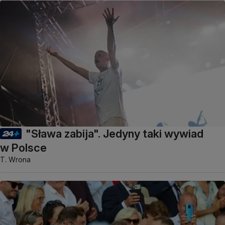
"Sława zabija". Jedyny taki wywiad
w Polsce
T. Wrona