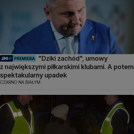
"Dziki zachód", umowy
PREMIERA
z największymi piłkarskimi klubami. A potem
spektakularny upadek
CZARNO NA BIAŁYM