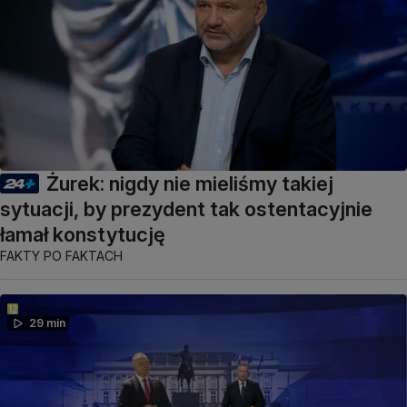
Żurek: nigdy nie mieliśmy takiej
sytuacji, by prezydent tak ostentacyjnie
łamał konstytucję
FAKTY PO FAKTACH
29 min