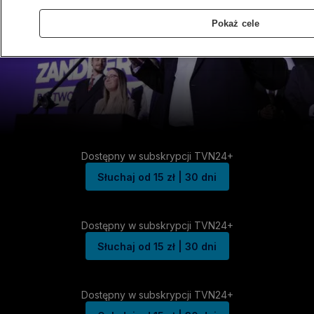
Pokaż cele
Dostępny w subskrypcji TVN24+
Słuchaj od 15 zł | 30 dni
Dostępny w subskrypcji TVN24+
Słuchaj od 15 zł | 30 dni
Dostępny w subskrypcji TVN24+