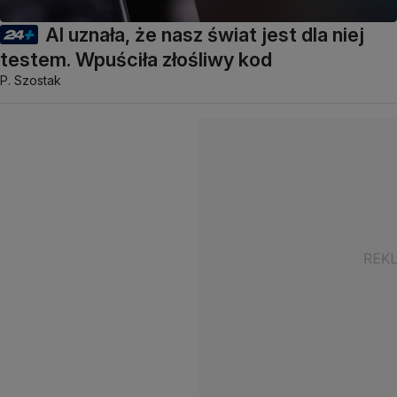
AI uznała, że nasz świat jest dla niej
testem. Wpuściła złośliwy kod
P. Szostak