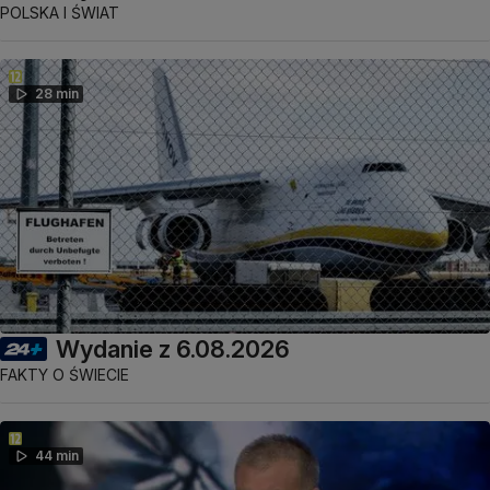
POLSKA I ŚWIAT
28 min
Wydanie z 6.08.2026
FAKTY O ŚWIECIE
44 min