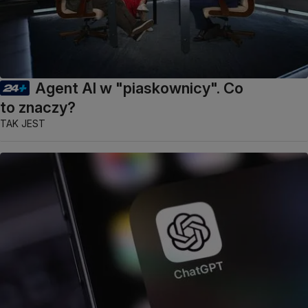
Agent AI w "piaskownicy". Co
to znaczy?
TAK JEST