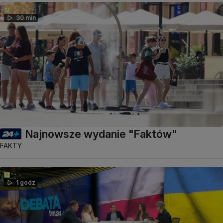
30 min
Najnowsze wydanie "Faktów"
FAKTY
1 godz