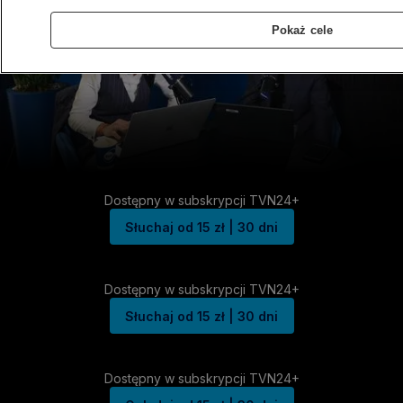
Pokaż cele
Dostępny w subskrypcji TVN24+
Słuchaj od 15 zł | 30 dni
Dostępny w subskrypcji TVN24+
Słuchaj od 15 zł | 30 dni
Dostępny w subskrypcji TVN24+