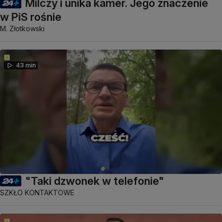
Milczy i unika kamer. Jego znaczenie
w PiS rośnie
M. Złotkowski
43 min
"Taki dzwonek w telefonie"
SZKŁO KONTAKTOWE