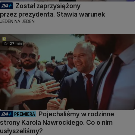
Został zaprzysiężony
przez prezydenta. Stawia warunek
JEDEN NA JEDEN
27 min
Pojechaliśmy w rodzinne
PREMIERA
strony Karola Nawrockiego. Co o nim
usłyszeliśmy?