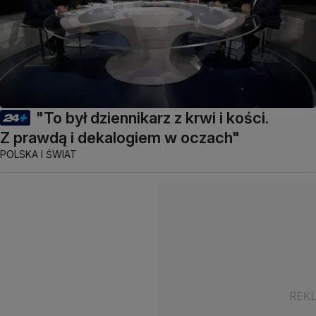
"To był dziennikarz z krwi i kości.
Z prawdą i dekalogiem w oczach"
POLSKA I ŚWIAT