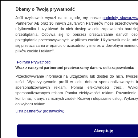
Dbamy o Twoją prywatność
Jeśli użytkownik wyrazi na to zgodę, my, nasze
podmioty stowarzys
Partnerów IAB oraz
30
innych Zaufanych Partnerów może przechowywa
użytkownika i uzyskiwać do nich dostęp w celu zapewnienia bardzi
przeglądania. Odbywa się to poprzez przetwarzanie danych os
przeglądania przechowywanych w plikach cookie. Użytkownik może udzie
się przetwarzaniu w oparciu o uzasadniony interes w dowolnym momencie
plików cookie i reklam”.
Polityka Prywatności
Wraz z naszymi partnerami przetwarzamy dane w celu zapewnienia:
Przechowywanie informacji na urządzeniu lub dostęp do nich. Tworzeni
treści. Wykorzystywanie profili w celu doboru spersonalizowanych tr
spersonalizowanych reklam. Pomiar efektywności treści. Wyko
spersonalizowanych reklam. Pomiar efektywności reklam. Rozumienie o
kombinacji danych z różnych źródeł. Rozwój i ulepszanie usług. Wykor
do wyboru reklam.
Lista partnerów (dostawców)
Akceptuję