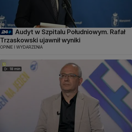
Audyt w Szpitalu Południowym. Rafał
Trzaskowski ujawnił wyniki
OPINIE I WYDARZENIA
18 min