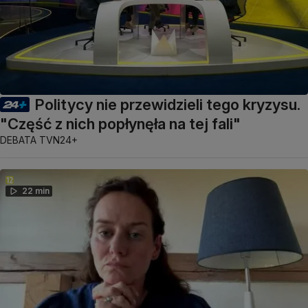
Politycy nie przewidzieli tego kryzysu.
"Część z nich popłynęła na tej fali"
DEBATA TVN24+
22 min