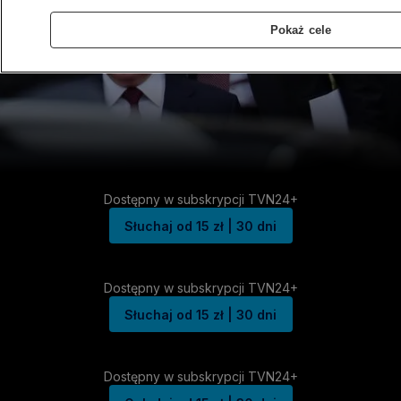
Pokaż cele
Dostępny w subskrypcji TVN24+
Słuchaj od 15 zł | 30 dni
Dostępny w subskrypcji TVN24+
Słuchaj od 15 zł | 30 dni
Dostępny w subskrypcji TVN24+