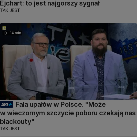
Ejchart: to jest najgorszy sygnał
TAK JEST
14 min
Fala upałów w Polsce. "Może
w wieczornym szczycie poboru czekają nas
blackouty"
TAK JEST