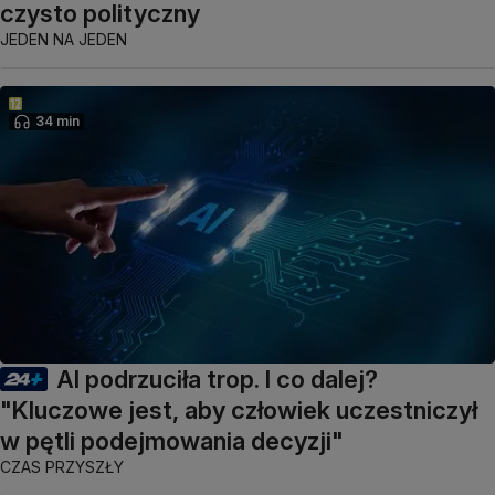
czysto polityczny
JEDEN NA JEDEN
34 min
AI podrzuciła trop. I co dalej?
"Kluczowe jest, aby człowiek uczestniczył
w pętli podejmowania decyzji"
CZAS PRZYSZŁY