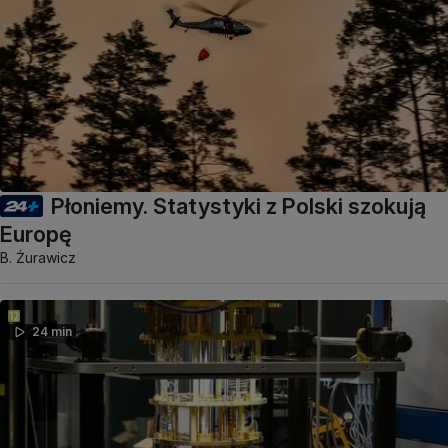
Płoniemy. Statystyki z Polski szokują
Europę
B. Żurawicz
24 min