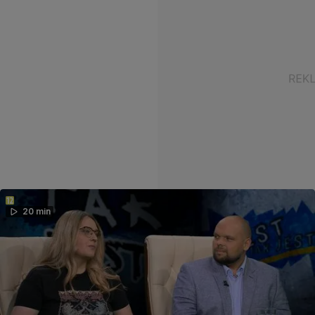
20 min