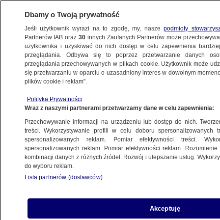
Dbamy o Twoją prywatność
Jeśli użytkownik wyrazi na to zgodę, my, nasze
podmioty stowarzys
Partnerów IAB oraz
30
innych Zaufanych Partnerów może przechowywa
użytkownika i uzyskiwać do nich dostęp w celu zapewnienia bardzi
przeglądania. Odbywa się to poprzez przetwarzanie danych os
przeglądania przechowywanych w plikach cookie. Użytkownik może udzie
się przetwarzaniu w oparciu o uzasadniony interes w dowolnym momencie
plików cookie i reklam”.
Polityka Prywatności
Wraz z naszymi partnerami przetwarzamy dane w celu zapewnienia:
Przechowywanie informacji na urządzeniu lub dostęp do nich. Tworzeni
treści. Wykorzystywanie profili w celu doboru spersonalizowanych tr
spersonalizowanych reklam. Pomiar efektywności treści. Wyko
spersonalizowanych reklam. Pomiar efektywności reklam. Rozumienie o
kombinacji danych z różnych źródeł. Rozwój i ulepszanie usług. Wykor
do wyboru reklam.
Lista partnerów (dostawców)
Akceptuję