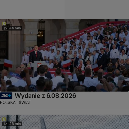
44 min
Wydanie z 6.08.2026
POLSKA I ŚWIAT
28 min