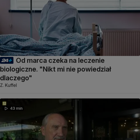
Od marca czeka na leczenie
biologiczne. "Nikt mi nie powiedział
dlaczego"
Z. Kuffel
43 min