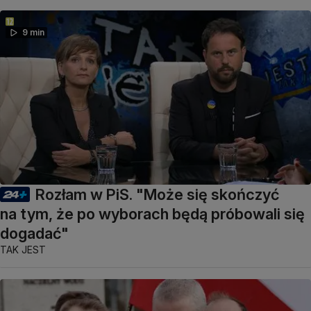
9 min
Rozłam w PiS. "Może się skończyć
na tym, że po wyborach będą próbowali się
dogadać"
TAK JEST