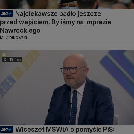
Najciekawsze padło jeszcze
przed wejściem. Byliśmy na imprezie
Nawrockiego
M. Złotkowski
19 min
Wiceszef MSWiA o pomyśle PiS: