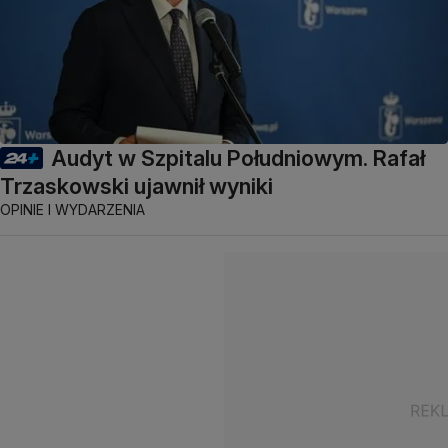
Audyt w Szpitalu Południowym. Rafał
Trzaskowski ujawnił wyniki
OPINIE I WYDARZENIA