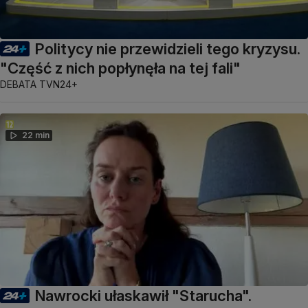
Politycy nie przewidzieli tego kryzysu.
"Część z nich popłynęła na tej fali"
DEBATA TVN24+
22 min
Nawrocki ułaskawił "Starucha".