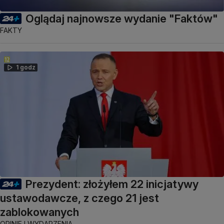
Oglądaj najnowsze wydanie "Faktów"
FAKTY
1 godz
Prezydent: złożyłem 22 inicjatywy
ustawodawcze, z czego 21 jest
zablokowanych
OPINIE I WYDARZENIA