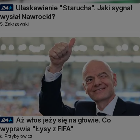
Ułaskawienie "Starucha". Jaki sygnał
wysłał Nawrocki?
S. Zakrzewski
Aż włos jeży się na głowie. Co
wyprawia "Łysy z FIFA"
Ł. Przybyłowicz