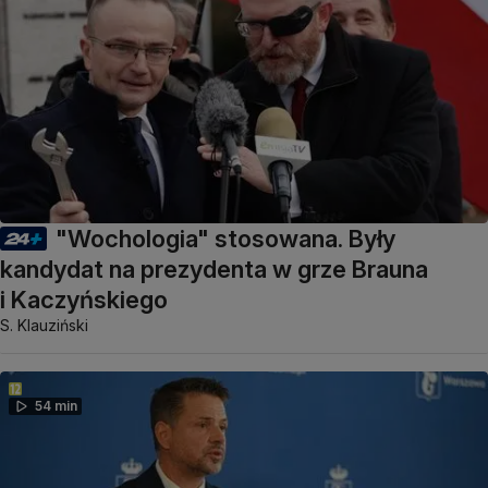
"Wochologia" stosowana. Były
kandydat na prezydenta w grze Brauna
i Kaczyńskiego
S. Klauziński
54 min