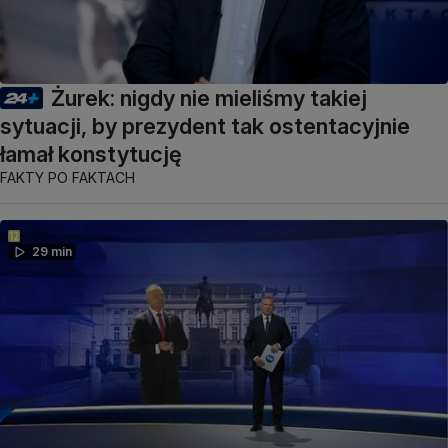
Żurek: nigdy nie mieliśmy takiej
sytuacji, by prezydent tak ostentacyjnie
łamał konstytucję
FAKTY PO FAKTACH
29 min