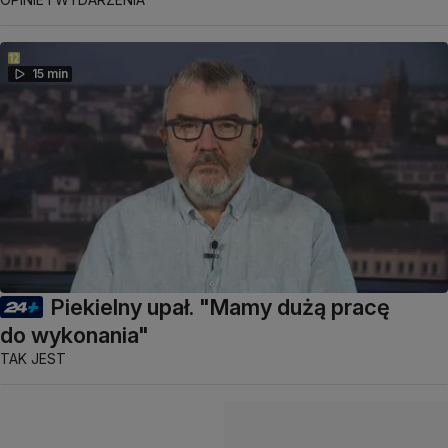
15 min
Piekielny upał. "Mamy dużą pracę
do wykonania"
TAK JEST