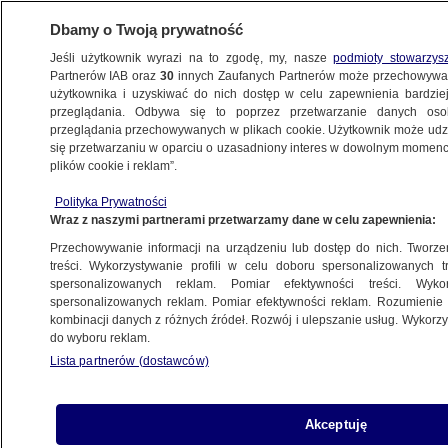
Dbamy o Twoją prywatność
Jeśli użytkownik wyrazi na to zgodę, my, nasze
podmioty stowarzys
Partnerów IAB oraz
30
innych Zaufanych Partnerów może przechowywa
użytkownika i uzyskiwać do nich dostęp w celu zapewnienia bardzi
przeglądania. Odbywa się to poprzez przetwarzanie danych os
przeglądania przechowywanych w plikach cookie. Użytkownik może udzie
się przetwarzaniu w oparciu o uzasadniony interes w dowolnym momencie
plików cookie i reklam”.
Polityka Prywatności
Wraz z naszymi partnerami przetwarzamy dane w celu zapewnienia:
Przechowywanie informacji na urządzeniu lub dostęp do nich. Tworzeni
treści. Wykorzystywanie profili w celu doboru spersonalizowanych tr
spersonalizowanych reklam. Pomiar efektywności treści. Wyko
spersonalizowanych reklam. Pomiar efektywności reklam. Rozumienie o
kombinacji danych z różnych źródeł. Rozwój i ulepszanie usług. Wykor
do wyboru reklam.
Lista partnerów (dostawców)
Akceptuję