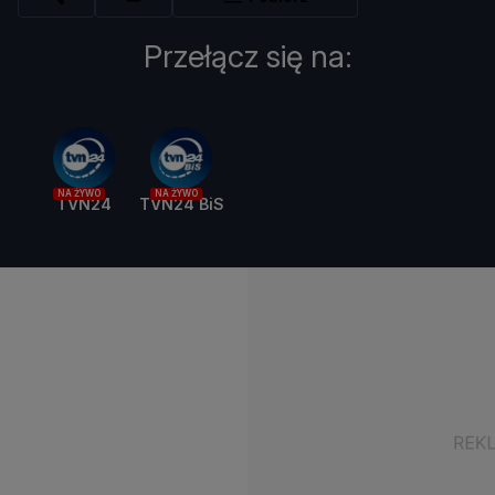
Przełącz się na:
NA ŻYWO
NA ŻYWO
TVN24
TVN24 BiS