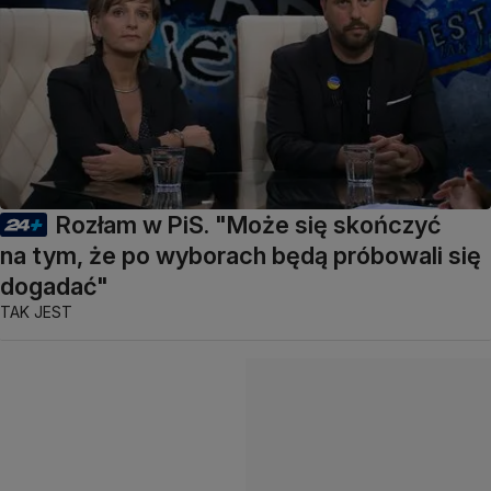
Rozłam w PiS. "Może się skończyć
na tym, że po wyborach będą próbowali się
dogadać"
TAK JEST