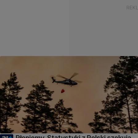
Płoniemy. Statystyki z Polski szokują