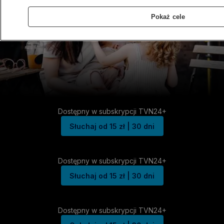
Pokaż cele
Dostępny w subskrypcji TVN24+
Słuchaj od 15 zł | 30 dni
Dostępny w subskrypcji TVN24+
Słuchaj od 15 zł | 30 dni
Dostępny w subskrypcji TVN24+