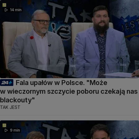
14 min
Fala upałów w Polsce. "Może
w wieczornym szczycie poboru czekają nas
blackouty"
TAK JEST
9 min