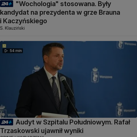
"Wochologia" stosowana. Były
kandydat na prezydenta w grze Brauna
i Kaczyńskiego
S. Klauziński
54 min
Audyt w Szpitalu Południowym. Rafał
Trzaskowski ujawnił wyniki