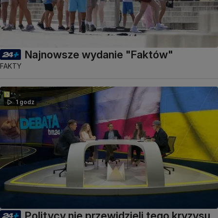
Najnowsze wydanie "Faktów"
FAKTY
1 godz
Politycy nie przewidzieli tego kryzysu.