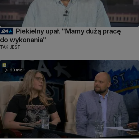
Piekielny upał. "Mamy dużą pracę
do wykonania"
TAK JEST
20 min