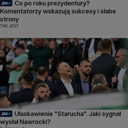
Co po roku prezydentury?
Komentatorzy wskazują sukcesy i słabe
strony
TAK JEST
Ułaskawienie "Starucha". Jaki sygnał
wysłał Nawrocki?