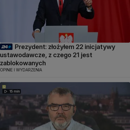
Prezydent: złożyłem 22 inicjatywy
ustawodawcze, z czego 21 jest
zablokowanych
OPINIE I WYDARZENIA
15 min