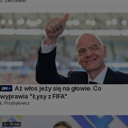
S. Zakrzewski
Aż włos jeży się na głowie. Co
wyprawia "Łysy z FIFA"
Ł. Przybyłowicz
19 min