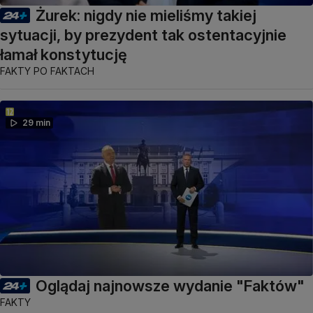
Żurek: nigdy nie mieliśmy takiej
sytuacji, by prezydent tak ostentacyjnie
łamał konstytucję
FAKTY PO FAKTACH
29 min
Oglądaj najnowsze wydanie "Faktów"
FAKTY