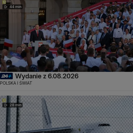
44 min
Wydanie z 6.08.2026
POLSKA I ŚWIAT
28 min