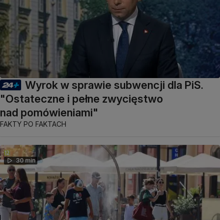
Wyrok w sprawie subwencji dla PiS.
"Ostateczne i pełne zwycięstwo
nad pomówieniami"
FAKTY PO FAKTACH
30 min