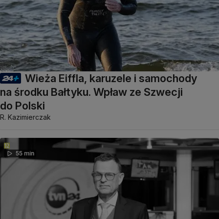
Wieża Eiffla, karuzele i samochody
na środku Bałtyku. Wpław ze Szwecji
do Polski
R. Kazimierczak
55 min