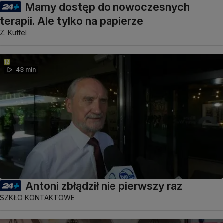
Mamy dostęp do nowoczesnych
terapii. Ale tylko na papierze
Z. Kuffel
43 min
Antoni zbłądził nie pierwszy raz
SZKŁO KONTAKTOWE