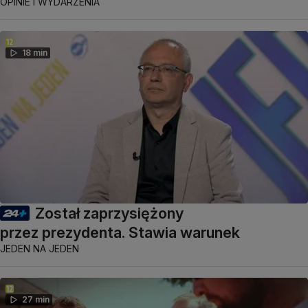
OPINIE I WYDARZENIA
18 min
Został zaprzysiężony
przez prezydenta. Stawia warunek
JEDEN NA JEDEN
27 min