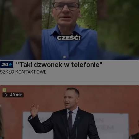
"Taki dzwonek w telefonie"
SZKŁO KONTAKTOWE
43 min