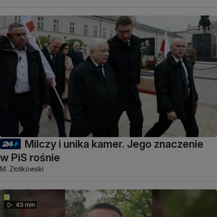
Milczy i unika kamer. Jego znaczenie
w PiS rośnie
M. Złotkowski
43 min