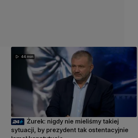
44 min
Żurek: nigdy nie mieliśmy takiej
sytuacji, by prezydent tak ostentacyjnie