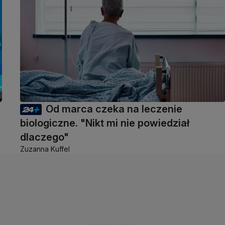
Od marca czeka na leczenie
biologiczne. "Nikt mi nie powiedział
dlaczego"
Zuzanna Kuffel