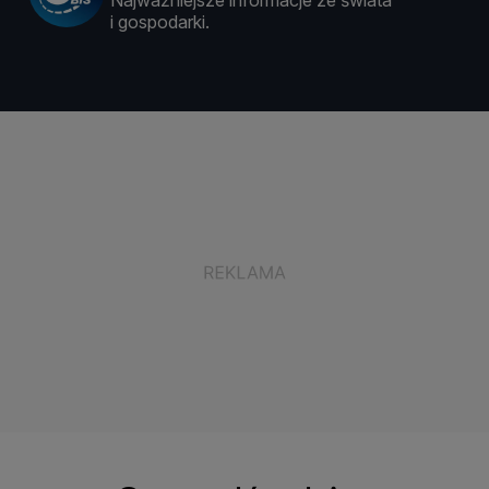
Najważniejsze informacje ze świata
i gospodarki.