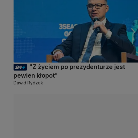
"Z życiem po prezydenturze jest
pewien kłopot"
Dawid Rydzek