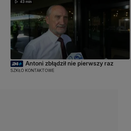
43 min
Antoni zbłądził nie pierwszy raz
SZKŁO KONTAKTOWE