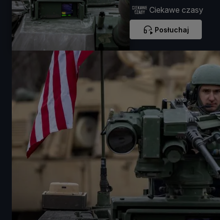
Ciekawe czasy
Posłuchaj