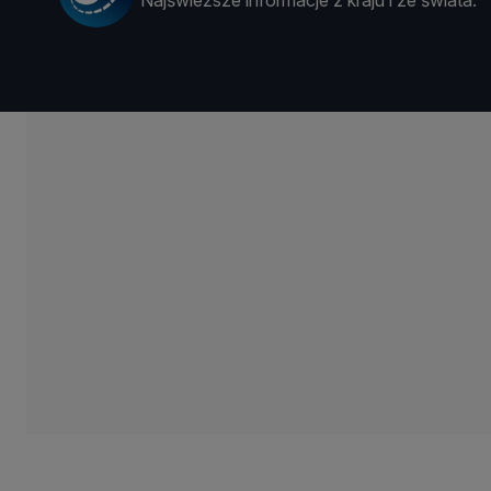
Najświeższe informacje z kraju i ze świata.