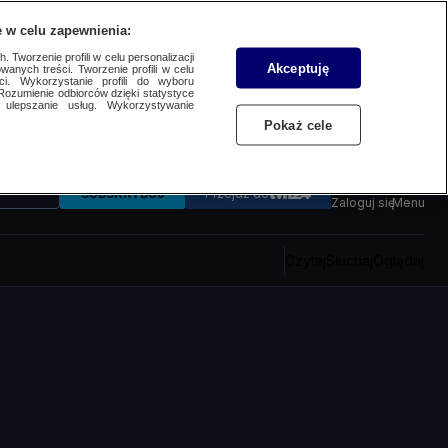
 w celu zapewnienia:
 Tworzenie profili w celu personalizacji
Akceptuję
wanych treści. Tworzenie profili w celu
ci. Wykorzystanie profili do wyboru
Rozumienie odbiorców dzięki statystyce
ulepszanie usług. Wykorzystywanie
Pokaż cele
SUBSKRYBUJ
Przejdź do
Zaloguj się
Menu
Czytaj
Słuchaj
Oglądaj