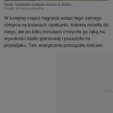
Opole. Opiekunka szarpała dziecko w żłobku
Źródło: archiwum prywatne
W kolejnej części nagrania widać tego samego
chłopca na kolanach opiekunki. Kobieta mówiła do
niego, ale po kilku minutach chwyciła go ręką na
wysokości klatki piersiowej i posadziła na
przewijaku. Tam energicznie potrząsała malcem.