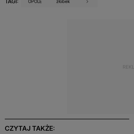
TAGI:
OPOLE
żłobek
CZYTAJ TAKŻE: