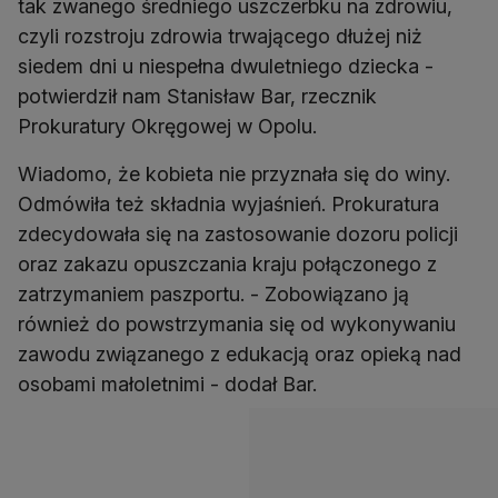
tak zwanego średniego uszczerbku na zdrowiu,
czyli rozstroju zdrowia trwającego dłużej niż
siedem dni u niespełna dwuletniego dziecka -
potwierdził nam Stanisław Bar, rzecznik
Prokuratury Okręgowej w Opolu.
Wiadomo, że kobieta nie przyznała się do winy.
Odmówiła też składnia wyjaśnień. Prokuratura
zdecydowała się na zastosowanie dozoru policji
oraz zakazu opuszczania kraju połączonego z
zatrzymaniem paszportu. - Zobowiązano ją
również do powstrzymania się od wykonywaniu
zawodu związanego z edukacją oraz opieką nad
osobami małoletnimi - dodał Bar.