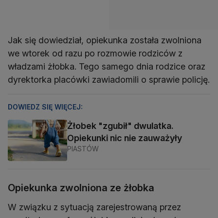
Jak się dowiedział, opiekunka została zwolniona
we wtorek od razu po rozmowie rodziców z
władzami żłobka. Tego samego dnia rodzice oraz
dyrektorka placówki zawiadomili o sprawie policję.
DOWIEDZ SIĘ WIĘCEJ:
Żłobek "zgubił" dwulatka.
Opiekunki nic nie zauważyły
PIASTÓW
Opiekunka zwolniona ze żłobka
W związku z sytuacją zarejestrowaną przez