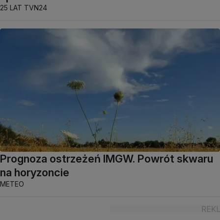
25 LAT TVN24
Prognoza ostrzeżeń IMGW. Powrót skwaru
na horyzoncie
METEO