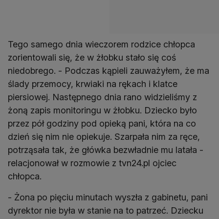
Tego samego dnia wieczorem rodzice chłopca
zorientowali się, że w żłobku stało się coś
niedobrego. - Podczas kąpieli zauważyłem, że ma
ślady przemocy, krwiaki na rękach i klatce
piersiowej. Następnego dnia rano widzieliśmy z
żoną zapis monitoringu w żłobku. Dziecko było
przez pół godziny pod opieką pani, która na co
dzień się nim nie opiekuje. Szarpała nim za ręce,
potrząsała tak, że główka bezwładnie mu latała -
relacjonował w rozmowie z tvn24.pl ojciec
chłopca.
- Żona po pięciu minutach wyszła z gabinetu, pani
dyrektor nie była w stanie na to patrzeć. Dziecku