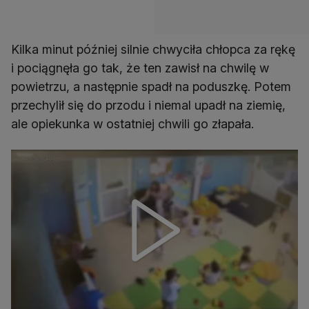
Kilka minut później silnie chwyciła chłopca za rękę
i pociągnęła go tak, że ten zawisł na chwilę w
powietrzu, a następnie spadł na poduszkę. Potem
przechylił się do przodu i niemal upadł na ziemię,
ale opiekunka w ostatniej chwili go złapała.