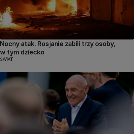
Nocny atak. Rosjanie zabili trzy osoby,
w tym dziecko
ŚWIAT