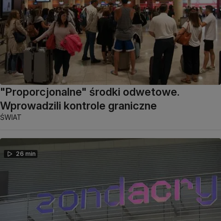
"Proporcjonalne" środki odwetowe.
Wprowadzili kontrole graniczne
ŚWIAT
26 min