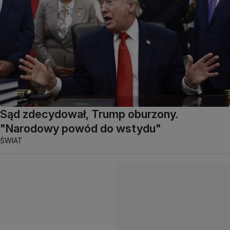
Sąd zdecydował, Trump oburzony.
"Narodowy powód do wstydu"
ŚWIAT