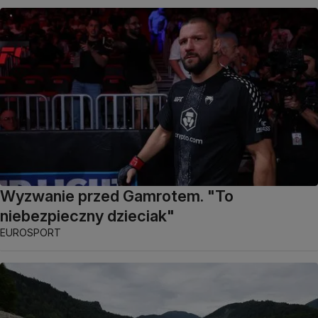
Wyzwanie przed Gamrotem. "To
niebezpieczny dzieciak"
EUROSPORT