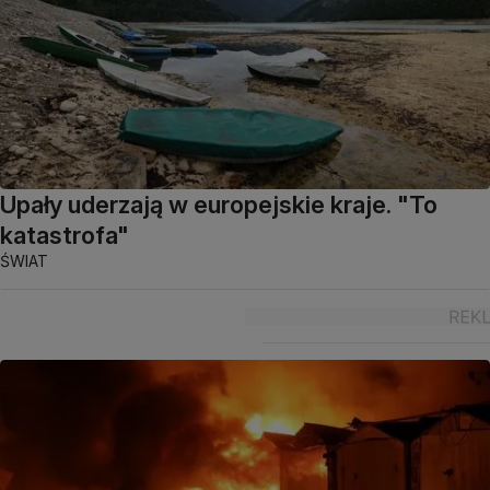
Upały uderzają w europejskie kraje. "To
katastrofa"
ŚWIAT