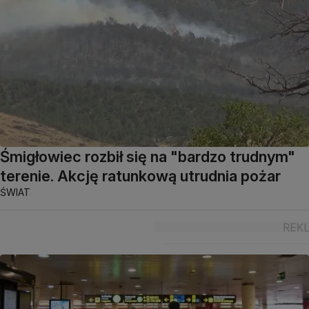
Śmigłowiec rozbił się na "bardzo trudnym"
terenie. Akcję ratunkową utrudnia pożar
ŚWIAT