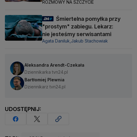
ROZMOWY NA SZCZYCIE
Śmiertelna pomyłka przy
"prostym" zabiegu. Lekarz:
nie jesteśmy serwisantami
Agata Daniluk,
Jakub Stachowiak
Aleksandra Arendt-Czekała
Dziennikarka tvn24.pl
Bartłomiej Plewnia
Dziennikarz tvn24.pl
UDOSTĘPNIJ: