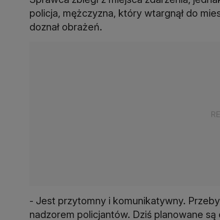
policja, mężczyzna, który wtargnął do mie
doznał obrażeń.
- Jest przytomny i komunikatywny. Przebyw
nadzorem policjantów. Dziś planowane są cz