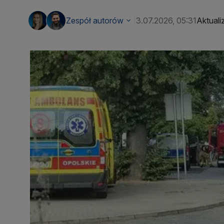
Zespół autorów
3.07.2026, 05:31
Aktuali
|