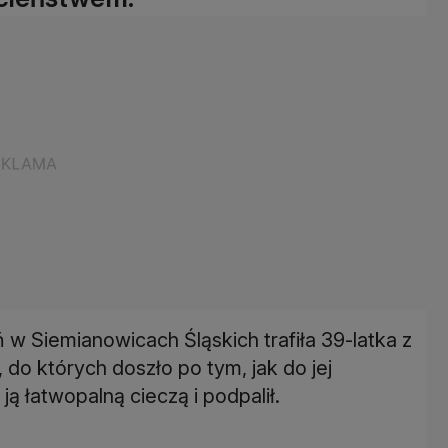
 Siemianowicach Śląskich trafiła 39-latka z
, do których doszło po tym, jak do jej
ją łatwopalną cieczą i podpalił.