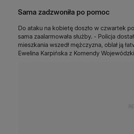
Sama zadzwoniła po pomoc
Do ataku na kobietę doszło w czwartek po 
sama zaalarmowała służby. - Policja dostała
mieszkania wszedł mężczyzna, oblał ją łatw
Ewelina Karpińska z Komendy Wojewódzkiej