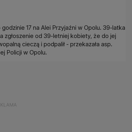
godzinie 17 na Alei Przyjaźni w Opolu. 39-latka
 zgłoszenie od 39-letniej kobiety, że do jej
opalną cieczą i podpalił - przekazała asp.
 Policji w Opolu.