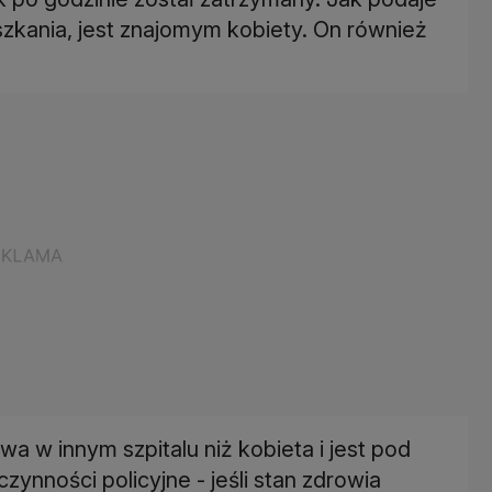
szkania, jest znajomym kobiety. On również
a w innym szpitalu niż kobieta i jest pod
ynności policyjne - jeśli stan zdrowia