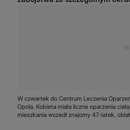
W czwartek do Centrum Leczenia Oparzeń w
Opola. Kobieta miała liczne oparzenia ciała
mieszkania wszedł znajomy 47-latek, oblał 