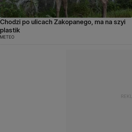
Chodzi po ulicach Zakopanego, ma na szyi
plastik
METEO