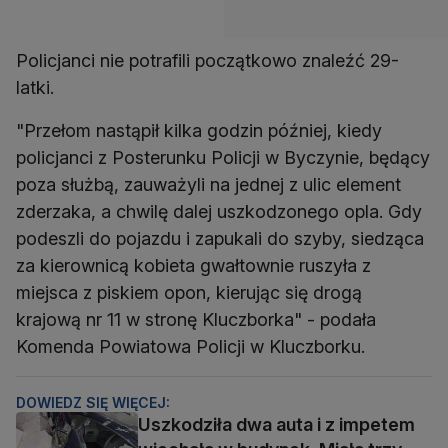
Policjanci nie potrafili początkowo znaleźć 29-
latki.
"Przełom nastąpił kilka godzin później, kiedy
policjanci z Posterunku Policji w Byczynie, będący
poza służbą, zauważyli na jednej z ulic element
zderzaka, a chwilę dalej uszkodzonego opla. Gdy
podeszli do pojazdu i zapukali do szyby, siedząca
za kierownicą kobieta gwałtownie ruszyła z
miejsca z piskiem opon, kierując się drogą
krajową nr 11 w stronę Kluczborka" - podała
Komenda Powiatowa Policji w Kluczborku.
DOWIEDZ SIĘ WIĘCEJ:
Uszkodziła dwa auta i z impetem