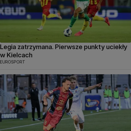
Legia zatrzymana. Pierwsze punkty uciekły
w Kielcach
EUROSPORT