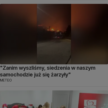
"Zanim wyszliśmy, siedzenia w naszym
samochodzie już się żarzyły"
METEO