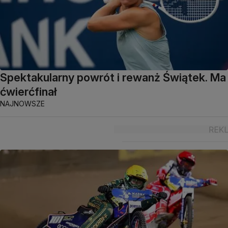
Spektakularny powrót i rewanż Świątek. Ma
ćwierćfinał
NAJNOWSZE