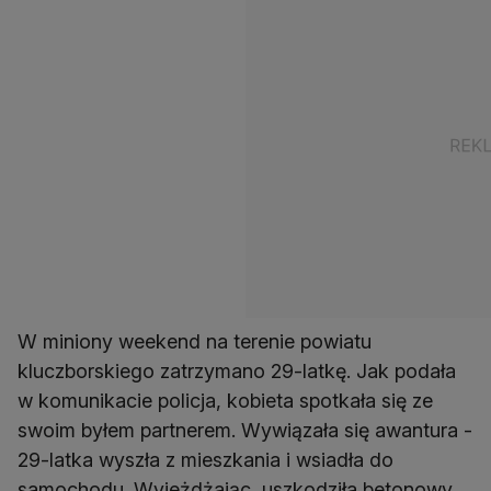
W miniony weekend na terenie powiatu
kluczborskiego zatrzymano 29-latkę. Jak podała
w komunikacie policja, kobieta spotkała się ze
swoim byłem partnerem. Wywiązała się awantura -
29-latka wyszła z mieszkania i wsiadła do
samochodu. Wyjeżdżając, uszkodziła betonowy