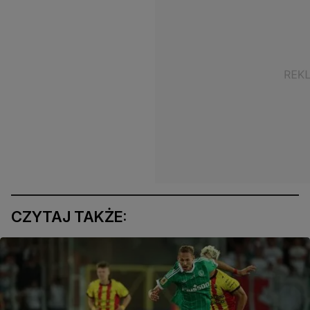
CZYTAJ TAKŻE: