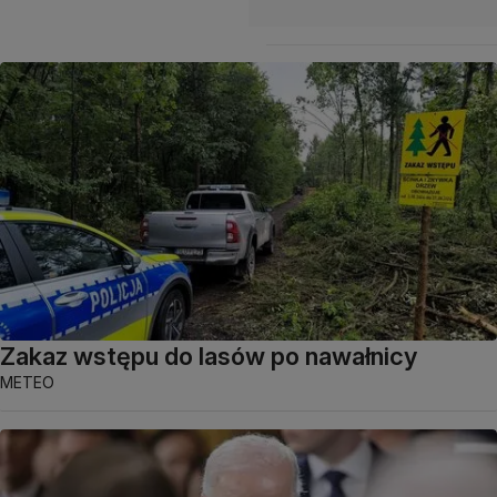
Zakaz wstępu do lasów po nawałnicy
METEO