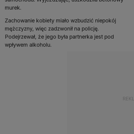
murek.
Zachowanie kobiety miało wzbudzić niepokój
mężczyzny, więc zadzwonił na policję.
Podejrzewał, że jego była partnerka jest pod
wpływem alkoholu.