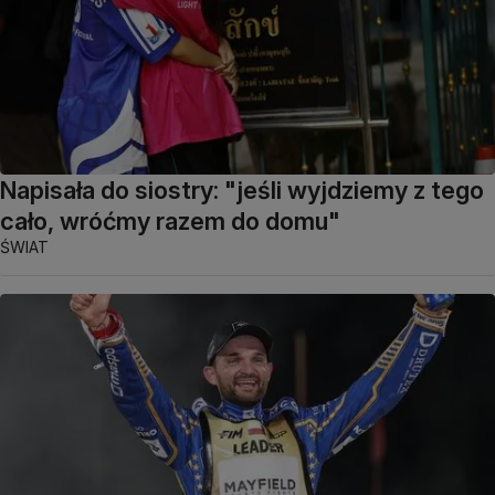
Napisała do siostry: "jeśli wyjdziemy z tego
cało, wróćmy razem do domu"
ŚWIAT