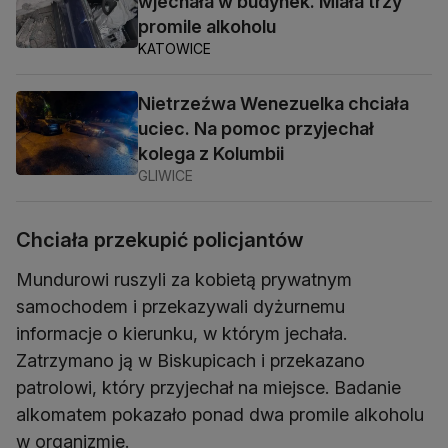
wjechała w budynek. Miała trzy
promile alkoholu
KATOWICE
Nietrzeźwa Wenezuelka chciała
uciec. Na pomoc przyjechał
kolega z Kolumbii
GLIWICE
Chciała przekupić policjantów
Mundurowi ruszyli za kobietą prywatnym
samochodem i przekazywali dyżurnemu
informacje o kierunku, w którym jechała.
Zatrzymano ją w Biskupicach i przekazano
patrolowi, który przyjechał na miejsce. Badanie
alkomatem pokazało ponad dwa promile alkoholu
w organizmie.