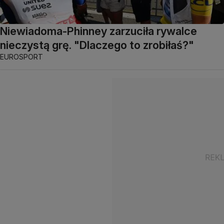
Niewiadoma-Phinney zarzuciła rywalce
nieczystą grę. "Dlaczego to zrobiłaś?"
EUROSPORT