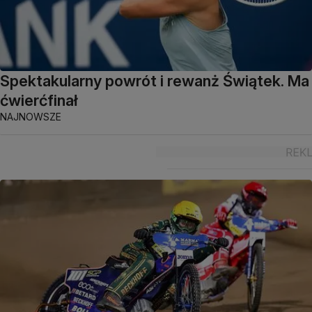
Spektakularny powrót i rewanż Świątek. Ma
ćwierćfinał
NAJNOWSZE