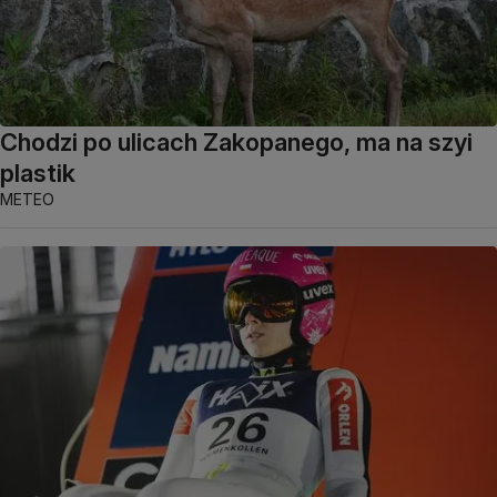
Chodzi po ulicach Zakopanego, ma na szyi
plastik
METEO