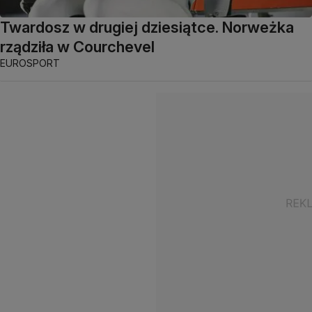
Twardosz w drugiej dziesiątce. Norweżka
rządziła w Courchevel
EUROSPORT