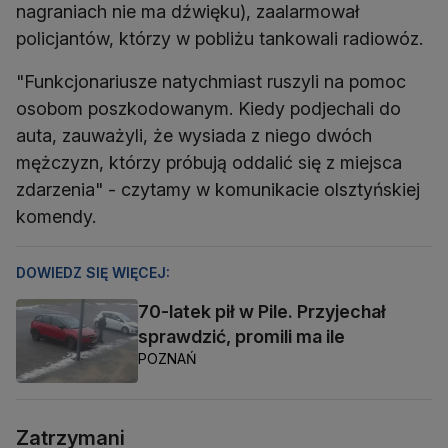
nagraniach nie ma dźwięku), zaalarmował
policjantów, którzy w pobliżu tankowali radiowóz.
"Funkcjonariusze natychmiast ruszyli na pomoc
osobom poszkodowanym. Kiedy podjechali do
auta, zauważyli, że wysiada z niego dwóch
mężczyzn, którzy próbują oddalić się z miejsca
zdarzenia" - czytamy w komunikacie olsztyńskiej
komendy.
DOWIEDZ SIĘ WIĘCEJ:
70-latek pił w Pile. Przyjechał
sprawdzić, promili ma ile
POZNAŃ
Zatrzymani