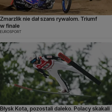
Zmarzlik nie dał szans rywalom. Triumf
w finale
EUROSPORT
Błysk Kota, pozostali daleko. Polacy skakali