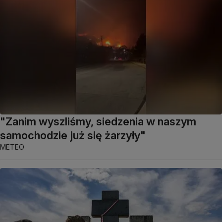
"Zanim wyszliśmy, siedzenia w naszym
samochodzie już się żarzyły"
METEO