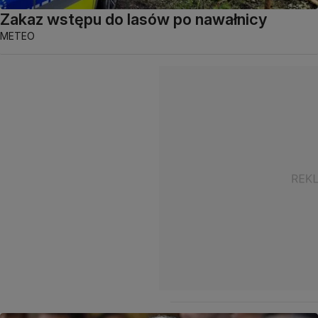
Zakaz wstępu do lasów po nawałnicy
METEO