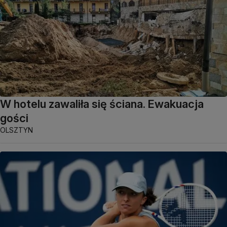
W hotelu zawaliła się ściana. Ewakuacja
gości
OLSZTYN