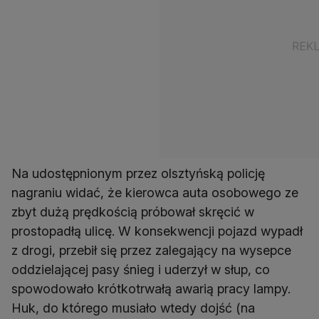
Na udostępnionym przez olsztyńską policję
nagraniu widać, że kierowca auta osobowego ze
zbyt dużą prędkością próbował skręcić w
prostopadłą ulicę. W konsekwencji pojazd wypadł
z drogi, przebił się przez zalegający na wysepce
oddzielającej pasy śnieg i uderzył w słup, co
spowodowało krótkotrwałą awarią pracy lampy.
Huk, do którego musiało wtedy dojść (na