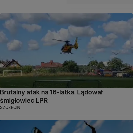
Brutalny atak na 16-latka. Lądował
śmigłowiec LPR
SZCZECIN