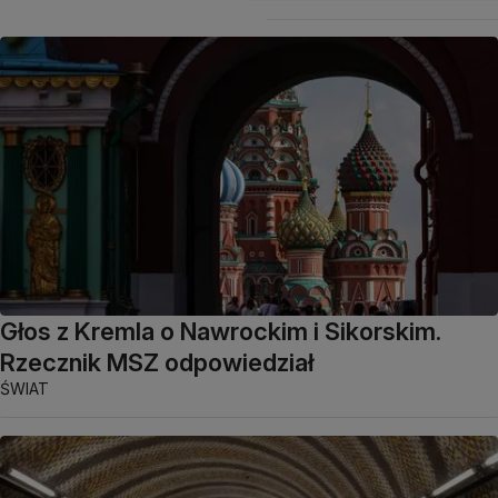
Głos z Kremla o Nawrockim i Sikorskim.
Rzecznik MSZ odpowiedział
ŚWIAT