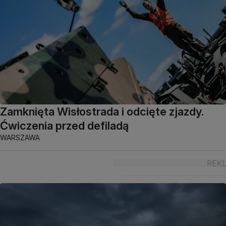
Zamknięta Wisłostrada i odcięte zjazdy.
Ćwiczenia przed defiladą
WARSZAWA