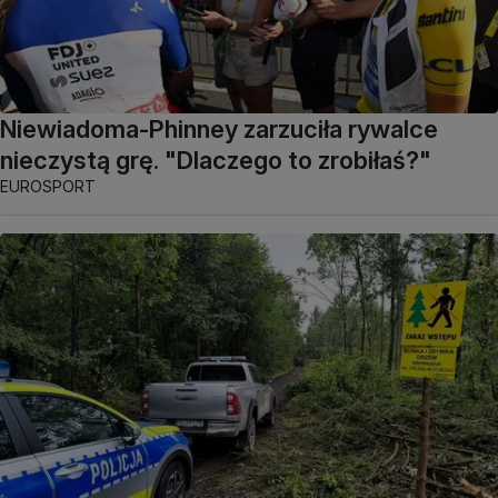
Niewiadoma-Phinney zarzuciła rywalce
nieczystą grę. "Dlaczego to zrobiłaś?"
EUROSPORT