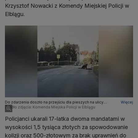
Krzysztof Nowacki z Komendy Miejskiej Policji w
Elblągu.
Do zdarzenia doszło na przejściu dla pieszych na ulicy
Więcej
Sienkiewicza w Elblągu
Źródło zdjęcia: Komenda Miejska Policji w Elblągu
Policjanci ukarali 17-latka dwoma mandatami w
wysokości 1,5 tysiąca złotych za spowodowanie
kolizji oraz 500-złotowym za brak uprawnień do