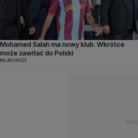
Mohamed Salah ma nowy klub. Wkrótce
może zawitać do Polski
NAJNOWSZE