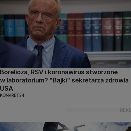
Borelioza, RSV i koronawirus stworzone
w laboratorium? "Bajki" sekretarza zdrowia
USA
KONKRET24