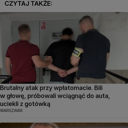
CZYTAJ TAKŻE:
Brutalny atak przy wpłatomacie. Bili
w głowę, próbowali wciągnąć do auta,
uciekli z gotówką
WARSZAWA