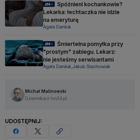
Spóźnieni kochankowie?
Lekarka: łechtaczka nie idzie
na emeryturę
Agata Daniluk
Śmiertelna pomyłka przy
"prostym" zabiegu. Lekarz:
nie jesteśmy serwisantami
Agata Daniluk,
Jakub Stachowiak
Michał Malinowski
Dziennikarz tvn24.pl
UDOSTĘPNIJ: