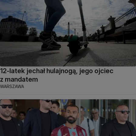
12-latek jechał hulajnogą, jego ojciec
z mandatem
WARSZAWA