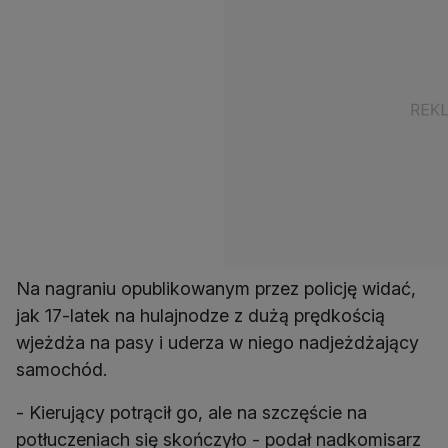
Na nagraniu opublikowanym przez policję widać,
jak 17-latek na hulajnodze z dużą prędkością
wjeżdża na pasy i uderza w niego nadjeżdżający
samochód.
- Kierujący potrącił go, ale na szczęście na
potłuczeniach się skończyło - podał nadkomisarz