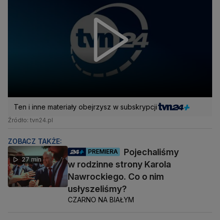
Ten i inne materiały obejrzysz w subskrypcji
Źródło: tvn24.pl
ZOBACZ TAKŻE:
Pojechaliśmy
PREMIERA
27 min
w rodzinne strony Karola
Nawrockiego. Co o nim
usłyszeliśmy?
CZARNO NA BIAŁYM