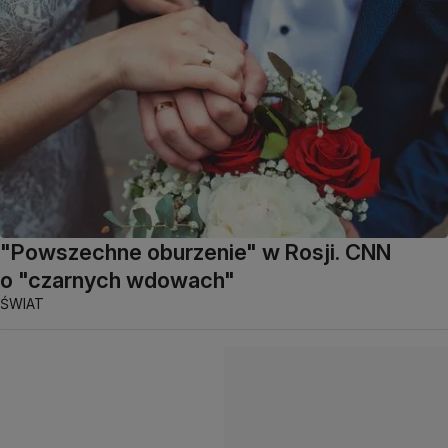
"Powszechne oburzenie" w Rosji. CNN
o "czarnych wdowach"
ŚWIAT