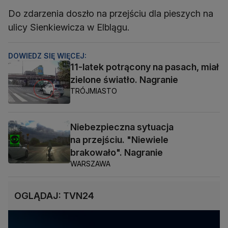
Do zdarzenia doszło na przejściu dla pieszych na
ulicy Sienkiewicza w Elblągu.
DOWIEDZ SIĘ WIĘCEJ:
11-latek potrącony na pasach, miał
zielone światło. Nagranie
TRÓJMIASTO
Niebezpieczna sytuacja
na przejściu. "Niewiele
brakowało". Nagranie
WARSZAWA
OGLĄDAJ: TVN24