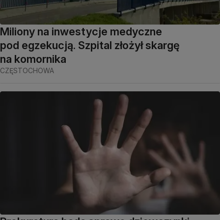
Miliony na inwestycje medyczne
pod egzekucją. Szpital złożył skargę
na komornika
CZĘSTOCHOWA