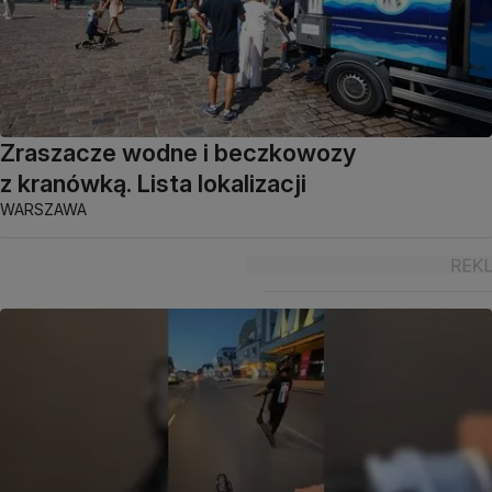
Zraszacze wodne i beczkowozy
z kranówką. Lista lokalizacji
WARSZAWA