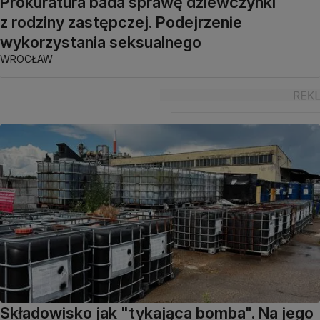
Prokuratura bada sprawę dziewczynki
z rodziny zastępczej. Podejrzenie
wykorzystania seksualnego
WROCŁAW
Składowisko jak "tykająca bomba". Na jego