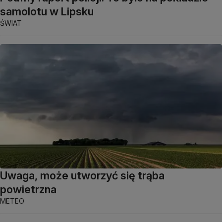
samolotu w Lipsku
ŚWIAT
Uwaga, może utworzyć się trąba
powietrzna
METEO