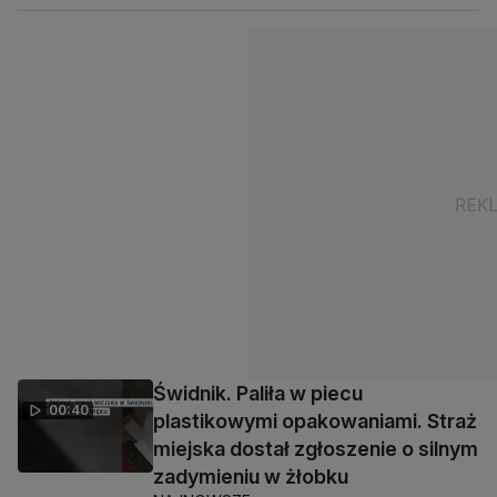
Świdnik. Paliła w piecu
00:40
plastikowymi opakowaniami. Straż
miejska dostał zgłoszenie o silnym
zadymieniu w żłobku