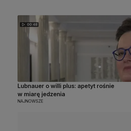
00:48
Lubnauer o willi plus: apetyt rośnie
w miarę jedzenia
NAJNOWSZE