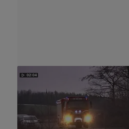
02:04