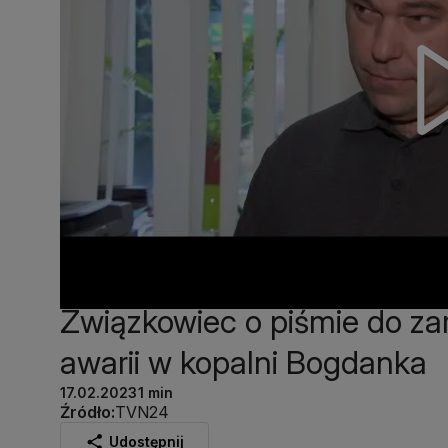
Związkowiec o piśmie do za
awarii w kopalni Bogdanka
17.02.2023
1 min
Źródło:
TVN24
Udostępnij