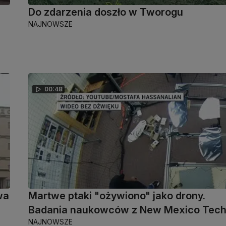
Do zdarzenia doszło w Tworogu
NAJNOWSZE
00:48
wa
Martwe ptaki "ożywiono" jako drony.
Badania naukowców z New Mexico Tec
NAJNOWSZE