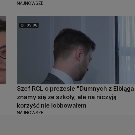
NAJNOWSZE
03:08
Szef RCL o prezesie "Dumnych z Elbląga
znamy się ze szkoły, ale na niczyją
korzyść nie lobbowałem
NAJNOWSZE