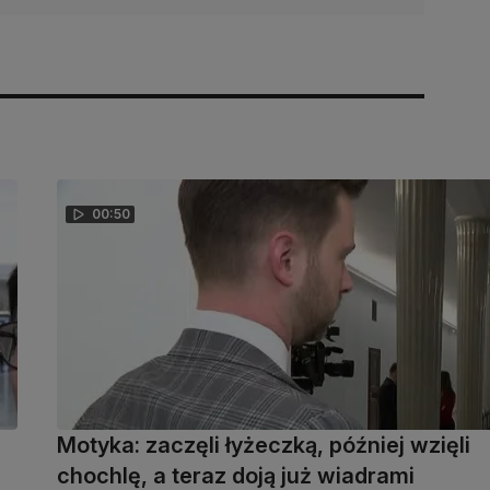
00:50
Motyka: zaczęli łyżeczką, później wzięli
chochlę, a teraz doją już wiadrami