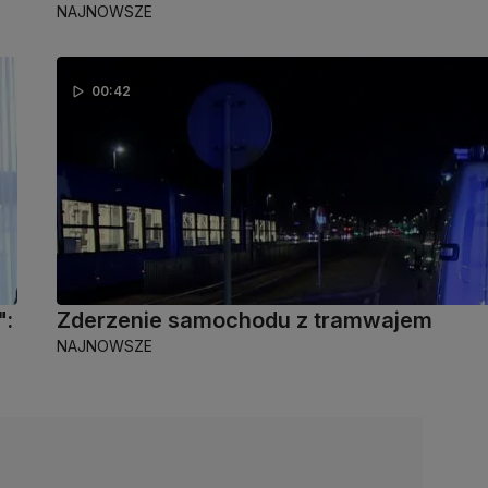
NAJNOWSZE
00:42
":
Zderzenie samochodu z tramwajem
NAJNOWSZE