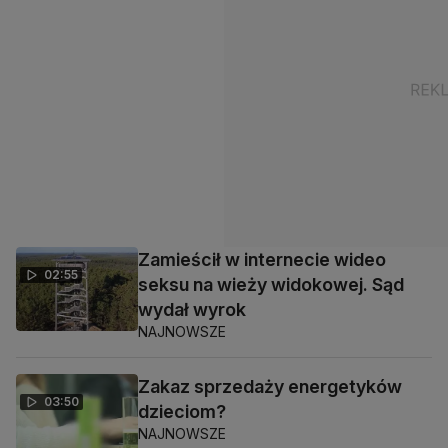
Zamieścił w internecie wideo
02:55
seksu na wieży widokowej. Sąd
wydał wyrok
NAJNOWSZE
Zakaz sprzedaży energetyków
03:50
dzieciom?
NAJNOWSZE