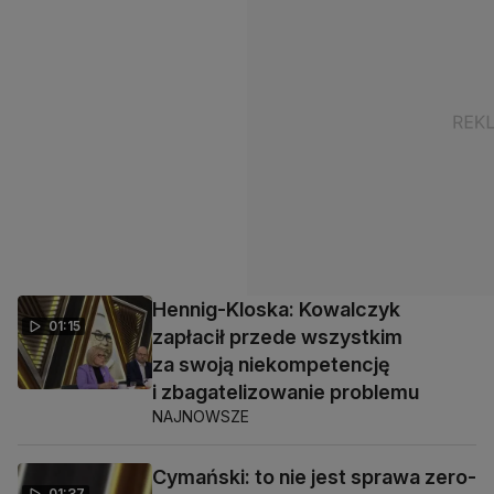
Hennig-Kloska: Kowalczyk
01:15
zapłacił przede wszystkim
za swoją niekompetencję
i zbagatelizowanie problemu
NAJNOWSZE
Cymański: to nie jest sprawa zero-
01:37