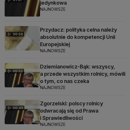
jedynkowa
NAJNOWSZE
Przydacz: polityka celna należy
00:58
absolutnie do kompetencji Unii
Europejskiej
NAJNOWSZE
Dziemianowicz-Bąk: wszyscy,
00:52
a przede wszystkim rolnicy, mówili
o tym, co nas czeka
NAJNOWSZE
Zgorzelski: polscy rolnicy
00:49
odwracają się od Prawa
i Sprawiedliwości
NAJNOWSZE