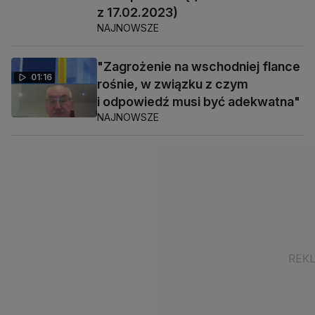
z 17.02.2023)
NAJNOWSZE
"Zagrożenie na wschodniej flance
01:16
rośnie, w związku z czym
i odpowiedź musi być adekwatna"
NAJNOWSZE