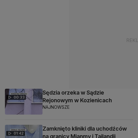
Sędzia orzeka w Sądzie
00:33
Rejonowym w Kozienicach
NAJNOWSZE
Zamknięto kliniki dla uchodźców
01:42
na granicy Mjanmy i Tajlandii