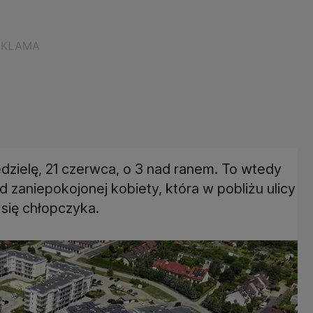
edzielę, 21 czerwca, o 3 nad ranem. To wtedy
 zaniepokojonej kobiety, która w pobliżu ulicy
się chłopczyka.