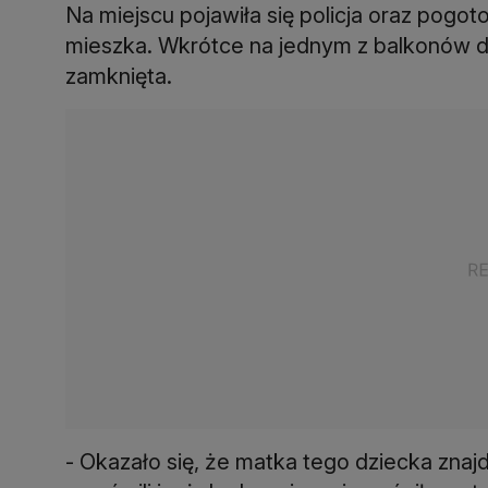
Na miejscu pojawiła się policja oraz pogot
mieszka. Wkrótce na jednym z balkonów do
zamknięta.
- Okazało się, że matka tego dziecka znajd