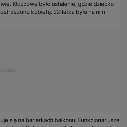
owie. Kluczowe było ustalenie, gdzie dziecko
strzeżono kobietę. 22-latka była na nim
uje się na barierkach balkonu. Funkcjonariusze