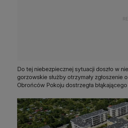
Do tej niebezpiecznej sytuacji doszło w ni
gorzowskie służby otrzymały zgłoszenie od
Obrońców Pokoju dostrzegła błąkającego 