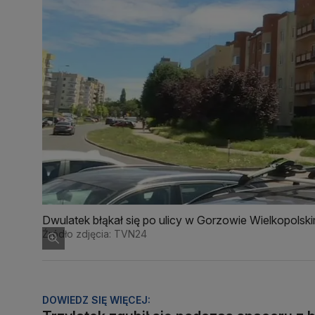
Dwulatek błąkał się po ulicy w Gorzowie Wielkopolsk
Źródło zdjęcia: TVN24
DOWIEDZ SIĘ WIĘCEJ: