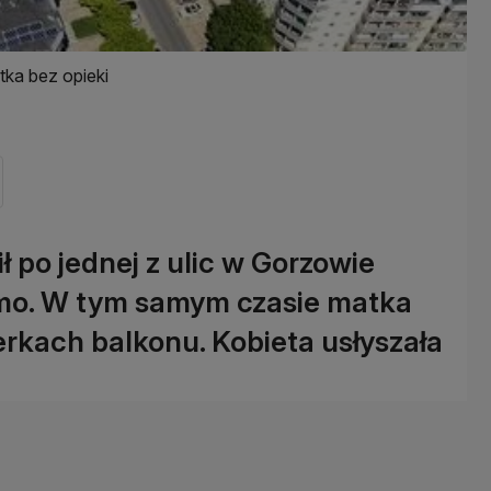
tka bez opieki
 po jednej z ulic w Gorzowie
amo. W tym samym czasie matka
ierkach balkonu. Kobieta usłyszała