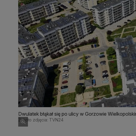
Dwulatek błąkał się po ulicy w Gorzowie Wielkopolsk
Źródło zdjęcia: TVN24