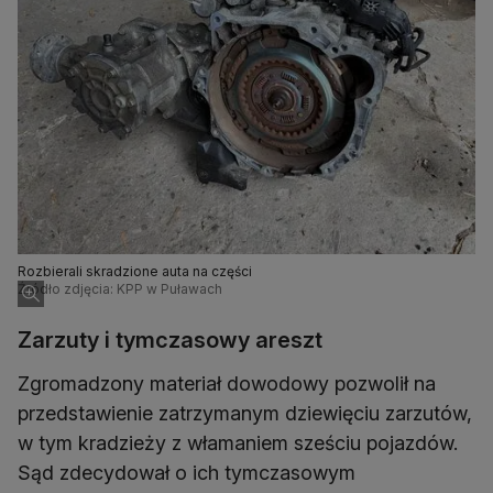
Rozbierali skradzione auta na części
Źródło zdjęcia: KPP w Puławach
Zarzuty i tymczasowy areszt
Zgromadzony materiał dowodowy pozwolił na
przedstawienie zatrzymanym dziewięciu zarzutów,
w tym kradzieży z włamaniem sześciu pojazdów.
Sąd zdecydował o ich tymczasowym