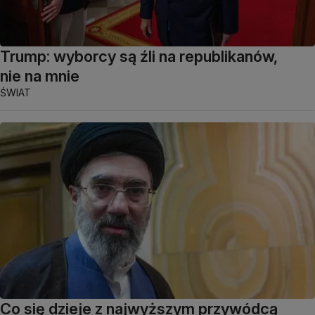
Trump: wyborcy są źli na republikanów,
nie na mnie
ŚWIAT
Co się dzieje z najwyższym przywódcą