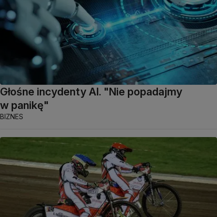
Głośne incydenty AI. "Nie popadajmy
w panikę"
BIZNES