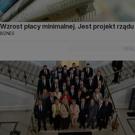
Wzrost płacy minimalnej. Jest projekt rządu
BIZNES