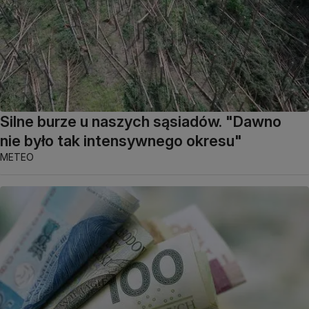
Silne burze u naszych sąsiadów. "Dawno
nie było tak intensywnego okresu"
METEO