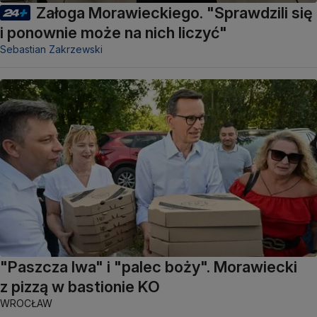
Załoga Morawieckiego. "Sprawdzili się
i ponownie może na nich liczyć"
Sebastian Zakrzewski
"Paszcza lwa" i "palec boży". Morawiecki
z pizzą w bastionie KO
WROCŁAW