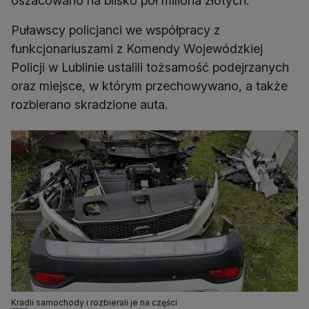
oszacowano na blisko pół miliona złotych.
Puławscy policjanci we współpracy z
funkcjonariuszami z Komendy Wojewódzkiej
Policji w Lublinie ustalili tożsamość podejrzanych
oraz miejsce, w którym przechowywano, a także
rozbierano skradzione auta.
Kradli samochody i rozbierali je na części