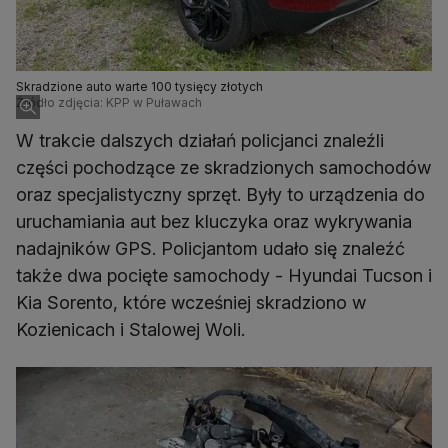
Skradzione auto warte 100 tysięcy złotych
Źródło zdjęcia: KPP w Puławach
W trakcie dalszych działań policjanci znaleźli
części pochodzące ze skradzionych samochodów
oraz specjalistyczny sprzęt. Były to urządzenia do
uruchamiania aut bez kluczyka oraz wykrywania
nadajników GPS. Policjantom udało się znaleźć
także dwa pocięte samochody - Hyundai Tucson i
Kia Sorento, które wcześniej skradziono w
Kozienicach i Stalowej Woli.