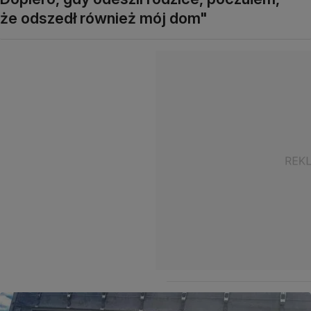
że odszedł również mój dom"