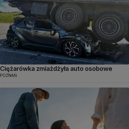
Ciężarówka zmiażdżyła auto osobowe
POZNAŃ