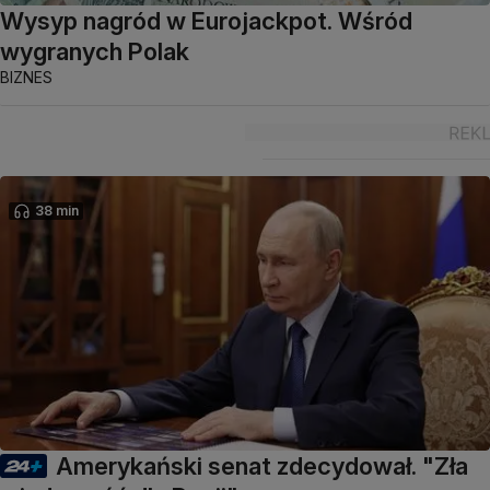
Wysyp nagród w Eurojackpot. Wśród
wygranych Polak
BIZNES
38 min
Amerykański senat zdecydował. "Zła