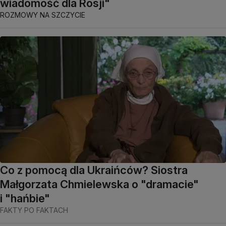
wiadomość dla Rosji"
ROZMOWY NA SZCZYCIE
Co z pomocą dla Ukraińców? Siostra
Małgorzata Chmielewska o "dramacie"
i "hańbie"
FAKTY PO FAKTACH