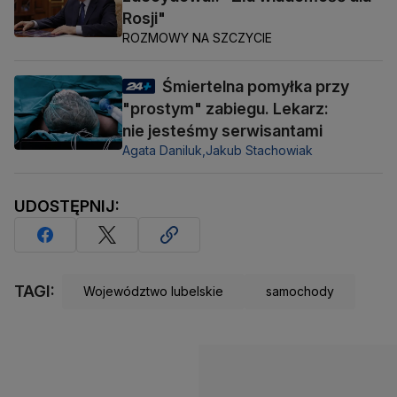
Rosji"
ROZMOWY NA SZCZYCIE
Śmiertelna pomyłka przy
"prostym" zabiegu. Lekarz:
nie jesteśmy serwisantami
Agata Daniluk,
Jakub Stachowiak
UDOSTĘPNIJ:
TAGI:
Województwo lubelskie
samochody