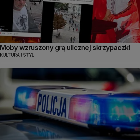
Moby wzruszony grą ulicznej skrzypaczki
KULTURA I STYL