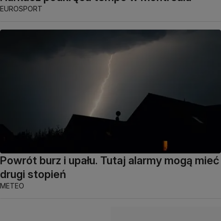
EUROSPORT
Powrót burz i upału. Tutaj alarmy mogą mieć
drugi stopień
METEO