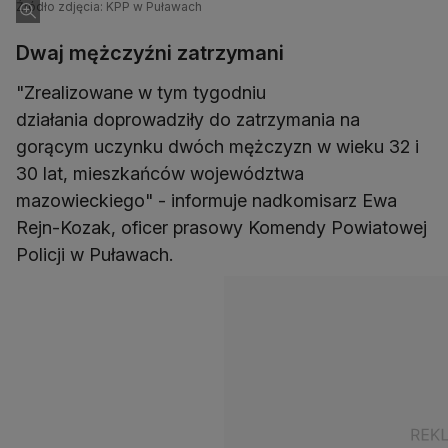
Źródło zdjęcia: KPP w Puławach
Dwaj mężczyźni zatrzymani
"Zrealizowane w tym tygodniu
działania doprowadziły do zatrzymania na
gorącym uczynku dwóch mężczyzn w wieku 32 i
30 lat, mieszkańców województwa
mazowieckiego" - informuje nadkomisarz Ewa
Rejn-Kozak, oficer prasowy Komendy Powiatowej
Policji w Puławach.