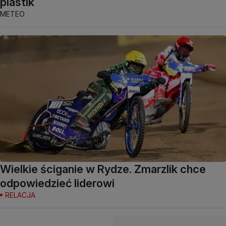
plastik
METEO
Wielkie ściganie w Rydze. Zmarzlik chce
odpowiedzieć liderowi
RELACJA