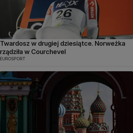
Twardosz w drugiej dziesiątce. Norweżka
rządziła w Courchevel
EUROSPORT