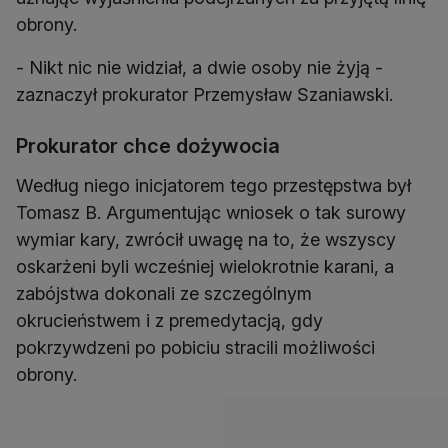
obrony.
- Nikt nic nie widział, a dwie osoby nie żyją -
zaznaczył prokurator Przemysław Szaniawski.
Prokurator chce dożywocia
Według niego inicjatorem tego przestępstwa był
Tomasz B. Argumentując wniosek o tak surowy
wymiar kary, zwrócił uwagę na to, że wszyscy
oskarżeni byli wcześniej wielokrotnie karani, a
zabójstwa dokonali ze szczególnym
okrucieństwem i z premedytacją, gdy
pokrzywdzeni po pobiciu stracili możliwości
obrony.