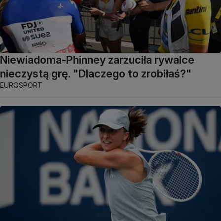
Niewiadoma-Phinney zarzuciła rywalce
nieczystą grę. "Dlaczego to zrobiłaś?"
EUROSPORT