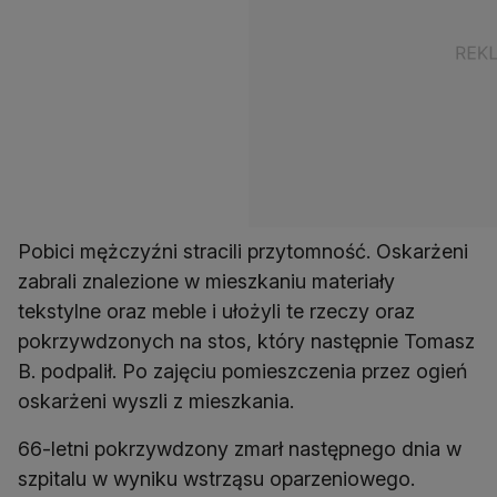
Pobici mężczyźni stracili przytomność. Oskarżeni
zabrali znalezione w mieszkaniu materiały
tekstylne oraz meble i ułożyli te rzeczy oraz
pokrzywdzonych na stos, który następnie Tomasz
B. podpalił. Po zajęciu pomieszczenia przez ogień
oskarżeni wyszli z mieszkania.
66-letni pokrzywdzony zmarł następnego dnia w
szpitalu w wyniku wstrząsu oparzeniowego.