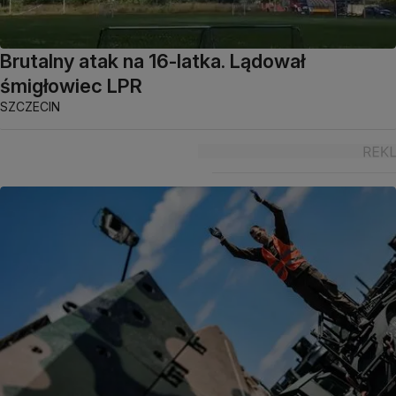
Brutalny atak na 16-latka. Lądował
śmigłowiec LPR
SZCZECIN