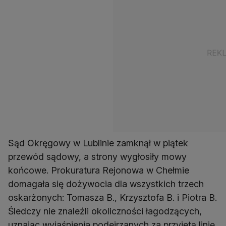
Sąd Okręgowy w Lublinie zamknął w piątek
przewód sądowy, a strony wygłosiły mowy
końcowe. Prokuratura Rejonowa w Chełmie
domagała się dożywocia dla wszystkich trzech
oskarżonych: Tomasza B., Krzysztofa B. i Piotra B.
Śledczy nie znaleźli okoliczności łagodzących,
uznając wyjaśnienia podejrzanych za przyjętą linię