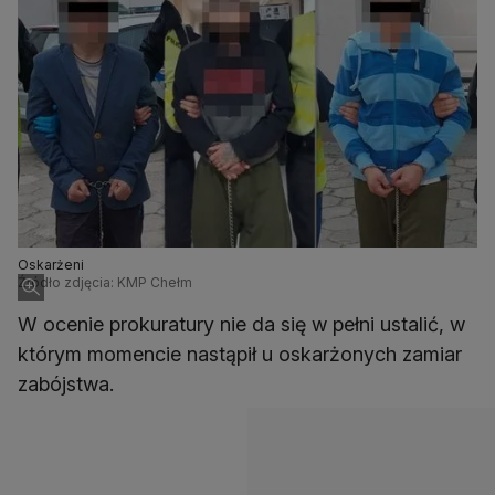
Oskarżeni
Źródło zdjęcia: KMP Chełm
W ocenie prokuratury nie da się w pełni ustalić, w
którym momencie nastąpił u oskarżonych zamiar
zabójstwa.