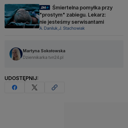
Śmiertelna pomyłka przy
"prostym" zabiegu. Lekarz:
nie jesteśmy serwisantami
A. Daniluk,
J. Stachowiak
Martyna Sokołowska
Dziennikarka tvn24.pl
UDOSTĘPNIJ: