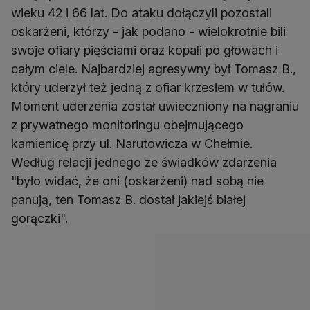
wieku 42 i 66 lat. Do ataku dołączyli pozostali
oskarżeni, którzy - jak podano - wielokrotnie bili
swoje ofiary pięściami oraz kopali po głowach i
całym ciele. Najbardziej agresywny był Tomasz B.,
który uderzył też jedną z ofiar krzesłem w tułów.
Moment uderzenia został uwieczniony na nagraniu
z prywatnego monitoringu obejmującego
kamienicę przy ul. Narutowicza w Chełmie.
Według relacji jednego ze świadków zdarzenia
"było widać, że oni (oskarżeni) nad sobą nie
panują, ten Tomasz B. dostał jakiejś białej
gorączki".