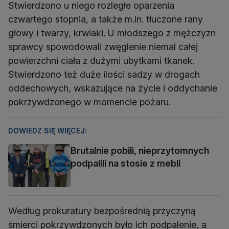
Stwierdzono u niego rozległe oparzenia
czwartego stopnia, a także m.in. tłuczone rany
głowy i twarzy, krwiaki. U młodszego z mężczyzn
sprawcy spowodowali zwęglenie niemal całej
powierzchni ciała z dużymi ubytkami tkanek.
Stwierdzono też duże ilości sadzy w drogach
oddechowych, wskazujące na życie i oddychanie
pokrzywdzonego w momencie pożaru.
DOWIEDZ SIĘ WIĘCEJ:
Brutalnie pobili, nieprzytomnych
podpalili na stosie z mebli
Według prokuratury bezpośrednią przyczyną
śmierci pokrzywdzonych było ich podpalenie, a