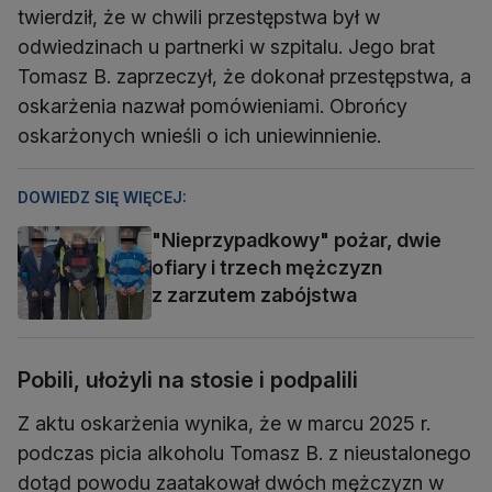
twierdził, że w chwili przestępstwa był w
odwiedzinach u partnerki w szpitalu. Jego brat
Tomasz B. zaprzeczył, że dokonał przestępstwa, a
oskarżenia nazwał pomówieniami. Obrońcy
oskarżonych wnieśli o ich uniewinnienie.
DOWIEDZ SIĘ WIĘCEJ:
"Nieprzypadkowy" pożar, dwie
ofiary i trzech mężczyzn
z zarzutem zabójstwa
Pobili, ułożyli na stosie i podpalili
Z aktu oskarżenia wynika, że w marcu 2025 r.
podczas picia alkoholu Tomasz B. z nieustalonego
dotąd powodu zaatakował dwóch mężczyzn w