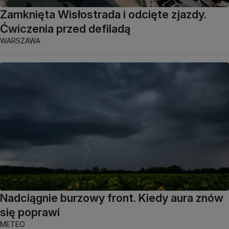
Zamknięta Wisłostrada i odcięte zjazdy.
Ćwiczenia przed defiladą
WARSZAWA
Nadciągnie burzowy front. Kiedy aura znów
się poprawi
METEO