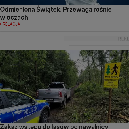
Odmieniona Świątek. Przewaga rośnie
w oczach
RELACJA
Zakaz wstępu do lasów po nawałnicy