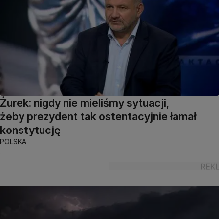
Żurek: nigdy nie mieliśmy sytuacji,
żeby prezydent tak ostentacyjnie łamał
konstytucję
POLSKA