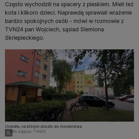
Często wychodzili na spacery z pieskiem. Mieli też
kota i kilkoro dzieci. Naprawdę sprawiali wrażenie
bardzo spokojnych osób - mówi w rozmowie z
TVN24 pan Wojciech, sąsiad Siemiona
Skriepieckiego.
Osiedle, na którym doszło do morderstwa
Źródło zdjęcia: TVN24