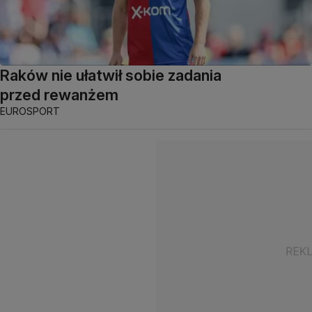
Raków nie ułatwił sobie zadania
przed rewanżem
EUROSPORT