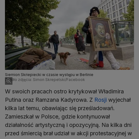
Siemion Skriepiecki w czasie występu w Berlinie
Źródło zdjęcia: Simon Skrepetski/Facebook
W swoich pracach ostro krytykował Władimira
Putina oraz Ramzana Kadyrowa. Z
Rosji
wyjechał
kilka lat temu, obawiając się prześladowań.
Zamieszkał w Polsce, gdzie kontynuował
działalność artystyczną i opozycyjną. Na kilka dni
przed śmiercią brał udział w akcji protestacyjnej w