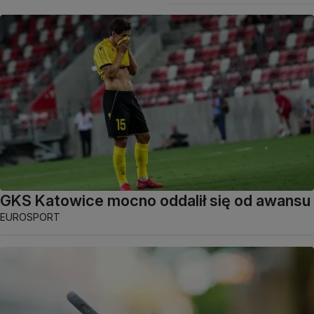
GKS Katowice mocno oddalił się od awansu
EUROSPORT