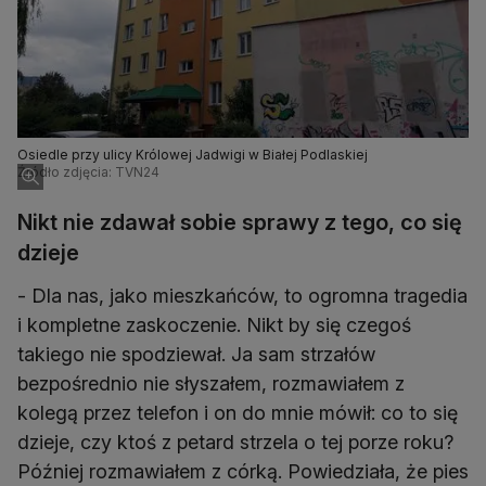
Osiedle przy ulicy Królowej Jadwigi w Białej Podlaskiej
Źródło zdjęcia: TVN24
Nikt nie zdawał sobie sprawy z tego, co się
dzieje
- Dla nas, jako mieszkańców, to ogromna tragedia
i kompletne zaskoczenie. Nikt by się czegoś
takiego nie spodziewał. Ja sam strzałów
bezpośrednio nie słyszałem, rozmawiałem z
kolegą przez telefon i on do mnie mówił: co to się
dzieje, czy ktoś z petard strzela o tej porze roku?
Później rozmawiałem z córką. Powiedziała, że pies