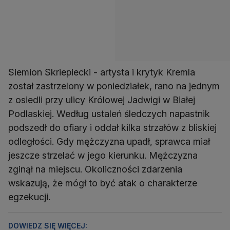
Siemion Skriepiecki - artysta i krytyk Kremla
został zastrzelony w poniedziałek, rano na jednym
z osiedli przy ulicy Królowej Jadwigi w Białej
Podlaskiej. Według ustaleń śledczych napastnik
podszedł do ofiary i oddał kilka strzałów z bliskiej
odległości. Gdy mężczyzna upadł, sprawca miał
jeszcze strzelać w jego kierunku. Mężczyzna
zginął na miejscu. Okoliczności zdarzenia
wskazują, że mógł to być atak o charakterze
egzekucji.
DOWIEDZ SIĘ WIĘCEJ: