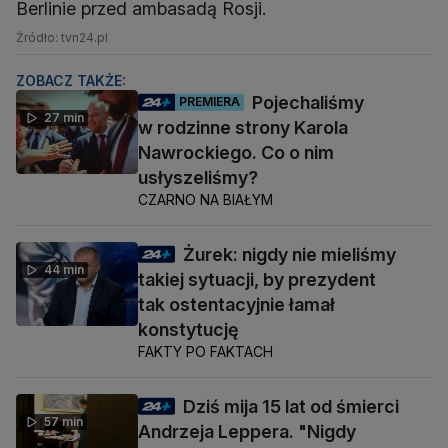
Berlinie przed ambasadą Rosji.
Źródło: tvn24.pl
ZOBACZ TAKŻE:
Pojechaliśmy
PREMIERA
27 min
w rodzinne strony Karola
Nawrockiego. Co o nim
usłyszeliśmy?
CZARNO NA BIAŁYM
Żurek: nigdy nie mieliśmy
44 min
takiej sytuacji, by prezydent
tak ostentacyjnie łamał
konstytucję
FAKTY PO FAKTACH
Dziś mija 15 lat od śmierci
57 min
Andrzeja Leppera. "Nigdy