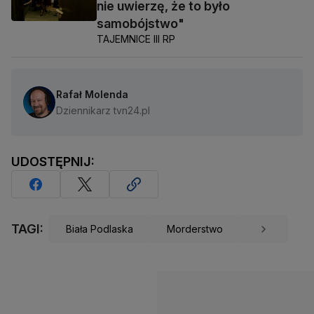
nie uwierzę, że to było
samobójstwo"
TAJEMNICE III RP
Rafał Molenda
Dziennikarz tvn24.pl
UDOSTĘPNIJ:
TAGI:
Biała Podlaska
Morderstwo