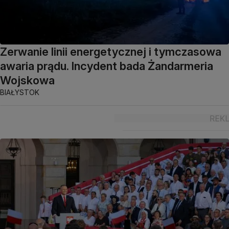
Zerwanie linii energetycznej i tymczasowa
awaria prądu. Incydent bada Żandarmeria
Wojskowa
BIAŁYSTOK