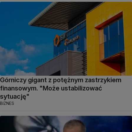
Górniczy gigant z potężnym zastrzykiem
finansowym. "Może ustabilizować
sytuację"
BIZNES