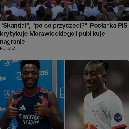
"Skandal", "po co przyszedł?". Posłanka PiS
krytykuje Morawieckiego i publikuje
nagranie
POLSKA