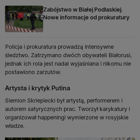
Zabójstwo w Białej Podlaskiej.
Nowe informacje od prokuratury
Policja i prokuratura prowadzą intensywne
śledztwo. Zatrzymano dwóch obywateli Białorusi,
jednak ich rola jest nadal wyjaśniana i nikomu nie
postawiono zarzutów.
Artysta i krytyk Putina
Siemion Skriepiecki był artystą, performerem i
autorem satyrycznych prac. Tworzył karykatury i
organizował happeningi wymierzone w rosyjskie
władze.