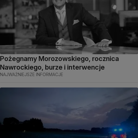
Pożegnamy Morozowskiego, rocznica
Nawrockiego, burze i interwencje
NAJWAŻNIEJSZE INFORMACJE