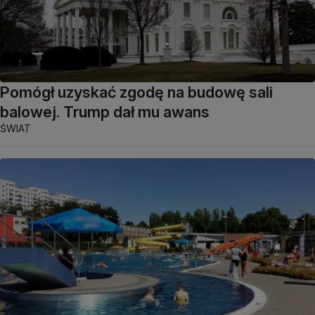
Pomógł uzyskać zgodę na budowę sali
balowej. Trump dał mu awans
ŚWIAT