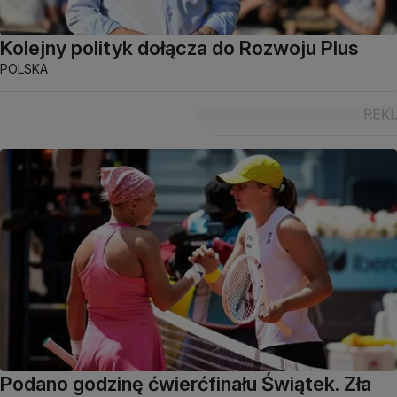
Kolejny polityk dołącza do Rozwoju Plus
POLSKA
Podano godzinę ćwierćfinału Świątek. Zła