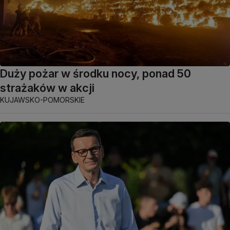
Duży pożar w środku nocy, ponad 50
strażaków w akcji
KUJAWSKO-POMORSKIE