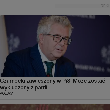
Czarnecki zawieszony w PiS. Może zostać
wykluczony z partii
POLSKA