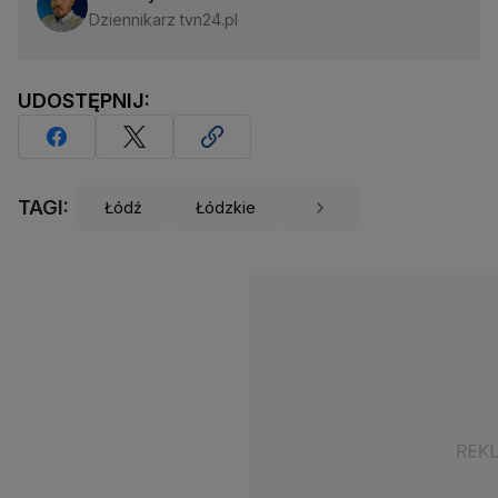
Dziennikarz tvn24.pl
UDOSTĘPNIJ:
TAGI:
Łódź
Łódzkie