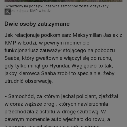
Skradziony na początku czerwca samochód został odzyskany
Źródło zdjęcia: KMP w Łodzi
Dwie osoby zatrzymane
Jak relacjonuje podkomisarz Maksymilian Jasiak z
KMP w Łodzi, w pewnym momencie
funkcjonariusz zauważył stojącego na poboczu
Saaba, który gwałtownie włączył się do ruchu,
gdy tylko minął go Hyundai. Wyglądało to tak,
jakby kierowca Saaba zrobił to specjalnie, żeby
utrudnić obserwację.
- Samochód, za którym jechał policjant, zjeżdżał
w coraz węższe drogi, których nawierzchnia
przechodziła z asfaltu w drogę szutrową. W
pewnym momencie auto wjechało do rowu, a
kierowca zaczął pieszo uciekać w stronę