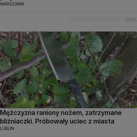
WARSZAWA
Mężczyzna raniony nożem, zatrzymane
bliźniaczki. Próbowały uciec z miasta
LUBLIN