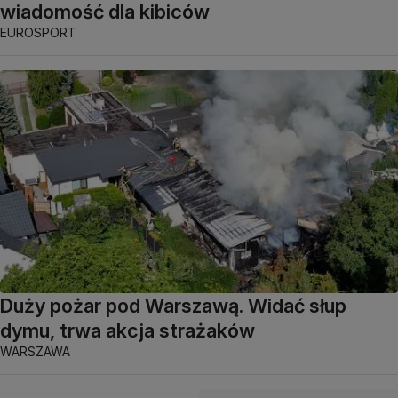
wiadomość dla kibiców
EUROSPORT
Duży pożar pod Warszawą. Widać słup
dymu, trwa akcja strażaków
WARSZAWA