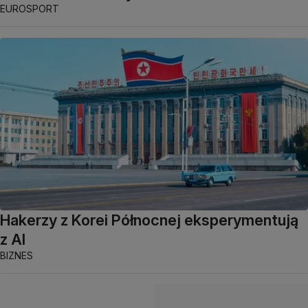
EUROSPORT
Hakerzy z Korei Północnej eksperymentują
z AI
BIZNES