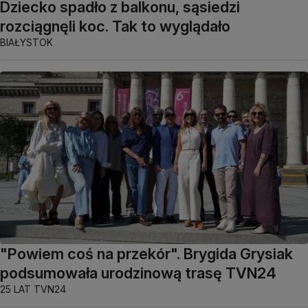
Dziecko spadło z balkonu, sąsiedzi
rozciągnęli koc. Tak to wyglądało
BIAŁYSTOK
"Powiem coś na przekór". Brygida Grysiak
podsumowała urodzinową trasę TVN24
25 LAT TVN24