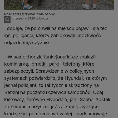
Policjanci zatrzymali dwie osoby
Źródło zdjęcia: KMP w Łodzi
I dodaje, że po chwili na miejscu pojawili się też
inni policjanci, którzy zablokowali możliwość
odjazdu mężczyźnie.
- W samochodzie funkcjonariusze znaleźli
kominiarkę, lornetki, pałki i telefony, które
zabezpieczyli. Sprawdzenie w policyjnych
systemach potwierdziło, że Hyundai, za którym
jechał policjant, to faktycznie skradziony na
Retkini na początku czerwca samochód. Obaj
kierowcy, zarówno Hyundaia, jak i Saaba, zostali
zatrzymani i usłyszeli już zarzuty dotyczące
kradzieży i pomocnictwa w niej - podsumowuje