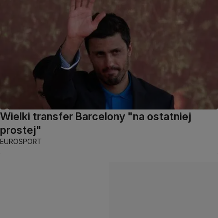
Wielki transfer Barcelony "na ostatniej
prostej"
EUROSPORT