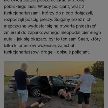
pobliskiego lasu. Wtedy policjant, wraz z
funkcjonariuszami, którzy do niego dołączyli,
rozpoczęli pościg pieszy. Ścigany przez nich
mężczyzna wydostał się na otwartą przestrzeń i
zmierzał do zaparkowanego nieopodal ciemnego
auta - jak się okazało, był to ten sam Saab, który
kilka kilometrów wcześniej zajechał
funkcjonariuszowi drogę - opisuje policjant.