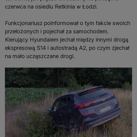
czerwca na osiedlu Retkinia w Łodzi.
Funkcjonariusz poinformował o tym fakcie swoich
przełożonych i pojechał za samochodem.
Kierujący Hyundaiem jechał między innymi drogą
ekspresową S14 i autostradą A2, po czym zjechał
na mało uczęszczane drogi.