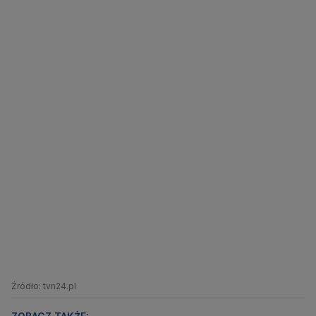
Źródło: tvn24.pl