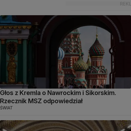
Głos z Kremla o Nawrockim i Sikorskim.
Rzecznik MSZ odpowiedział
ŚWIAT