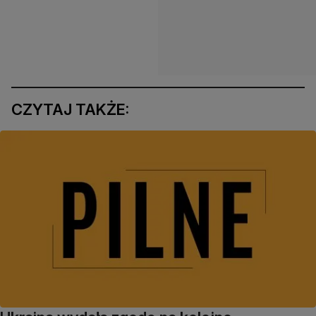
CZYTAJ TAKŻE: