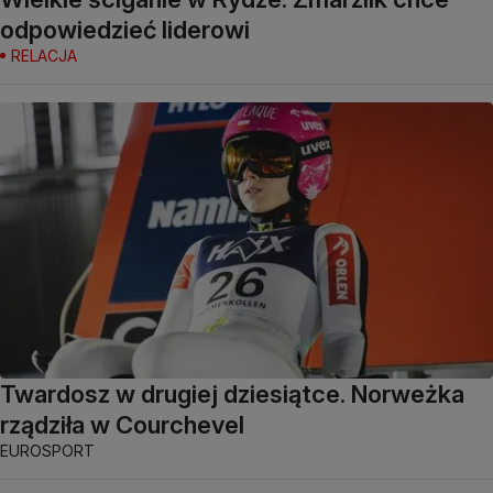
odpowiedzieć liderowi
RELACJA
Twardosz w drugiej dziesiątce. Norweżka
rządziła w Courchevel
EUROSPORT