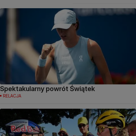
Spektakularny powrót Świątek
RELACJA