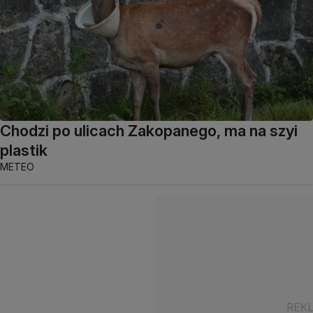
Chodzi po ulicach Zakopanego, ma na szyi
plastik
METEO