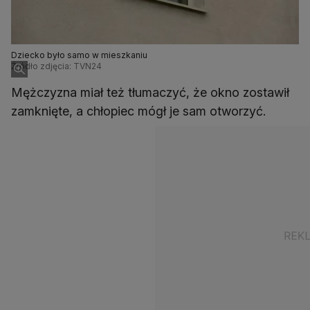
Dziecko było samo w mieszkaniu
Źródło zdjęcia: TVN24
Mężczyzna miał też tłumaczyć, że okno zostawił
zamknięte, a chłopiec mógł je sam otworzyć.