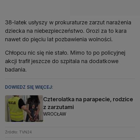
38-latek usłyszy w prokuraturze zarzut narażenia
dziecka na niebezpieczeństwo. Grozi za to kara
nawet do pięciu lat pozbawienia wolności.
Chłopcu nic się nie stało. Mimo to po policyjnej
akcji trafił jeszcze do szpitala na dodatkowe
badania.
DOWIEDZ SIĘ WIĘCEJ:
Czterolatka na parapecie, rodzice
z zarzutami
WROCŁAW
Źródło: TVN24