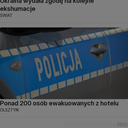
Ukraina wydała zgodę na kolejne
ekshumacje
ŚWIAT
Ponad 200 osób ewakuowanych z hotelu
OLSZTYN