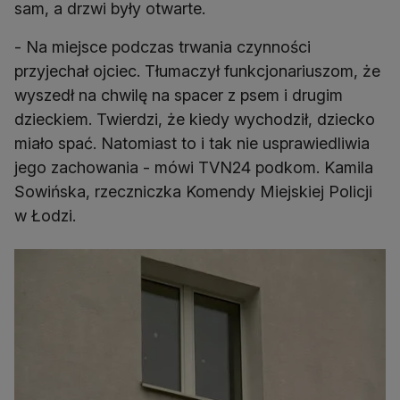
sam, a drzwi były otwarte.
- Na miejsce podczas trwania czynności
przyjechał ojciec. Tłumaczył funkcjonariuszom, że
wyszedł na chwilę na spacer z psem i drugim
dzieckiem. Twierdzi, że kiedy wychodził, dziecko
miało spać. Natomiast to i tak nie usprawiedliwia
jego zachowania - mówi TVN24 podkom. Kamila
Sowińska, rzeczniczka Komendy Miejskiej Policji
w Łodzi.