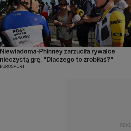
Niewiadoma-Phinney zarzuciła rywalce
nieczystą grę. "Dlaczego to zrobiłaś?"
EUROSPORT