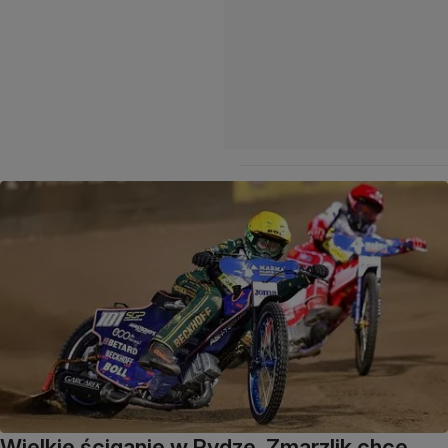
Wielkie ściganie w Rydze. Zmarzlik chce