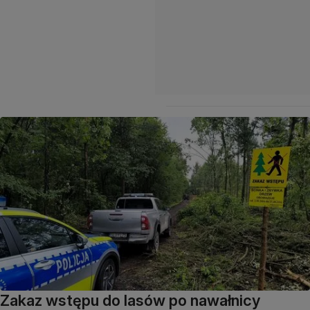
Zakaz wstępu do lasów po nawałnicy