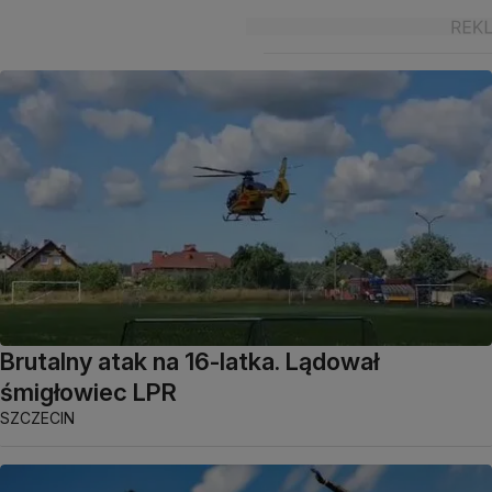
Brutalny atak na 16-latka. Lądował
śmigłowiec LPR
SZCZECIN