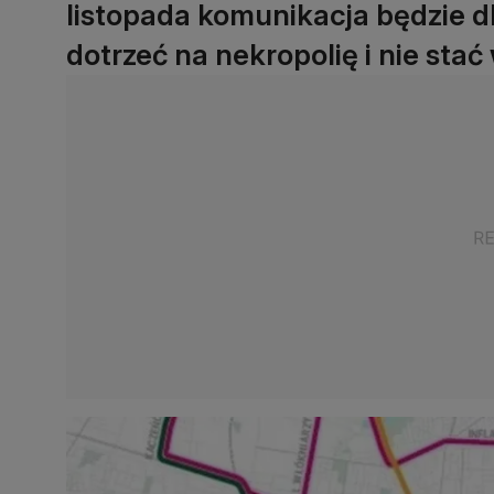
listopada komunikacja będzie d
dotrzeć na nekropolię i nie st