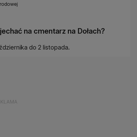
grodowej
jechać na cmentarz na Dołach?
dziernika do 2 listopada.