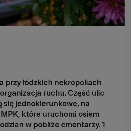
a przy łódzkich nekropoliach
rganizacja ruchu. Część ulic
ą się jednokierunkowe, na
e MPK, które uruchomi osiem
 łodzian w pobliże cmentarzy. 1