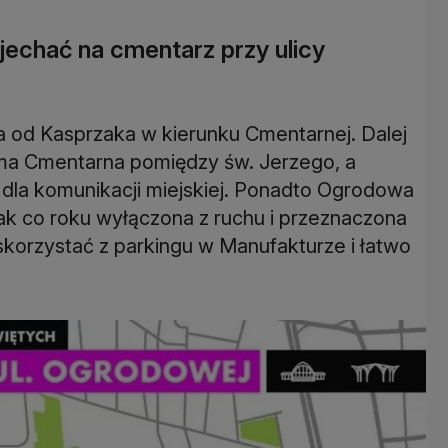
echać na cmentarz przy ulicy
 od Kasprzaka w kierunku Cmentarnej. Dalej
ma Cmentarna pomiędzy św. Jerzego, a
dla komunikacji miejskiej. Ponadto Ogrodowa
k co roku wyłączona z ruchu i przeznaczona
 skorzystać z parkingu w Manufakturze i łatwo