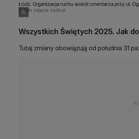
Łódź. Organizacja ruchu wokół cmentarza przy ul. O
Źródło zdjęcia: Łódź.pl
Wszystkich Świętych 2025. Jak do
Tutaj zmiany obowiązują od południa 31 paź