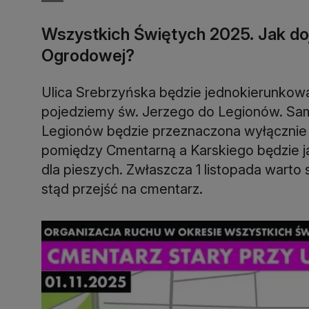
Wszystkich Świętych 2025. Jak doj
Ogrodowej?
Ulica Srebrzyńska będzie jednokierunkowa
pojedziemy św. Jerzego do Legionów. Sa
Legionów będzie przeznaczona wyłącznie 
pomiędzy Cmentarną a Karskiego będzie ja
dla pieszych. Zwłaszcza 1 listopada warto
stąd przejść na cmentarz.