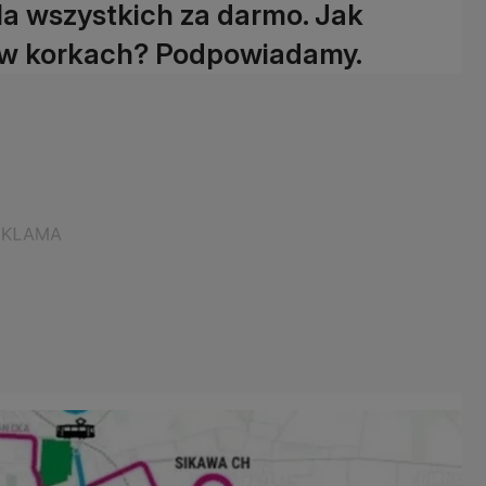
la wszystkich za darmo. Jak
ać w korkach? Podpowiadamy.