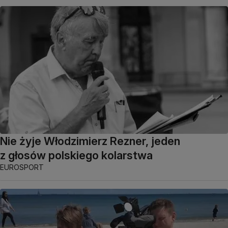
Nie żyje Włodzimierz Rezner, jeden
z głosów polskiego kolarstwa
EUROSPORT