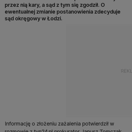
przez nią kary, a sąd z tym się zgodził. O
ewentualnej zmianie postanowienia zdecyduje
sąd okręgowy w Łodzi.
Informację o złożeniu zażalenia potwierdził w
rozmowie z tvn24.pl prokurator Janusz Tomczak