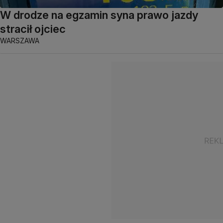
W drodze na egzamin syna prawo jazdy
stracił ojciec
WARSZAWA