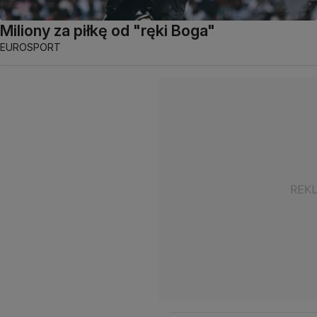
Miliony za piłkę od "ręki Boga"
EUROSPORT