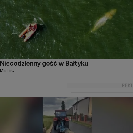
Niecodzienny gość w Bałtyku
METEO