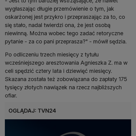
- Jest to tym bardziej wstrząsające, że nawet
wygłaszając długie przemówienie o tym, jak
oskarżonej jest przykro i przepraszając za to, co
się stało, nadal twierdzi ona, że jest osobą
niewinną. Można wobec tego zadać retoryczne
pytanie - za co pani przeprasza?" - mówił sędzia.
Po odliczeniu trzech miesięcy z tytułu
wcześniejszego aresztowania Agnieszka Z. ma w
celi spędzić cztery lata i dziewięć miesięcy.
Skazana została też zobowiązana do zapłaty 175
tysięcy złotych nawiązek na rzecz najbliższych
ofiar.
OGLĄDAJ: TVN24