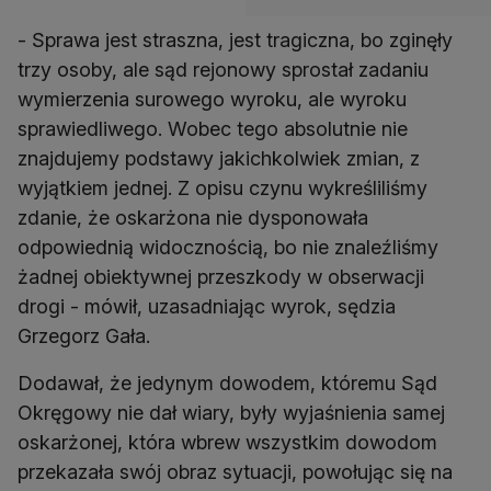
- Sprawa jest straszna, jest tragiczna, bo zginęły
trzy osoby, ale sąd rejonowy sprostał zadaniu
wymierzenia surowego wyroku, ale wyroku
sprawiedliwego. Wobec tego absolutnie nie
znajdujemy podstawy jakichkolwiek zmian, z
wyjątkiem jednej. Z opisu czynu wykreśliliśmy
zdanie, że oskarżona nie dysponowała
odpowiednią widocznością, bo nie znaleźliśmy
żadnej obiektywnej przeszkody w obserwacji
drogi - mówił, uzasadniając wyrok, sędzia
Grzegorz Gała.
Dodawał, że jedynym dowodem, któremu Sąd
Okręgowy nie dał wiary, były wyjaśnienia samej
oskarżonej, która wbrew wszystkim dowodom
przekazała swój obraz sytuacji, powołując się na