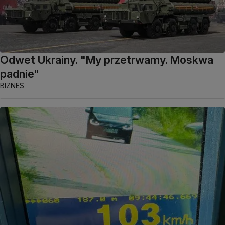
Odwet Ukrainy. "My przetrwamy. Moskwa
padnie"
BIZNES