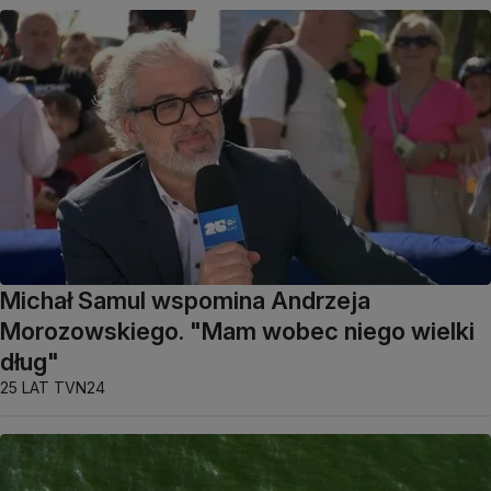
Michał Samul wspomina Andrzeja
Morozowskiego. "Mam wobec niego wielki
dług"
25 LAT TVN24