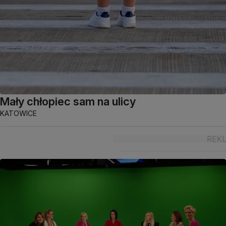
Mały chłopiec sam na ulicy
KATOWICE