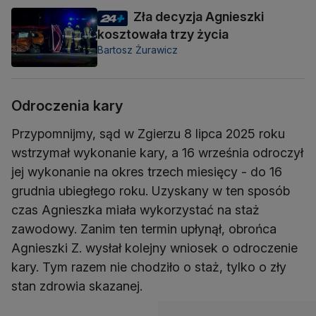
Zła decyzja Agnieszki
kosztowała trzy życia
Bartosz Żurawicz
Odroczenia kary
Przypomnijmy, sąd w Zgierzu 8 lipca 2025 roku
wstrzymał wykonanie kary, a 16 września odroczył
jej wykonanie na okres trzech miesięcy - do 16
grudnia ubiegłego roku. Uzyskany w ten sposób
czas Agnieszka miała wykorzystać na staż
zawodowy. Zanim ten termin upłynął, obrońca
Agnieszki Z. wysłał kolejny wniosek o odroczenie
kary. Tym razem nie chodziło o staż, tylko o zły
stan zdrowia skazanej.