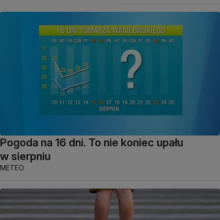
Pogoda na 16 dni. To nie koniec upału
w sierpniu
METEO