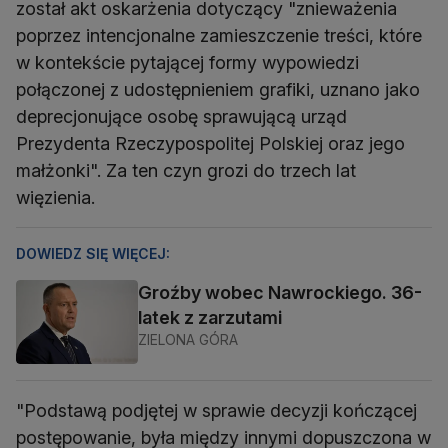
został akt oskarżenia dotyczący "znieważenia
poprzez intencjonalne zamieszczenie treści, które
w kontekście pytającej formy wypowiedzi
połączonej z udostępnieniem grafiki, uznano jako
deprecjonujące osobę sprawującą urząd
Prezydenta Rzeczypospolitej Polskiej oraz jego
małżonki". Za ten czyn grozi do trzech lat
więzienia.
DOWIEDZ SIĘ WIĘCEJ:
Groźby wobec Nawrockiego. 36-
latek z zarzutami
ZIELONA GÓRA
"Podstawą podjętej w sprawie decyzji kończącej
postępowanie, była między innymi dopuszczona w