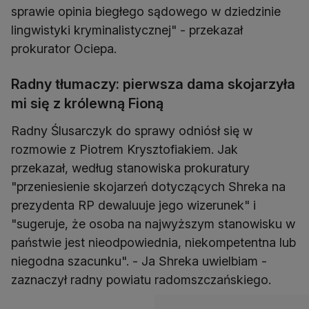
sprawie opinia biegłego sądowego w dziedzinie
lingwistyki kryminalistycznej" - przekazał
prokurator Ociepa.
Radny tłumaczy: pierwsza dama skojarzyła
mi się z królewną Fioną
Radny Ślusarczyk do sprawy odniósł się w
rozmowie z Piotrem Krysztofiakiem. Jak
przekazał, według stanowiska prokuratury
"przeniesienie skojarzeń dotyczących Shreka na
prezydenta RP dewaluuje jego wizerunek" i
"sugeruje, że osoba na najwyższym stanowisku w
państwie jest nieodpowiednia, niekompetentna lub
niegodna szacunku". - Ja Shreka uwielbiam -
zaznaczył radny powiatu radomszczańskiego.