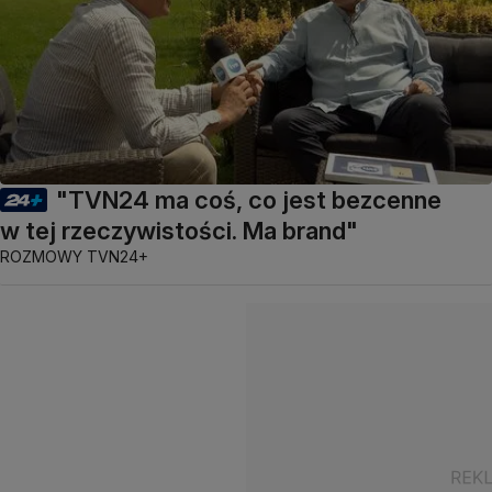
"TVN24 ma coś, co jest bezcenne
w tej rzeczywistości. Ma brand"
ROZMOWY TVN24+