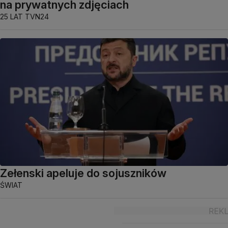
na prywatnych zdjęciach
25 LAT TVN24
Zełenski apeluje do sojuszników
ŚWIAT