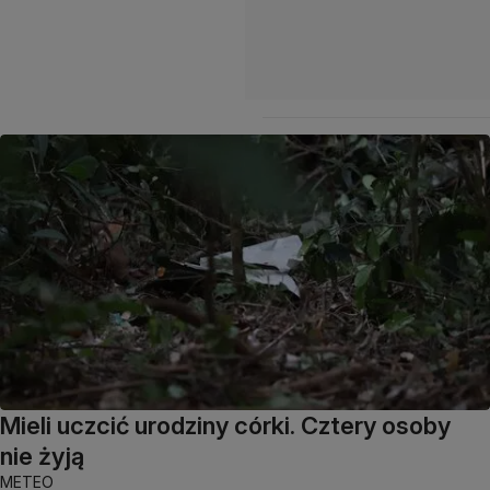
Mieli uczcić urodziny córki. Cztery osoby
nie żyją
METEO