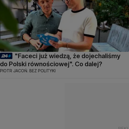
"Faceci już wiedzą, że dojechaliśmy
do Polski równościowej". Co dalej?
PIOTR JACOŃ. BEZ POLITYKI