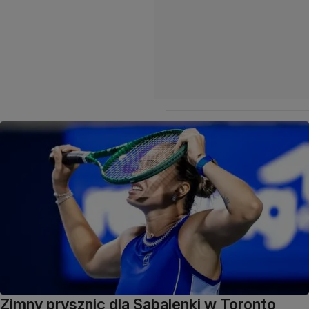
Zimny prysznic dla Sabalenki w Toronto