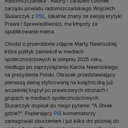
Radomszczańska". Radny i zarazem członek
zarządu powiatu radomszczańskiego Wojciech
Ślusarczyk z
PSL
, lokalnie znany ze swojej krytyki
Prawa i Sprawiedliwości, ma kłopoty za
opublikowanie mema.
Chodzi o przerobione zdjęcie Marty Nawrockiej,
które polityk zamieścił w mediach
społecznościowych w sierpniu 2025 roku,
niedługo po zaprzysiężeniu Karola Nawrockiego
na prezydenta Polski. Obrazek przedstawiający
pierwszą damę stylizowaną na księżniczkę już
wcześniej krążył po prawicowych stronach i
grupach w mediach społecznościowych.
Ślusarczyk dopisał do niego pytanie: "A Shrek
gdzie?". Popierający
PiS
komentatorzy
zareagowali oburzeniem i już kilka dni później do