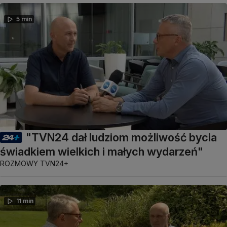
5 min
"TVN24 dał ludziom możliwość bycia
świadkiem wielkich i małych wydarzeń"
ROZMOWY TVN24+
11 min