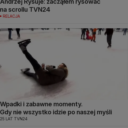
Andrzej Rysuje: zacząłem rysować
na scrollu TVN24
RELACJA
Wpadki i zabawne momenty.
Gdy nie wszystko idzie po naszej myśli
25 LAT TVN24