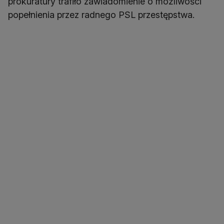
prokuratury trafiło zawiadomienie o możliwości
popełnienia przez radnego PSL przestępstwa.