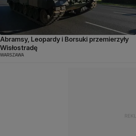
Abramsy, Leopardy i Borsuki przemierzyły
Wisłostradę
WARSZAWA