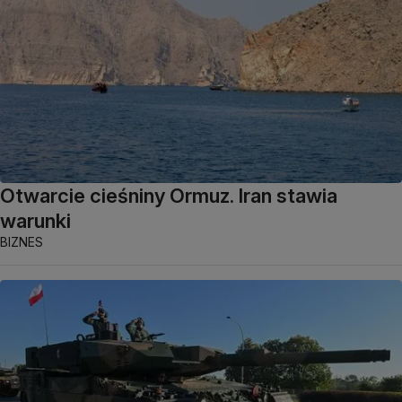
Otwarcie cieśniny Ormuz. Iran stawia
warunki
BIZNES