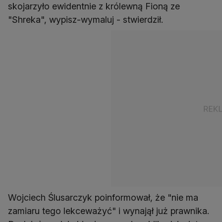
skojarzyło ewidentnie z królewną Fioną ze
"Shreka", wypisz-wymaluj - stwierdził.
Wojciech Ślusarczyk poinformował, że "nie ma
zamiaru tego lekceważyć" i wynajął już prawnika.