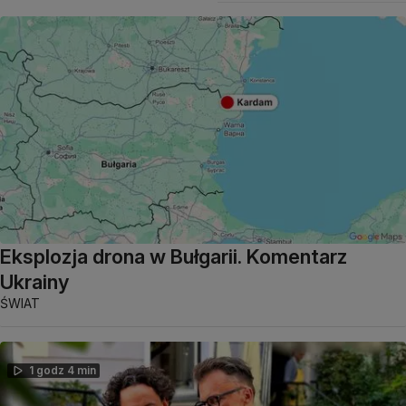
Eksplozja drona w Bułgarii. Komentarz
Ukrainy
ŚWIAT
1 godz 4 min