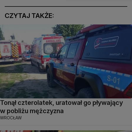
CZYTAJ TAKŻE:
Tonął czterolatek, uratował go pływający
w pobliżu mężczyzna
WROCŁAW