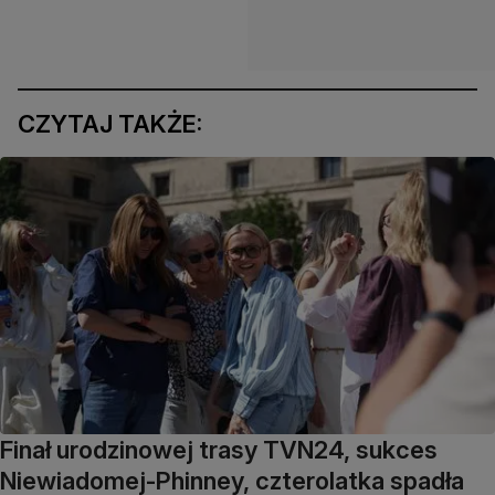
CZYTAJ TAKŻE:
Finał urodzinowej trasy TVN24, sukces
Niewiadomej-Phinney, czterolatka spadła