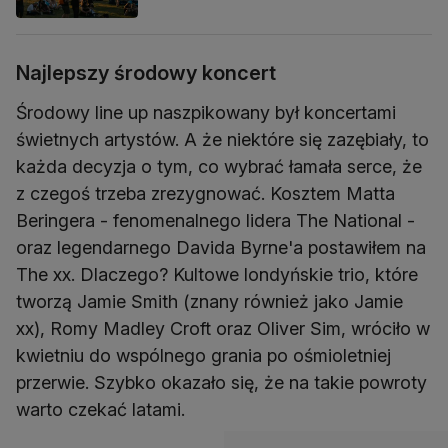
Najlepszy środowy koncert
Środowy line up naszpikowany był koncertami
świetnych artystów. A że niektóre się zazębiały, to
każda decyzja o tym, co wybrać łamała serce, że
z czegoś trzeba zrezygnować. Kosztem Matta
Beringera - fenomenalnego lidera The National -
oraz legendarnego Davida Byrne'a postawiłem na
The xx. Dlaczego? Kultowe londyńskie trio, które
tworzą Jamie Smith (znany również jako Jamie
xx), Romy Madley Croft oraz Oliver Sim, wróciło w
kwietniu do wspólnego grania po ośmioletniej
przerwie. Szybko okazało się, że na takie powroty
warto czekać latami.