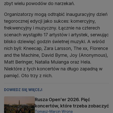
zbyt wielu powodów do narzekań.
Organizatorzy mogą odtrąbić inauguracyjny dzień
tegorocznej edycji jako sukces: komercyjny,
frekwencyjny i muzyczny. Łącznie na czterech
scenach wystąpiło 17 artystów i artystek, serwując
blisko dziewięć godzin świetnej muzyki. A wśród
nich byli: Kneecap, Zara Larsson, The xx, Florence
and the Machine, David Byrne, Joy (Anonymous),
Matt Beringer, Natalia Muianga oraz Hela.
Niektóre z tych koncertów na długo zapadną w
pamięć. Oto trzy z nich.
DOWIEDZ SIĘ WIĘCEJ:
Rusza Open'er 2026. Pięć
koncertów, które trzeba zobaczyć
Tomasz-Marcin Wrona