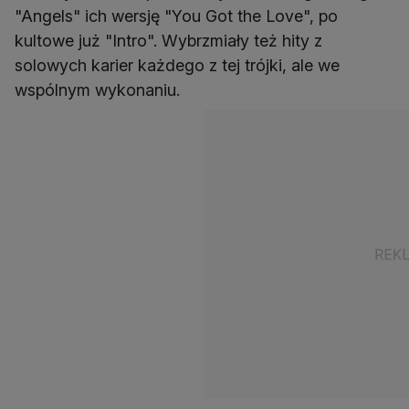
"Angels" ich wersję "You Got the Love", po
kultowe już "Intro". Wybrzmiały też hity z
solowych karier każdego z tej trójki, ale we
wspólnym wykonaniu.