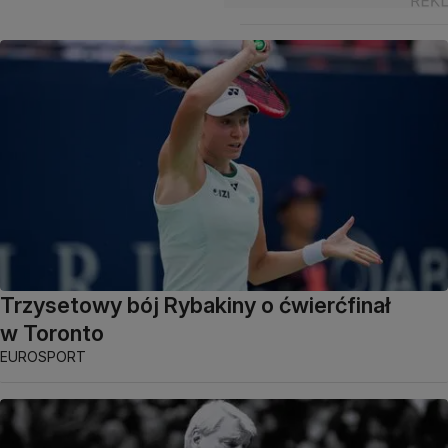
Trzysetowy bój Rybakiny o ćwierćfinał
w Toronto
EUROSPORT