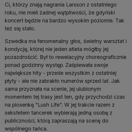
Ci, którzy znają nagrania Larsson z ostatniego
roku, nie mieli żadnej wątpliwości, że gdyński
koncert będzie na bardzo wysokim poziomie. Tak
też się stało.
Szwedka ma fenomenalny głos, świetny warsztat i
kondycję, której nie jeden atleta mógłby jej
pozazdrościć. Był to rewelacyjny choreograficznie
ponad godzinny występ. Zaśpiewała swoje
największe hity - przede wszystkim z ostatniej
płyty - ale nie zabrakło numerów sprzed lat. Jak
sama przyznała na scenie, jej ulubionym
momentem tej trasy jest ten, gdy przychodzi czas
na piosenkę "Lush Life". W jej trakcie razem z
sekstetem tancerek wybierają jedną osobę z
publiczności, którą zapraszają na scenę do
wspólnego tańca.