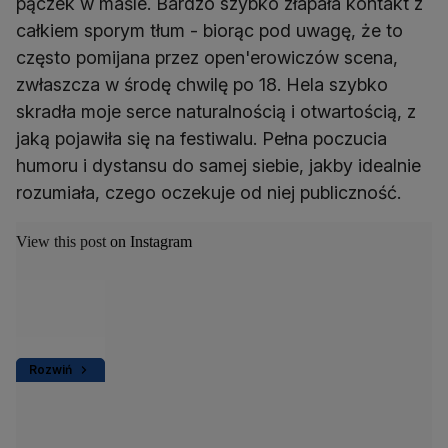
pączek w maśle. Bardzo szybko złapała kontakt z
całkiem sporym tłum - biorąc pod uwagę, że to
często pomijana przez open'erowiczów scena,
zwłaszcza w środę chwilę po 18. Hela szybko
skradła moje serce naturalnością i otwartością, z
jaką pojawiła się na festiwalu. Pełna poczucia
humoru i dystansu do samej siebie, jakby idealnie
rozumiała, czego oczekuje od niej publiczność.
View this post on Instagram
Rozwiń