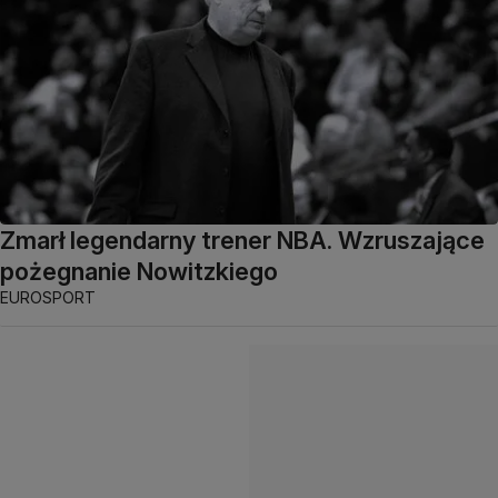
Zmarł legendarny trener NBA. Wzruszające
pożegnanie Nowitzkiego
EUROSPORT