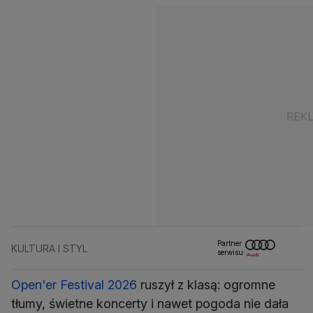
Partner
KULTURA I STYL
serwisu:
Open'er Festival 2026
ruszył z klasą: ogromne
tłumy, świetne koncerty i nawet pogoda nie dała