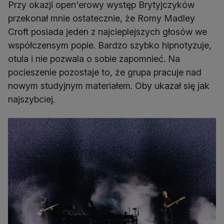
Przy okazji open'erowy występ Brytyjczyków
przekonał mnie ostatecznie, że Romy Madley
Croft posiada jeden z najcieplejszych głosów we
współczensym popie. Bardzo szybko hipnotyzuje,
otula i nie pozwala o sobie zapomnieć. Na
pocieszenie pozostaje to, że grupa pracuje nad
nowym studyjnym materiałem. Oby ukazał się jak
najszybciej.