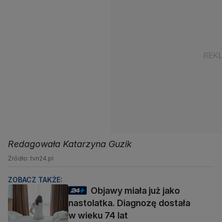
Redagowała Katarzyna Guzik
Źródło: tvn24.pl
ZOBACZ TAKŻE:
Objawy miała już jako
nastolatka. Diagnozę dostała
w wieku 74 lat