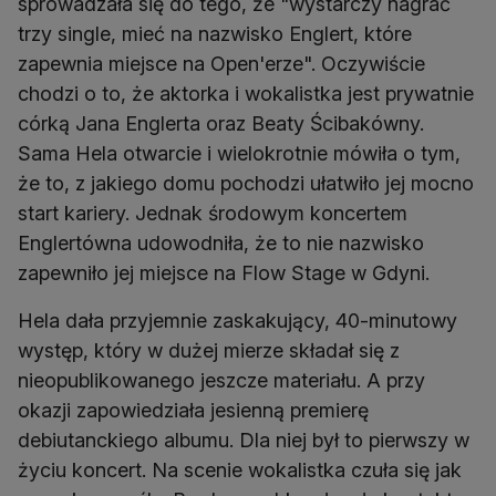
sprowadzała się do tego, że "wystarczy nagrać
trzy single, mieć na nazwisko Englert, które
zapewnia miejsce na Open'erze". Oczywiście
chodzi o to, że aktorka i wokalistka jest prywatnie
córką Jana Englerta oraz Beaty Ścibakówny.
Sama Hela otwarcie i wielokrotnie mówiła o tym,
że to, z jakiego domu pochodzi ułatwiło jej mocno
start kariery. Jednak środowym koncertem
Englertówna udowodniła, że to nie nazwisko
zapewniło jej miejsce na Flow Stage w Gdyni.
Hela dała przyjemnie zaskakujący, 40-minutowy
występ, który w dużej mierze składał się z
nieopublikowanego jeszcze materiału. A przy
okazji zapowiedziała jesienną premierę
debiutanckiego albumu. Dla niej był to pierwszy w
życiu koncert. Na scenie wokalistka czuła się jak