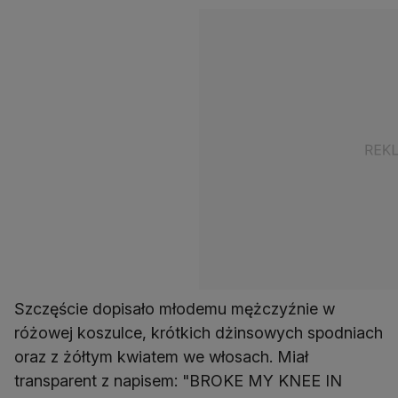
Szczęście dopisało młodemu mężczyźnie w
różowej koszulce, krótkich dżinsowych spodniach
oraz z żółtym kwiatem we włosach. Miał
transparent z napisem: "BROKE MY KNEE IN