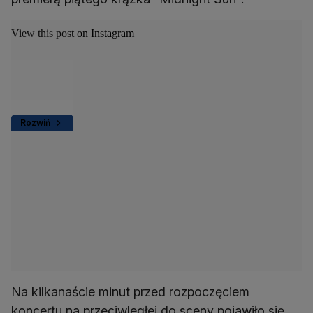
View this post on Instagram
Rozwiń
Na kilkanaście minut przed rozpoczęciem
koncertu na przeciwległej do sceny pojawiło się