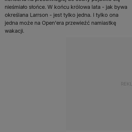
nieśmiało słońce. W końcu królowa lata - jak bywa
określana Larrson - jest tylko jedna. I tylko ona
jedna może na Open'era przewieźć namiastkę
wakacji.