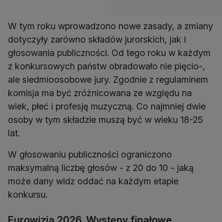
W tym roku wprowadzono nowe zasady, a zmiany
dotyczyły zarówno składów jurorskich, jak i
głosowania publiczności. Od tego roku w każdym
z konkursowych państw obradowało nie pięcio-,
ale siedmioosobowe jury. Zgodnie z regulaminem
komisja ma być zróżnicowana ze względu na
wiek, płeć i profesję muzyczną. Co najmniej dwie
osoby w tym składzie muszą być w wieku 18-25
lat.
W głosowaniu publiczności ograniczono
maksymalną liczbę głosów - z 20 do 10 - jaką
może dany widz oddać na każdym etapie
konkursu.
Eurowizja 2026. Występy finałowe