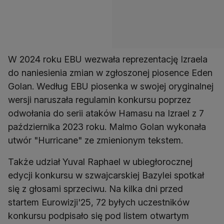
W 2024 roku EBU wezwała reprezentację Izraela
do naniesienia zmian w zgłoszonej piosence Eden
Golan. Według EBU piosenka w swojej oryginalnej
wersji naruszała regulamin konkursu poprzez
odwołania do serii ataków Hamasu na Izrael z 7
października 2023 roku. Malmo Golan wykonała
utwór "Hurricane" ze zmienionym tekstem.
Także udział Yuval Raphael w ubiegłorocznej
edycji konkursu w szwajcarskiej Bazylei spotkał
się z głosami sprzeciwu. Na kilka dni przed
startem Eurowizji'25, 72 byłych uczestników
konkursu podpisało się pod listem otwartym