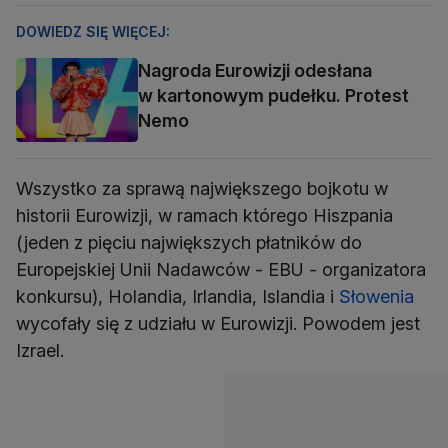
DOWIEDZ SIĘ WIĘCEJ:
Nagroda Eurowizji odesłana
w kartonowym pudełku. Protest
Nemo
Wszystko za sprawą największego bojkotu w
historii Eurowizji, w ramach którego Hiszpania
(jeden z pięciu największych płatników do
Europejskiej Unii Nadawców - EBU - organizatora
konkursu), Holandia, Irlandia, Islandia i
Słowenia
wycofały się z udziału w Eurowizji. Powodem jest
Izrael.