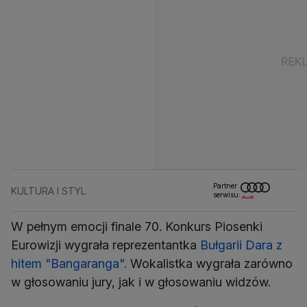
Partner
KULTURA I STYL
serwisu:
W pełnym emocji finale 70. Konkurs Piosenki
Eurowizji wygrała reprezentantka
Bułgarii
Dara z
hitem "Bangaranga".
Wokalistka wygrała zarówno
w głosowaniu jury, jak i w głosowaniu widzów.