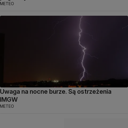
METEO
Uwaga na nocne burze. Są ostrzeżenia
IMGW
METEO