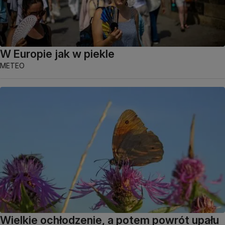
W Europie jak w piekle
METEO
Wielkie ochłodzenie, a potem powrót upału