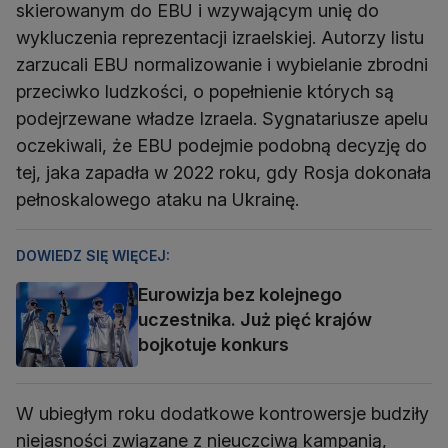
skierowanym do EBU i wzywającym unię do
wykluczenia reprezentacji izraelskiej. Autorzy listu
zarzucali EBU normalizowanie i wybielanie zbrodni
przeciwko ludzkości, o popełnienie których są
podejrzewane władze Izraela. Sygnatariusze apelu
oczekiwali, że EBU podejmie podobną decyzję do
tej, jaka zapadła w 2022 roku, gdy Rosja dokonała
pełnoskalowego ataku na Ukrainę.
DOWIEDZ SIĘ WIĘCEJ:
Eurowizja bez kolejnego
uczestnika. Już pięć krajów
bojkotuje konkurs
W ubiegłym roku dodatkowe kontrowersje budziły
niejasności związane z nieuczciwą kampanią,