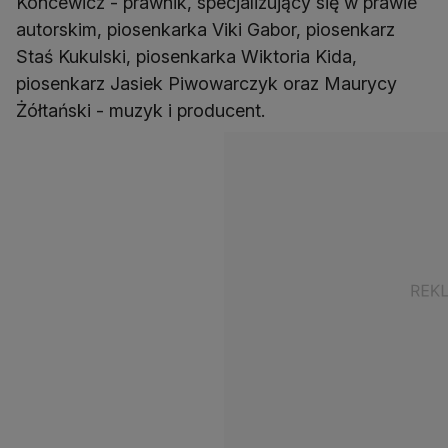
Koncewicz - prawnik, specjalizujący się w prawie
autorskim, piosenkarka Viki Gabor, piosenkarz
Staś Kukulski, piosenkarka Wiktoria Kida,
piosenkarz Jasiek Piwowarczyk oraz Maurycy
Żółtański - muzyk i producent.