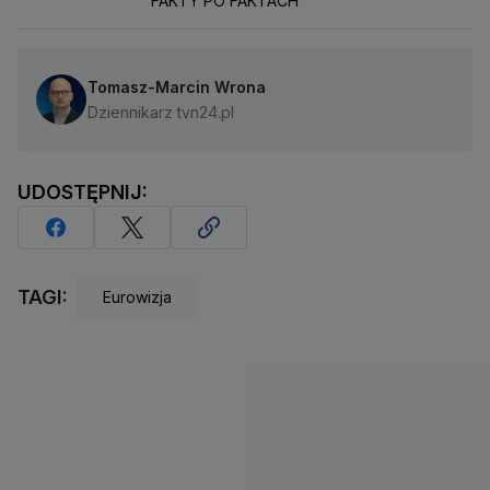
FAKTY PO FAKTACH
Tomasz-Marcin Wrona
Dziennikarz tvn24.pl
UDOSTĘPNIJ:
TAGI:
Eurowizja