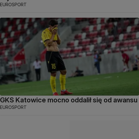
EUROSPORT
GKS Katowice mocno oddalił się od awansu
EUROSPORT