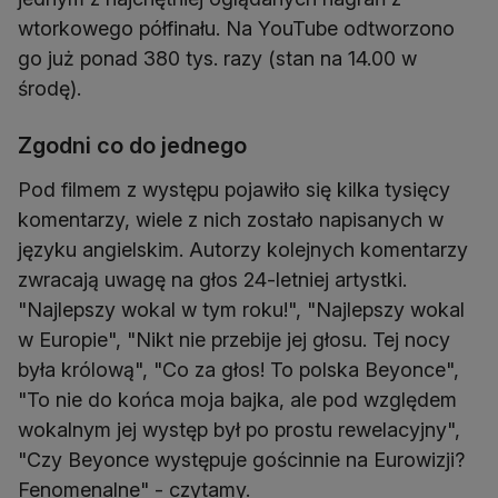
wtorkowego półfinału. Na YouTube odtworzono
go już ponad 380 tys. razy (stan na 14.00 w
środę).
Zgodni co do jednego
Pod filmem z występu pojawiło się kilka tysięcy
komentarzy, wiele z nich zostało napisanych w
języku angielskim. Autorzy kolejnych komentarzy
zwracają uwagę na głos 24-letniej artystki.
"Najlepszy wokal w tym roku!", "Najlepszy wokal
w Europie", "Nikt nie przebije jej głosu. Tej nocy
była królową", "Co za głos! To polska Beyonce",
"To nie do końca moja bajka, ale pod względem
wokalnym jej występ był po prostu rewelacyjny",
"Czy Beyonce występuje gościnnie na Eurowizji?
Fenomenalne" - czytamy.