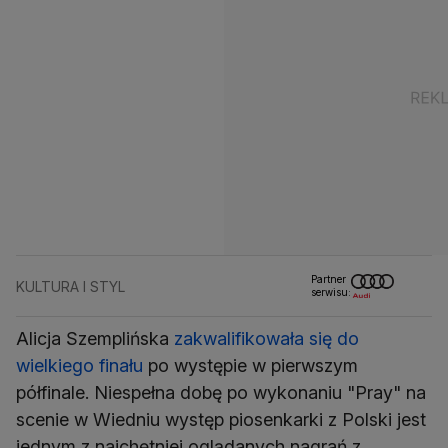
Partner
KULTURA I STYL
serwisu:
Alicja Szemplińska
zakwalifikowała się do
wielkiego finału
po występie w pierwszym
półfinale. Niespełna dobę po wykonaniu "Pray" na
scenie w Wiedniu występ piosenkarki z Polski jest
jednym z najchętniej oglądanych nagrań z