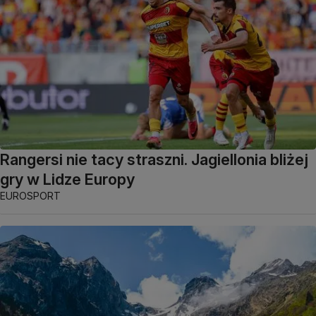
Rangersi nie tacy straszni. Jagiellonia bliżej
gry w Lidze Europy
EUROSPORT