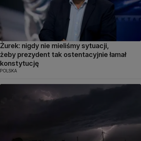
Żurek: nigdy nie mieliśmy sytuacji,
żeby prezydent tak ostentacyjnie łamał
konstytucję
POLSKA