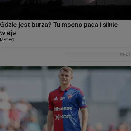
Gdzie jest burza? Tu mocno pada i silnie
wieje
METEO