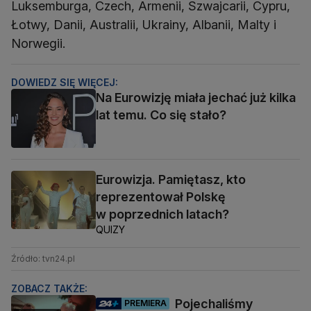
Luksemburga, Czech, Armenii, Szwajcarii, Cypru,
Łotwy, Danii, Australii, Ukrainy, Albanii, Malty i
Norwegii.
DOWIEDZ SIĘ WIĘCEJ:
Na Eurowizję miała jechać już kilka
lat temu. Co się stało?
Eurowizja. Pamiętasz, kto
reprezentował Polskę
w poprzednich latach?
QUIZY
Źródło: tvn24.pl
ZOBACZ TAKŻE:
Pojechaliśmy
PREMIERA