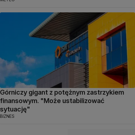
Górniczy gigant z potężnym zastrzykiem
finansowym. "Może ustabilizować
sytuację"
BIZNES