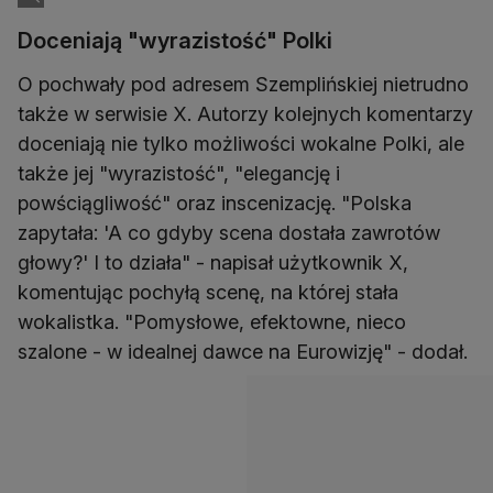
Doceniają "wyrazistość" Polki
O pochwały pod adresem Szemplińskiej nietrudno
także w serwisie X. Autorzy kolejnych komentarzy
doceniają nie tylko możliwości wokalne Polki, ale
także jej "wyrazistość", "elegancję i
powściągliwość" oraz inscenizację. "Polska
zapytała: 'A co gdyby scena dostała zawrotów
głowy?' I to działa" - napisał użytkownik X,
komentując pochyłą scenę, na której stała
wokalistka. "Pomysłowe, efektowne, nieco
szalone - w idealnej dawce na Eurowizję" - dodał.