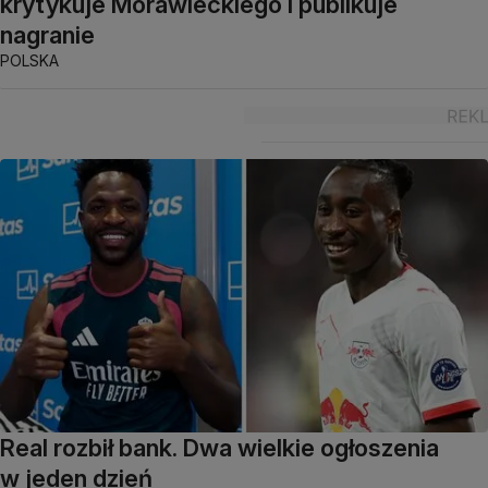
krytykuje Morawieckiego i publikuje
nagranie
POLSKA
Real rozbił bank. Dwa wielkie ogłoszenia
w jeden dzień