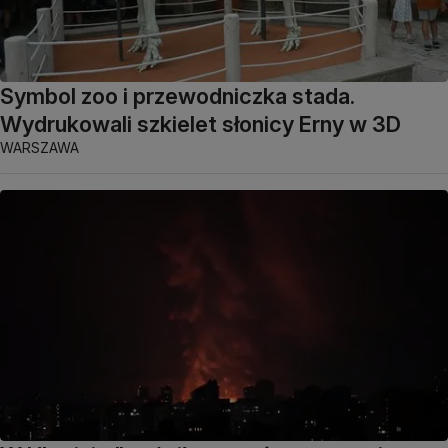
Symbol zoo i przewodniczka stada.
Wydrukowali szkielet słonicy Erny w 3D
WARSZAWA