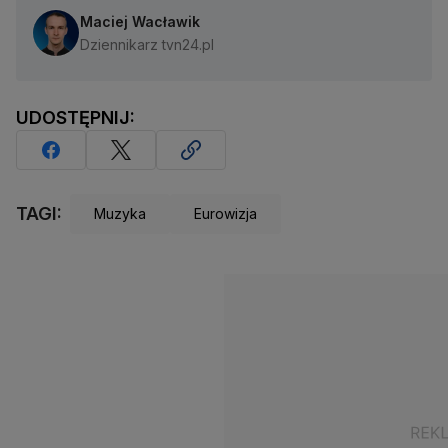
Maciej Wacławik
Dziennikarz tvn24.pl
UDOSTĘPNIJ:
TAGI:
Muzyka
Eurowizja