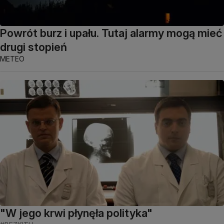
Powrót burz i upału. Tutaj alarmy mogą mieć
drugi stopień
METEO
"W jego krwi płynęła polityka"