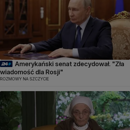
Amerykański senat zdecydował. "Zła
wiadomość dla Rosji"
ROZMOWY NA SZCZYCIE