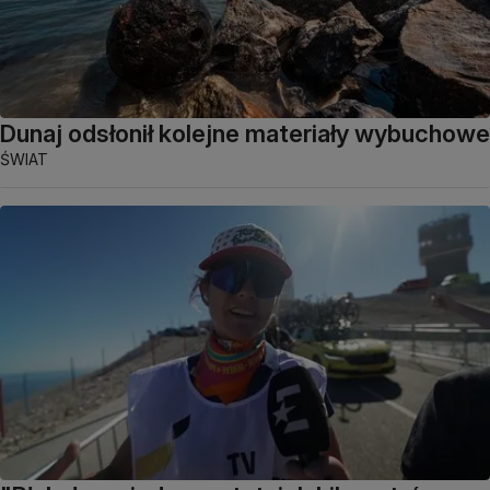
Dunaj odsłonił kolejne materiały wybuchowe
ŚWIAT