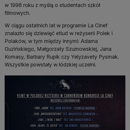
w 1998 roku z myślą o studentach szkół
filmowych.
W ciągu ostatnich lat w programie La Cinef
znalazło się dziewięć etiud w reżyserii Polek i
Polaków, w tym między innymi: Adama
Guzińskiego, Małgorzaty Szumowskiej, Jana
Komasy, Barbary Rupik czy Yelyzavety Pysmak.
Wszystkie powstały w łódzkiej uczelni.