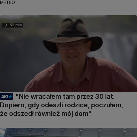
METEO
52 min
"Nie wracałem tam przez 30 lat.
Dopiero, gdy odeszli rodzice, poczułem,
że odszedł również mój dom"