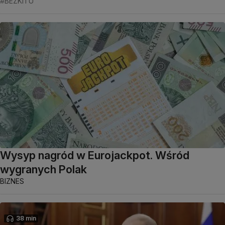
#BEZKITU
Wysyp nagród w Eurojackpot. Wśród
wygranych Polak
BIZNES
38 min