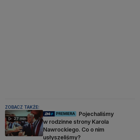
ZOBACZ TAKŻE:
Pojechaliśmy
PREMIERA
27 min
w rodzinne strony Karola
Nawrockiego. Co o nim
usłyszeliśmy?