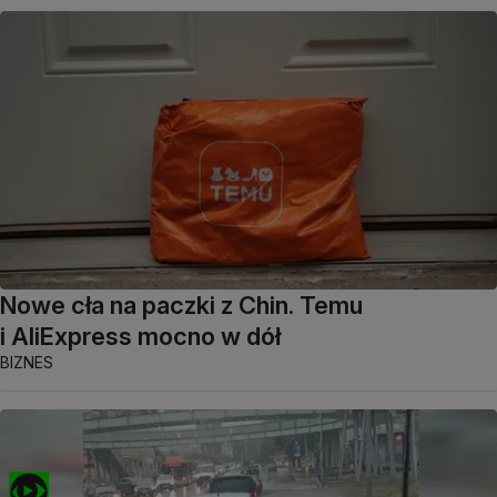
Nowe cła na paczki z Chin. Temu
i AliExpress mocno w dół
BIZNES