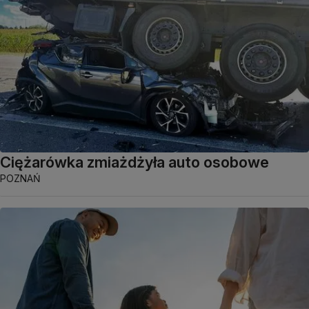
Ciężarówka zmiażdżyła auto osobowe
POZNAŃ