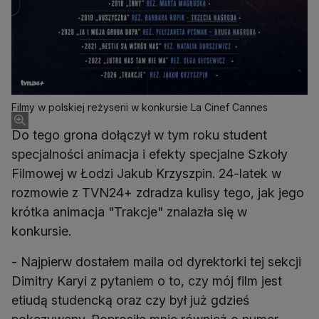
Filmy w polskiej reżyserii w konkursie La Cinef Cannes
Do tego grona dołączył w tym roku student
specjalności animacja i efekty specjalne Szkoły
Filmowej w Łodzi Jakub Krzyszpin. 24-latek w
rozmowie z TVN24+ zdradza kulisy tego, jak jego
krótka animacja "Trakcje" znalazła się w
konkursie.
- Najpierw dostałem maila od dyrektorki tej sekcji
Dimitry Karyi z pytaniem o to, czy mój film jest
etiudą studencką oraz czy był już gdzieś