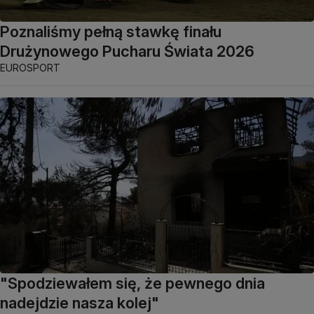
Poznaliśmy pełną stawkę finału
Drużynowego Pucharu Świata 2026
EUROSPORT
"Spodziewałem się, że pewnego dnia
nadejdzie nasza kolej"