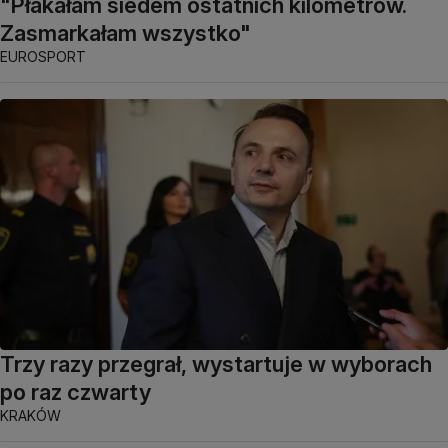
"Płakałam siedem ostatnich kilometrów.
Zasmarkałam wszystko"
EUROSPORT
Trzy razy przegrał, wystartuje w wyborach
po raz czwarty
KRAKÓW