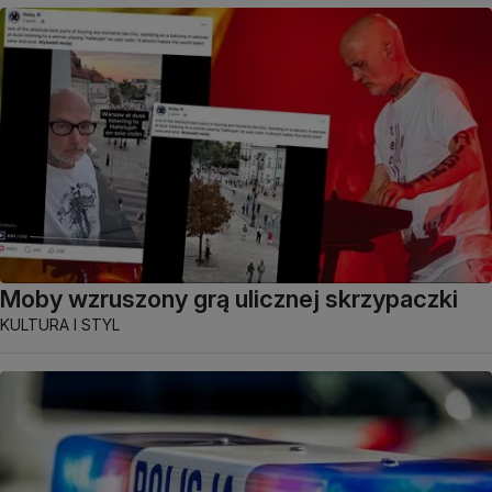
Moby wzruszony grą ulicznej skrzypaczki
KULTURA I STYL