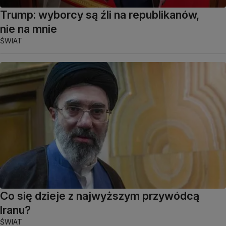
Trump: wyborcy są źli na republikanów,
nie na mnie
ŚWIAT
Co się dzieje z najwyższym przywódcą
Iranu?
ŚWIAT