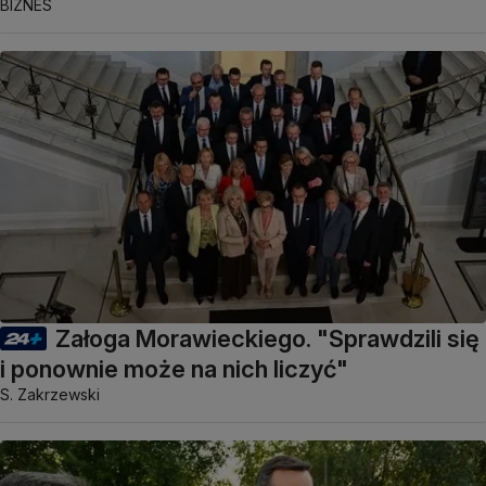
BIZNES
Załoga Morawieckiego. "Sprawdzili się
i ponownie może na nich liczyć"
S. Zakrzewski