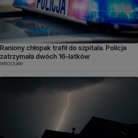
Raniony chłopak trafił do szpitala. Policja
zatrzymała dwóch 16-latków
WROCŁAW