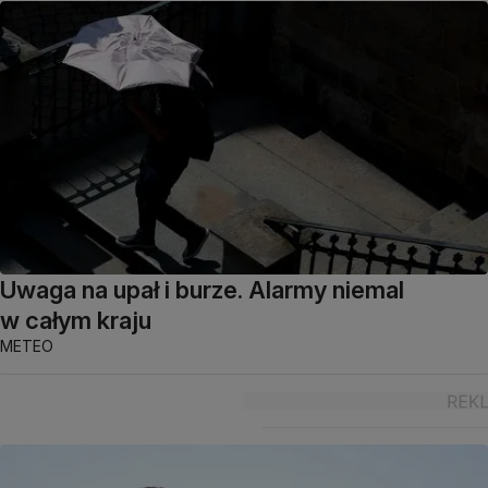
Uwaga na upał i burze. Alarmy niemal
w całym kraju
METEO