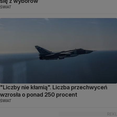
się z wyborów
ŚWIAT
"Liczby nie kłamią". Liczba przechwyceń
wzrosła o ponad 250 procent
ŚWIAT