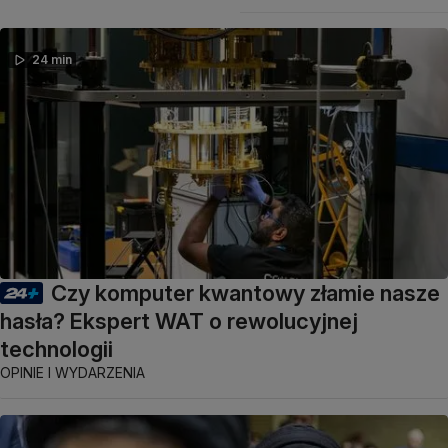
24 min
Czy komputer kwantowy złamie nasze
hasła? Ekspert WAT o rewolucyjnej
technologii
OPINIE I WYDARZENIA