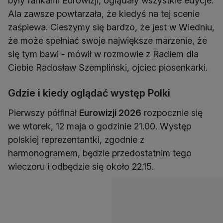
były fankami Eurowizji, oglądały wszystkie edycje.
Ala zawsze powtarzała, że kiedyś na tej scenie
zaśpiewa. Cieszymy się bardzo, że jest w Wiedniu,
że może spełniać swoje największe marzenie, że
się tym bawi - mówił w rozmowie z Radiem dla
Ciebie Radosław Szempliński, ojciec piosenkarki.
Gdzie i kiedy oglądać występ Polki
Pierwszy półfinał
Eurowizji 2026
rozpocznie się
we wtorek, 12 maja o godzinie 21.00. Występ
polskiej reprezentantki, zgodnie z
harmonogramem, będzie przedostatnim tego
wieczoru i odbędzie się około 22.15.