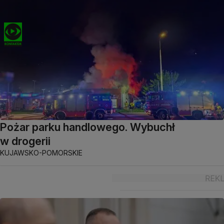
Pożar parku handlowego. Wybuchł
w drogerii
KUJAWSKO-POMORSKIE