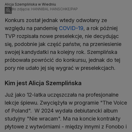
Alicja Szemplińska w Wiedniu
Źródło zdjęcia: HANNIBAL HANSCHKE/PAP
Konkurs został jednak wtedy odwołany ze
względu na pandemię
COVID-19
, a rok później
TVP rozpisała nowe preselekcje, nie decydując
się, podobnie jak część państw, na przeniesienie
swojej kandydatki na kolejny rok. Szemplińska
próbowała powrócić do konkursu, jednak do tej
pory nie udało jej się wygrać w preselekcjach.
Kim jest Alicja Szemplińska
Już jako 12-latka uczęszczała na profesjonalne
lekcje śpiewu. Zwyciężyła w programie "The Voice
of Poland". W 2024 wydała debiutancki album
studyjny "Nie wracam". Ma na koncie kontrakty
płytowe z wytwórniami - między innymi z Fonobo i