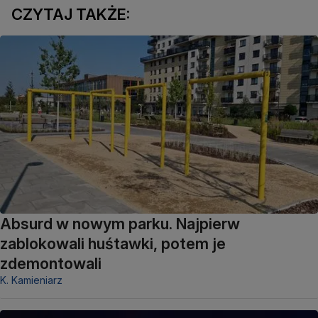
CZYTAJ TAKŻE:
Absurd w nowym parku. Najpierw
zablokowali huśtawki, potem je
zdemontowali
K. Kamieniarz