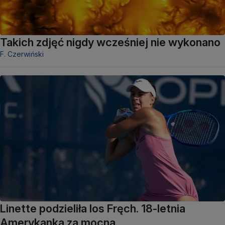
Takich zdjęć nigdy wcześniej nie wykonano
F. Czerwiński
Linette podzieliła los Fręch. 18-letnia
Amerykanka za mocna