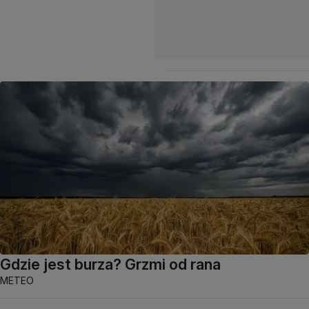
Gdzie jest burza? Grzmi od rana
METEO