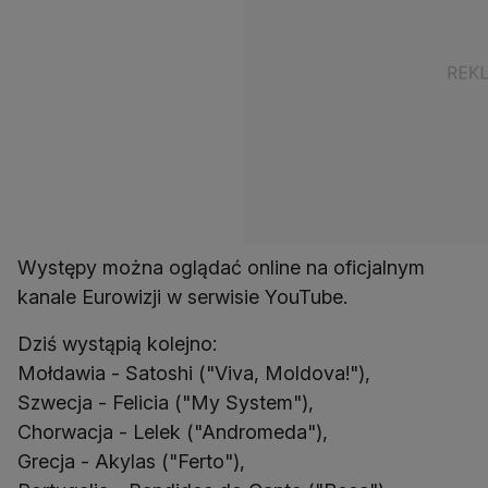
Występy można oglądać online na oficjalnym
kanale Eurowizji w serwisie YouTube.
Dziś wystąpią kolejno:
Mołdawia - Satoshi ("Viva, Moldova!"),
Szwecja - Felicia ("My System"),
Chorwacja - Lelek ("Andromeda"),
Grecja - Akylas ("Ferto"),