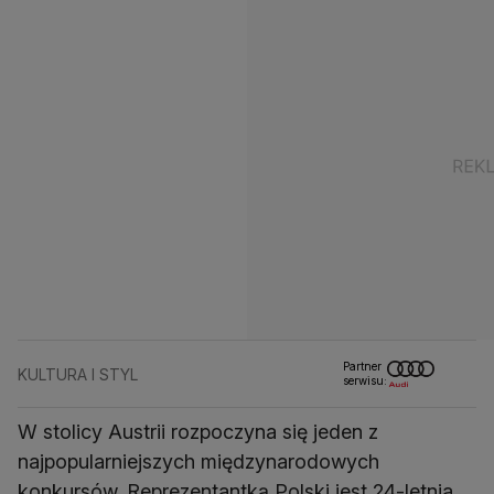
Partner
KULTURA I STYL
serwisu:
W stolicy Austrii rozpoczyna się jeden z
najpopularniejszych międzynarodowych
konkursów. Reprezentantką Polski jest 24-letnia