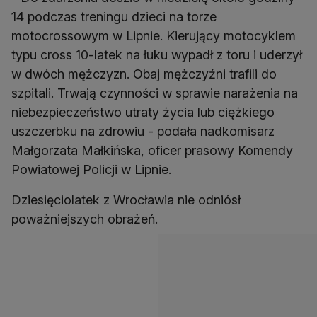
14 podczas treningu dzieci na torze
motocrossowym w Lipnie. Kierujący motocyklem
typu cross 10-latek na łuku wypadł z toru i uderzył
w dwóch mężczyzn. Obaj mężczyźni trafili do
szpitali. Trwają czynności w sprawie narażenia na
niebezpieczeństwo utraty życia lub ciężkiego
uszczerbku na zdrowiu - podała nadkomisarz
Małgorzata Małkińska, oficer prasowy Komendy
Powiatowej Policji w Lipnie.
Dziesięciolatek z Wrocławia nie odniósł
poważniejszych obrażeń.