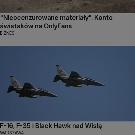
"Nieocenzurowane materiały". Konto
świstaków na OnlyFans
BIZNES
F-16, F-35 i Black Hawk nad Wisłą
WARSZAWA