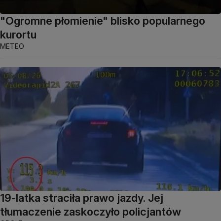
"Ogromne płomienie" blisko popularnego
kurortu
METEO
19-latka straciła prawo jazdy. Jej
tłumaczenie zaskoczyło policjantów