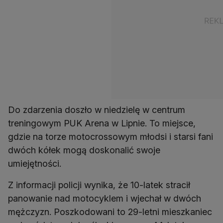
Do zdarzenia doszło w niedzielę w centrum
treningowym PUK Arena w Lipnie. To miejsce,
gdzie na torze motocrossowym młodsi i starsi fani
dwóch kółek mogą doskonalić swoje
umiejętności.
Z informacji policji wynika, że 10-latek stracił
panowanie nad motocyklem i wjechał w dwóch
mężczyzn. Poszkodowani to 29-letni mieszkaniec