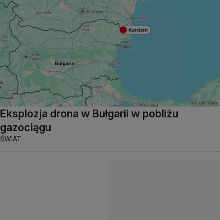
Eksplozja drona w Bułgarii w pobliżu
gazociągu
ŚWIAT