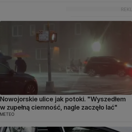
Nowojorskie ulice jak potoki. "Wyszedłem
w zupełną ciemność, nagle zaczęło lać"
METEO