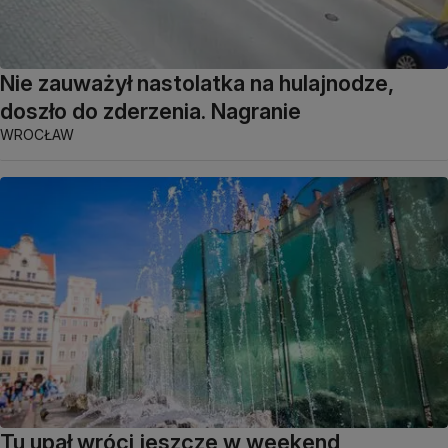
Nie zauważył nastolatka na hulajnodze,
doszło do zderzenia. Nagranie
WROCŁAW
Tu upał wróci jeszcze w weekend