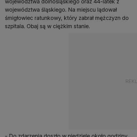
województwa dolnośląskiego oraz 44-latek z
województwa śląskiego. Na miejscu lądował
śmigłowiec ratunkowy, który zabrał mężczyzn do
szpitala. Obaj są w ciężkim stanie.
- Do zdarzenia doszło w niedzielę około godziny