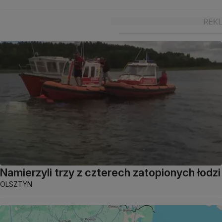
Namierzyli trzy z czterech zatopionych łodzi
OLSZTYN