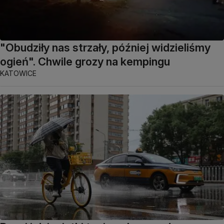
"Obudziły nas strzały, później widzieliśmy
ogień". Chwile grozy na kempingu
KATOWICE