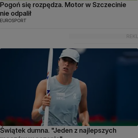
Pogoń się rozpędza. Motor w Szczecinie
nie odpalił
EUROSPORT
Świątek dumna. "Jeden z najlepszych