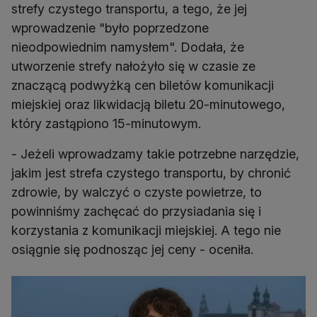
strefy czystego transportu, a tego, że jej
wprowadzenie "było poprzedzone
nieodpowiednim namysłem". Dodała, że
utworzenie strefy nałożyło się w czasie ze
znaczącą podwyżką cen biletów komunikacji
miejskiej oraz likwidacją biletu 20-minutowego,
który zastąpiono 15-minutowym.
- Jeżeli wprowadzamy takie potrzebne narzędzie,
jakim jest strefa czystego transportu, by chronić
zdrowie, by walczyć o czyste powietrze, to
powinniśmy zachęcać do przysiadania się i
korzystania z komunikacji miejskiej. A tego nie
osiągnie się podnosząc jej ceny - oceniła.