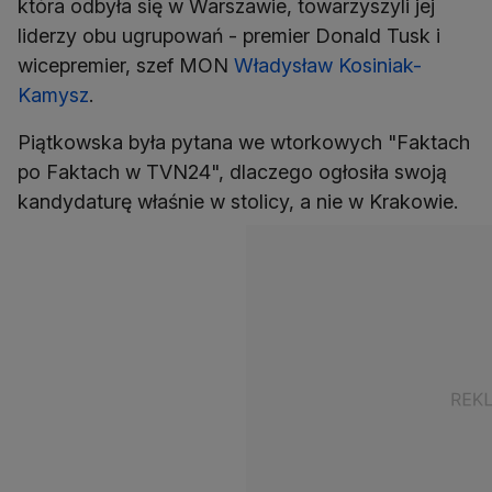
która odbyła się w Warszawie, towarzyszyli jej
liderzy obu ugrupowań - premier Donald Tusk i
wicepremier, szef MON
Władysław Kosiniak-
Kamysz
.
Piątkowska była pytana we wtorkowych "Faktach
po Faktach w TVN24", dlaczego ogłosiła swoją
kandydaturę właśnie w stolicy, a nie w Krakowie.