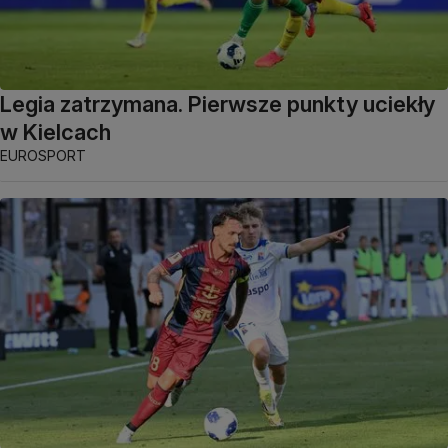
Legia zatrzymana. Pierwsze punkty uciekły
w Kielcach
EUROSPORT