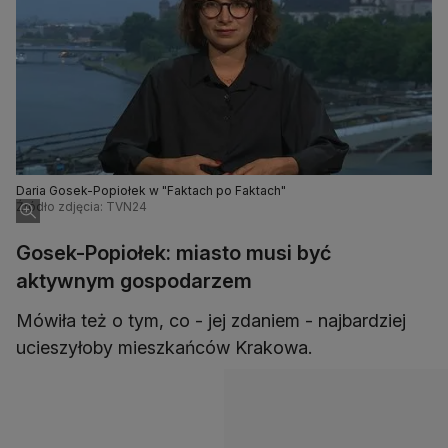
Daria Gosek-Popiołek w "Faktach po Faktach"
Źródło zdjęcia: TVN24
Gosek-Popiołek: miasto musi być
aktywnym gospodarzem
Mówiła też o tym, co - jej zdaniem - najbardziej
ucieszyłoby mieszkańców Krakowa.