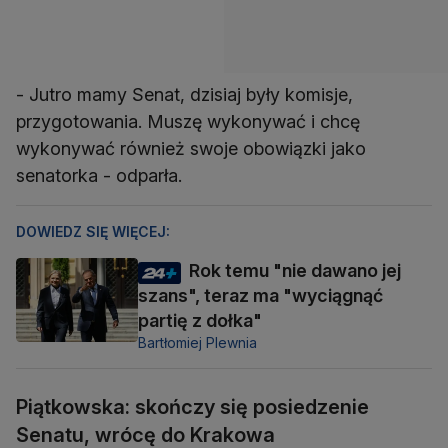
- Jutro mamy Senat, dzisiaj były komisje,
przygotowania. Muszę wykonywać i chcę
wykonywać również swoje obowiązki jako
senatorka - odparła.
DOWIEDZ SIĘ WIĘCEJ:
Rok temu "nie dawano jej
szans", teraz ma "wyciągnąć
partię z dołka"
Bartłomiej Plewnia
Piątkowska: skończy się posiedzenie
Senatu, wrócę do Krakowa