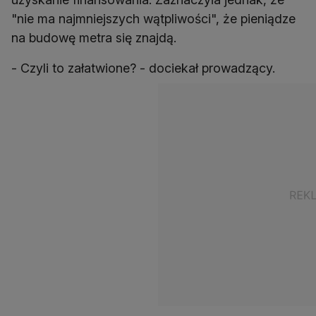
"nie ma najmniejszych wątpliwości", że pieniądze
na budowę metra się znajdą.
- Czyli to załatwione? - dociekał prowadzący.