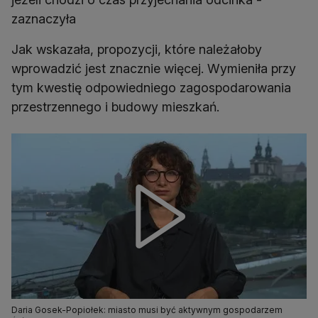
zaznaczyła
Jak wskazała, propozycji, które należałoby
wprowadzić jest znacznie więcej. Wymieniła przy
tym kwestię odpowiedniego zagospodarowania
przestrzennego i budowy mieszkań.
Daria Gosek-Popiołek: miasto musi być aktywnym gospodarzem