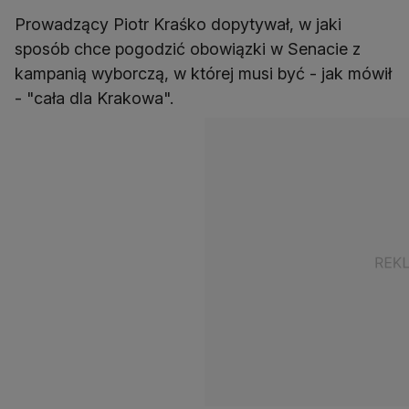
Prowadzący Piotr Kraśko dopytywał, w jaki
sposób chce pogodzić obowiązki w Senacie z
kampanią wyborczą, w której musi być - jak mówił
- "cała dla Krakowa".