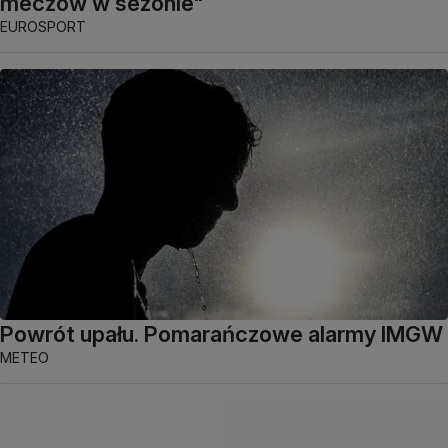
meczów w sezonie"
EUROSPORT
Powrót upału. Pomarańczowe alarmy IMGW
METEO