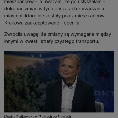
mieszkańców - ja uważam, że go usłyszałam - i
dokonać zmian w tych obszarach zarządzania
miastem, które nie zostały przez mieszkańców
Krakowa zaakceptowane - oceniła
Zwróciła uwagę, że zmiany są wymagane między
innymi w kwestii strefy czystego transportu.
Monika Piątkowska w "Faktach po Fraktach"