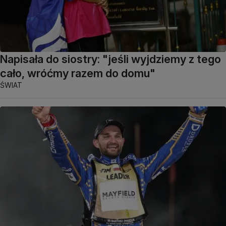
Napisała do siostry: "jeśli wyjdziemy z tego
cało, wróćmy razem do domu"
ŚWIAT