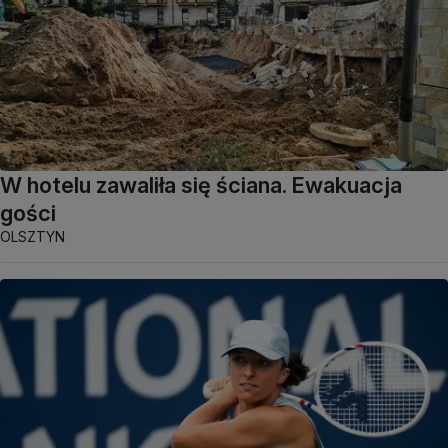
W hotelu zawaliła się ściana. Ewakuacja
gości
OLSZTYN