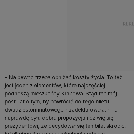
- Na pewno trzeba obniżać koszty życia. To też
jest jeden z elementów, które najczęściej
podnoszą mieszkańcy Krakowa. Stąd ten mój
postulat o tym, by powrócić do tego biletu
dwudziestominutowego - zadeklarowała. - To
naprawdę była dobra propozycja i dziwię się
prezydentowi, że decydował się ten bilet skrócić,
jeżeli chodzi o czas przyjechania odcinka -