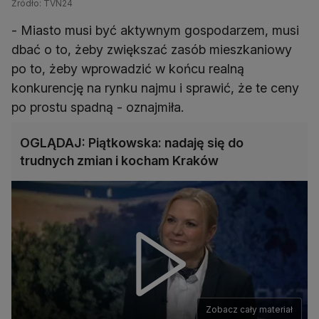
Źródło: TVN24
- Miasto musi być aktywnym gospodarzem, musi
dbać o to, żeby zwiększać zasób mieszkaniowy
po to, żeby wprowadzić w końcu realną
konkurencję na rynku najmu i sprawić, że te ceny
po prostu spadną - oznajmiła.
OGLĄDAJ: Piątkowska: nadaję się do
trudnych zmian i kocham Kraków
Zobacz cały materiał