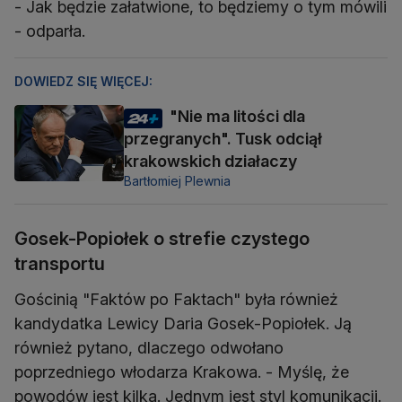
- Jak będzie załatwione, to będziemy o tym mówili
- odparła.
DOWIEDZ SIĘ WIĘCEJ:
"Nie ma litości dla
przegranych". Tusk odciął
krakowskich działaczy
Bartłomiej Plewnia
Gosek-Popiołek o strefie czystego
transportu
Gościnią "Faktów po Faktach" była również
kandydatka Lewicy Daria Gosek-Popiołek. Ją
również pytano, dlaczego odwołano
poprzedniego włodarza Krakowa. - Myślę, że
powodów jest kilka. Jednym jest styl komunikacji.