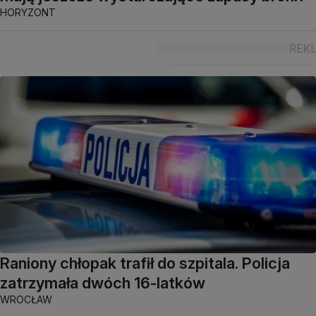
HORYZONT
Raniony chłopak trafił do szpitala. Policja
zatrzymała dwóch 16-latków
WROCŁAW