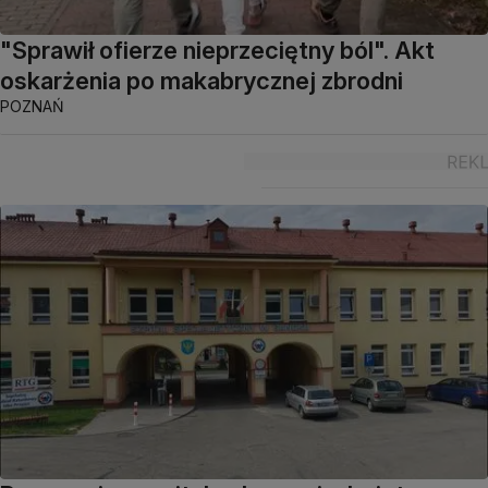
"Sprawił ofierze nieprzeciętny ból". Akt
oskarżenia po makabrycznej zbrodni
POZNAŃ