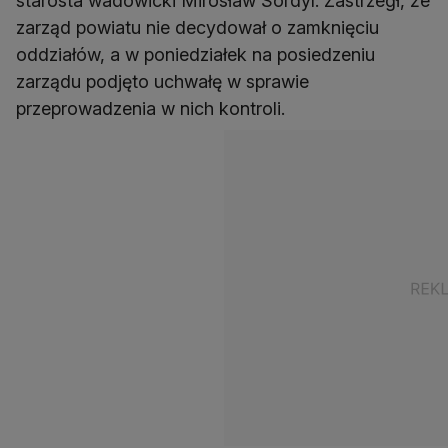
starosta wadowicki Mirosław Sordyl. Zastrzegł, że
zarząd powiatu nie decydował o zamknięciu
oddziałów, a w poniedziałek na posiedzeniu
zarządu podjęto uchwałę w sprawie
przeprowadzenia w nich kontroli.