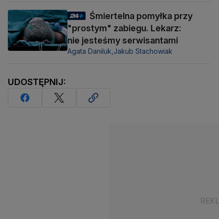
Śmiertelna pomyłka przy
"prostym" zabiegu. Lekarz:
nie jesteśmy serwisantami
Agata Daniluk,
Jakub Stachowiak
UDOSTĘPNIJ: