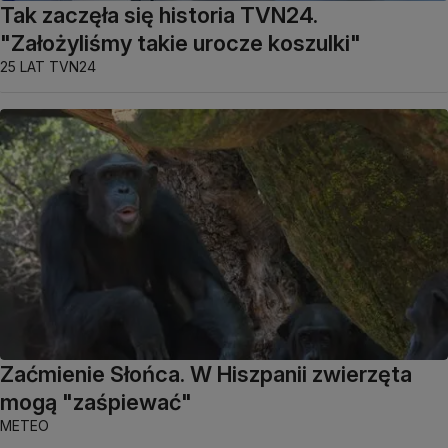
Tak zaczęła się historia TVN24.
"Założyliśmy takie urocze koszulki"
25 LAT TVN24
Zaćmienie Słońca. W Hiszpanii zwierzęta
mogą "zaśpiewać"
METEO