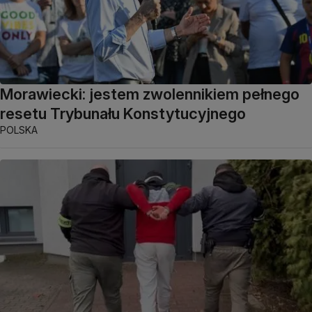
Morawiecki: jestem zwolennikiem pełnego
resetu Trybunału Konstytucyjnego
POLSKA