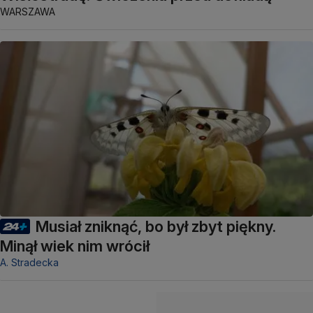
WARSZAWA
Musiał zniknąć, bo był zbyt piękny.
Minął wiek nim wrócił
A. Stradecka