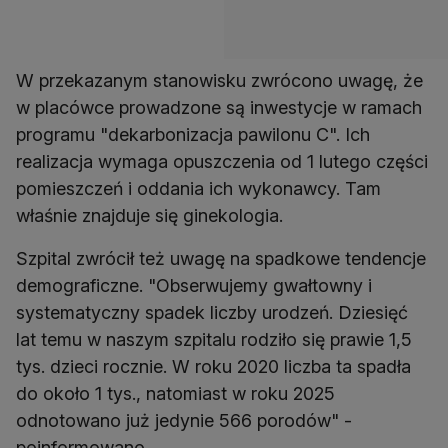
W przekazanym stanowisku zwrócono uwagę, że
w placówce prowadzone są inwestycje w ramach
programu "dekarbonizacja pawilonu C". Ich
realizacja wymaga opuszczenia od 1 lutego części
pomieszczeń i oddania ich wykonawcy. Tam
właśnie znajduje się ginekologia.
Szpital zwrócił też uwagę na spadkowe tendencje
demograficzne. "Obserwujemy gwałtowny i
systematyczny spadek liczby urodzeń. Dziesięć
lat temu w naszym szpitalu rodziło się prawie 1,5
tys. dzieci rocznie. W roku 2020 liczba ta spadła
do około 1 tys., natomiast w roku 2025
odnotowano już jedynie 566 porodów" -
poinformowano.