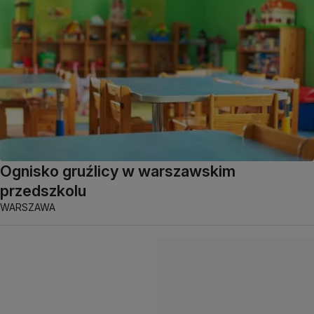
Ognisko gruźlicy w warszawskim
przedszkolu
WARSZAWA