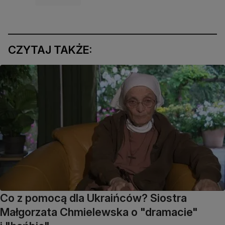
CZYTAJ TAKŻE:
Co z pomocą dla Ukraińców? Siostra
Małgorzata Chmielewska o "dramacie"