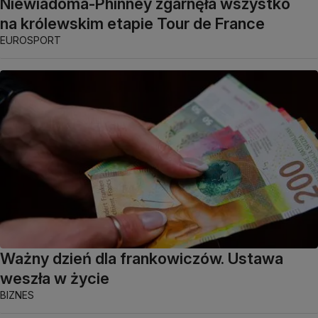
Niewiadoma-Phinney zgarnęła wszystko
na królewskim etapie Tour de France
EUROSPORT
Ważny dzień dla frankowiczów. Ustawa
weszła w życie
BIZNES