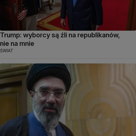
Trump: wyborcy są źli na republikanów,
nie na mnie
ŚWIAT