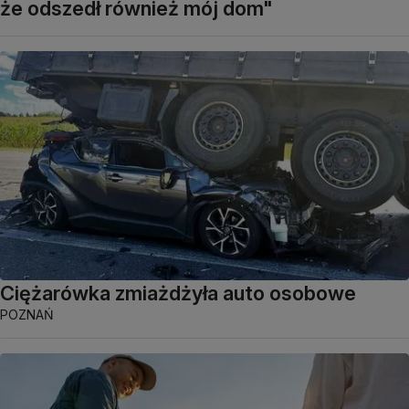
że odszedł również mój dom"
Ciężarówka zmiażdżyła auto osobowe
POZNAŃ