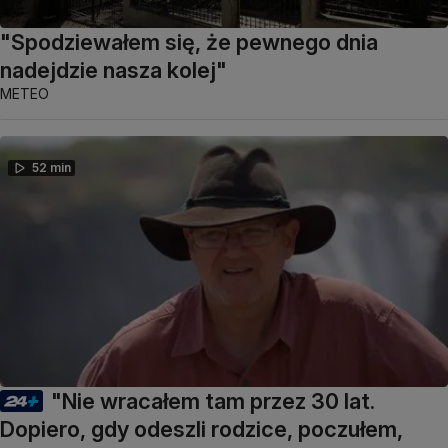
"Spodziewałem się, że pewnego dnia
nadejdzie nasza kolej"
METEO
52 min
"Nie wracałem tam przez 30 lat.
Dopiero, gdy odeszli rodzice, poczułem,