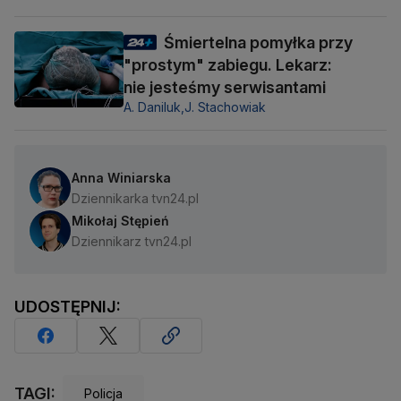
Śmiertelna pomyłka przy
"prostym" zabiegu. Lekarz:
nie jesteśmy serwisantami
A. Daniluk,
J. Stachowiak
Anna Winiarska
Dziennikarka tvn24.pl
Mikołaj Stępień
Dziennikarz tvn24.pl
UDOSTĘPNIJ:
TAGI:
Policja