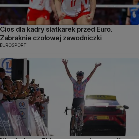
Cios dla kadry siatkarek przed Euro.
Zabraknie czołowej zawodniczki
EUROSPORT