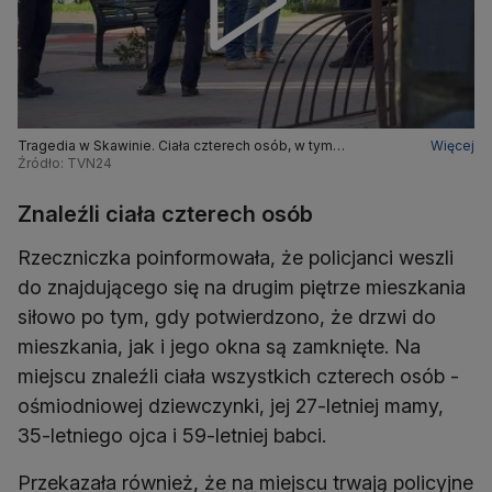
Tragedia w Skawinie. Ciała czterech osób, w tym
Więcej
ośmiodniowej dziewczynki, w mieszkaniu
Źródło: TVN24
Znaleźli ciała czterech osób
Rzeczniczka poinformowała, że policjanci weszli
do znajdującego się na drugim piętrze mieszkania
siłowo po tym, gdy potwierdzono, że drzwi do
mieszkania, jak i jego okna są zamknięte. Na
miejscu znaleźli ciała wszystkich czterech osób -
ośmiodniowej dziewczynki, jej 27-letniej mamy,
35-letniego ojca i 59-letniej babci.
Przekazała również, że na miejscu trwają policyjne