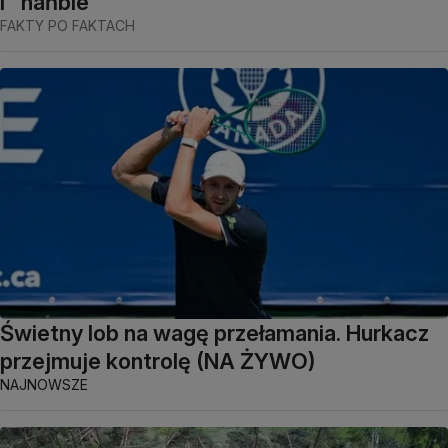
i "hańbie"
FAKTY PO FAKTACH
Świetny lob na wagę przełamania. Hurkacz
przejmuje kontrolę (NA ŻYWO)
NAJNOWSZE