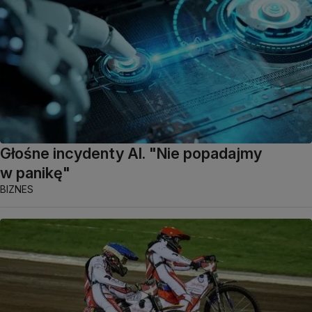
Głośne incydenty AI. "Nie popadajmy
w panikę"
BIZNES