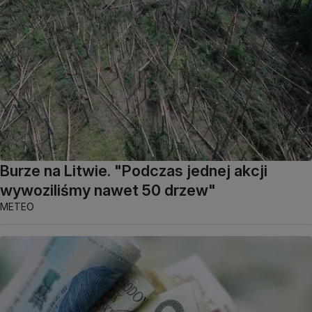
Burze na Litwie. "Podczas jednej akcji
wywoziliśmy nawet 50 drzew"
METEO