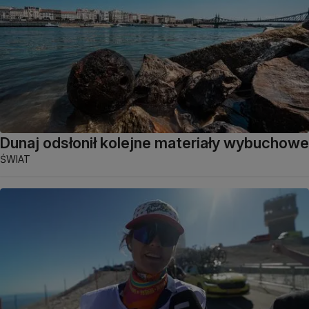
Dunaj odsłonił kolejne materiały wybuchowe
ŚWIAT