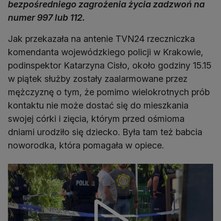
bezpośredniego zagrożenia życia zadzwoń na
numer 997 lub 112.
Jak przekazała na antenie TVN24 rzeczniczka
komendanta wojewódzkiego policji w Krakowie,
podinspektor Katarzyna Cisło, około godziny 15.15
w piątek służby zostały zaalarmowane przez
mężczyznę o tym, że pomimo wielokrotnych prób
kontaktu nie może dostać się do mieszkania
swojej córki i zięcia, którym przed ośmioma
dniami urodziło się dziecko. Była tam też babcia
noworodka, która pomagała w opiece.