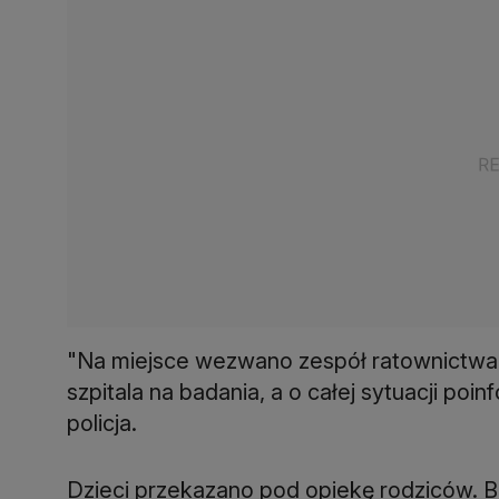
"Na miejsce wezwano zespół ratownictwa 
szpitala na badania, a o całej sytuacji po
policja.
Dzieci przekazano pod opiekę rodziców. B