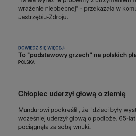
wrażenie nieobecnej" - przekazała w komu
Jastrzębiu-Zdroju.
DOWIEDZ SIĘ WIĘCEJ:
To "podstawowy grzech" na polskich pl
POLSKA
Chłopiec uderzył głową o ziemię
Mundurowi podkreślili, że "dzieci były wys
wcześniej uderzył głową o podłoże. 65-lat
pociągnęła za sobą wnuki.