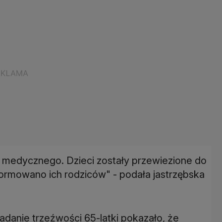
medycznego. Dzieci zostały przewiezione do
informowano ich rodziców" - podała jastrzębska
adanie trzeźwości 65-latki pokazało, że