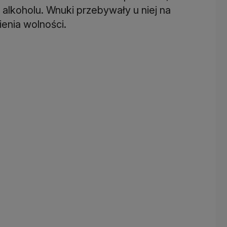
 alkoholu. Wnuki przebywały u niej na
ienia wolności.