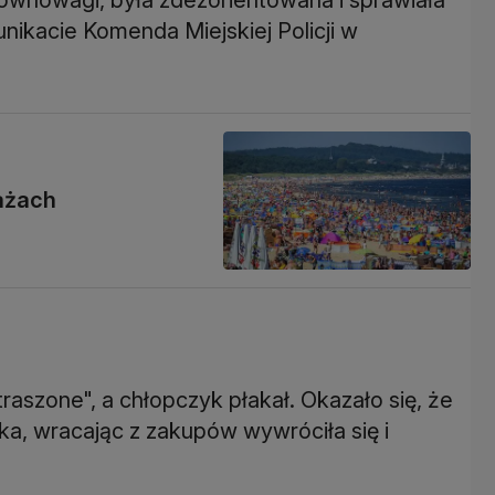
nikacie Komenda Miejskiej Policji w
ażach
traszone", a chłopczyk płakał. Okazało się, że
ka, wracając z zakupów wywróciła się i