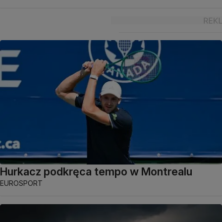
Hurkacz podkręca tempo w Montrealu
EUROSPORT