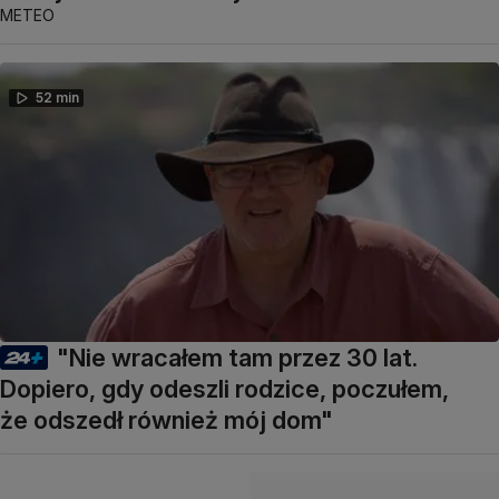
METEO
52 min
"Nie wracałem tam przez 30 lat.
Dopiero, gdy odeszli rodzice, poczułem,
że odszedł również mój dom"