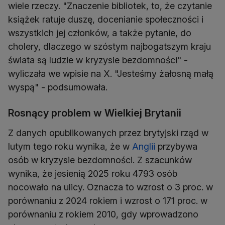
wiele rzeczy. "Znaczenie bibliotek, to, że czytanie
książek ratuje duszę, docenianie społeczności i
wszystkich jej członków, a także pytanie, do
cholery, dlaczego w szóstym najbogatszym kraju
świata są ludzie w kryzysie bezdomności" -
wyliczała we wpisie na X. "Jesteśmy żałosną małą
wyspą" - podsumowała.
Rosnący problem w Wielkiej Brytanii
Z danych opublikowanych przez brytyjski rząd w
lutym tego roku wynika, że w
Anglii
przybywa
osób w kryzysie bezdomności. Z szacunków
wynika, że jesienią 2025 roku 4793 osób
nocowało na ulicy. Oznacza to wzrost o 3 proc. w
porównaniu z 2024 rokiem i wzrost o 171 proc. w
porównaniu z rokiem 2010, gdy wprowadzono