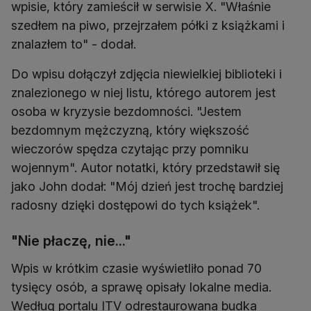
wpisie, który zamieścił w serwisie X. "Właśnie
szedłem na piwo, przejrzałem półki z książkami i
znalazłem to" - dodał.
Do wpisu dołączył zdjęcia niewielkiej biblioteki i
znalezionego w niej listu, którego autorem jest
osoba w kryzysie bezdomności. "Jestem
bezdomnym mężczyzną, który większość
wieczorów spędza czytając przy pomniku
wojennym". Autor notatki, który przedstawił się
jako John dodał: "Mój dzień jest trochę bardziej
radosny dzięki dostępowi do tych książek".
"Nie płaczę, nie..."
Wpis w krótkim czasie wyświetliło ponad 70
tysięcy osób, a sprawę opisały lokalne media.
Według portalu ITV odrestaurowana budka