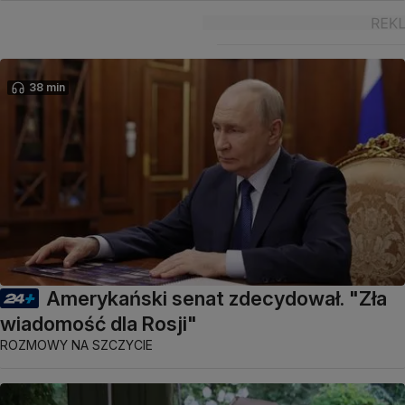
38 min
Amerykański senat zdecydował. "Zła
wiadomość dla Rosji"
ROZMOWY NA SZCZYCIE