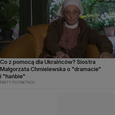
Co z pomocą dla Ukraińców? Siostra
Małgorzata Chmielewska o "dramacie"
i "hańbie"
FAKTY PO FAKTACH