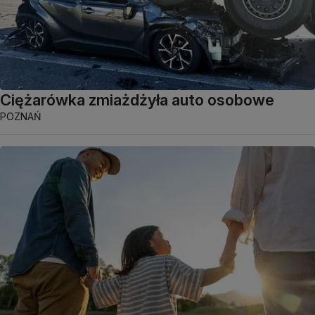
Ciężarówka zmiażdżyła auto osobowe
POZNAŃ