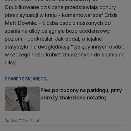
Opublikowane dziś dane przedstawiają ponury
obraz sytuacji w kraju - komentował szef Crisis
Matt Downie. - Liczba osób zmuszonych do
spania na ulicy osiągnęła bezprecedensowy
poziom - podkreślał. Jak dodał, oficjalne
statystyki nie uwzględniają "tysięcy innych osób",
w szczególności kobiet zmuszonych do spania na
ulicy.
DOWIEDZ SIĘ WIĘCEJ:
Pies porzucony na parkingu, przy
obroży znaleziono notatkę
Źródło: ITV, tvn24.pl