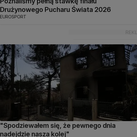
Poznaliśmy pełną stawkę finału
Drużynowego Pucharu Świata 2026
EUROSPORT
"Spodziewałem się, że pewnego dnia
nadejdzie nasza kolej"