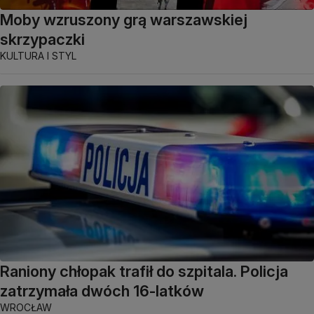
Moby wzruszony grą warszawskiej
skrzypaczki
KULTURA I STYL
Raniony chłopak trafił do szpitala. Policja
zatrzymała dwóch 16-latków
WROCŁAW