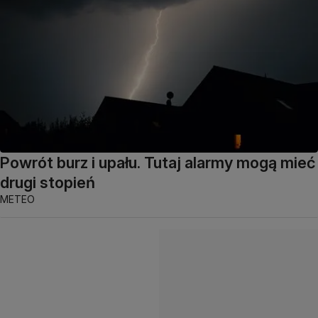
Powrót burz i upału. Tutaj alarmy mogą mieć
drugi stopień
METEO