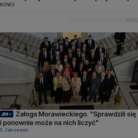
BIZNES
Załoga Morawieckiego. "Sprawdzili się
i ponownie może na nich liczyć"
S. Zakrzewski