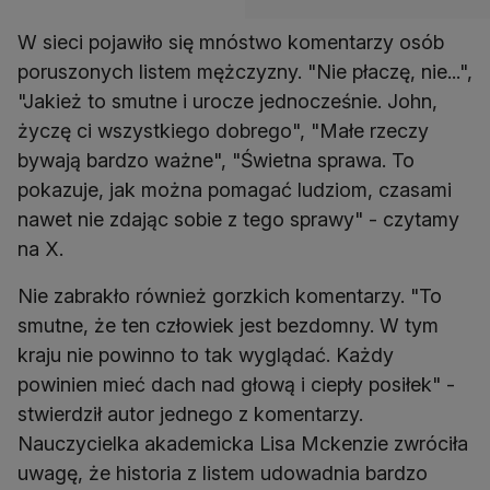
W sieci pojawiło się mnóstwo komentarzy osób
poruszonych listem mężczyzny. "Nie płaczę, nie...",
"Jakież to smutne i urocze jednocześnie. John,
życzę ci wszystkiego dobrego", "Małe rzeczy
bywają bardzo ważne", "Świetna sprawa. To
pokazuje, jak można pomagać ludziom, czasami
nawet nie zdając sobie z tego sprawy" - czytamy
na X.
Nie zabrakło również gorzkich komentarzy. "To
smutne, że ten człowiek jest bezdomny. W tym
kraju nie powinno to tak wyglądać. Każdy
powinien mieć dach nad głową i ciepły posiłek" -
stwierdził autor jednego z komentarzy.
Nauczycielka akademicka Lisa Mckenzie zwróciła
uwagę, że historia z listem udowadnia bardzo