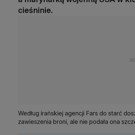
cieśninie.
Według irańskiej agencji Fars do starć do
zawieszenia broni, ale nie podała ona szc