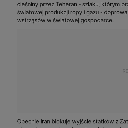
cieśniny przez Teheran - szlaku, którym 
światowej produkcji ropy i gazu - dopro
wstrząsów w światowej gospodarce.
Obecnie Iran blokuje wyjście statków z Za