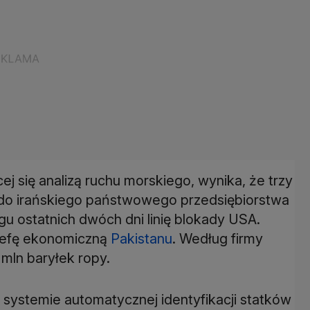
ej się analizą ruchu morskiego, wynika, że trzy
 do irańskiego państwowego przedsiębiorstwa
gu ostatnich dwóch dni linię blokady USA.
trefę ekonomiczną
Pakistanu
. Według firmy
 mln baryłek ropy.
w systemie automatycznej identyfikacji statków