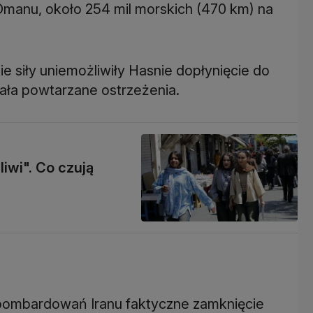
manu, około 254 mil morskich (470 km) na
siły uniemożliwiły Hasnie dopłynięcie do
wała powtarzane ostrzeżenia.
iwi". Co czują
bombardowań Iranu faktyczne zamknięcie