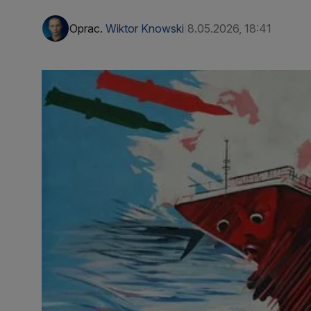
Oprac.
Wiktor Knowski
8.05.2026, 18:41
|