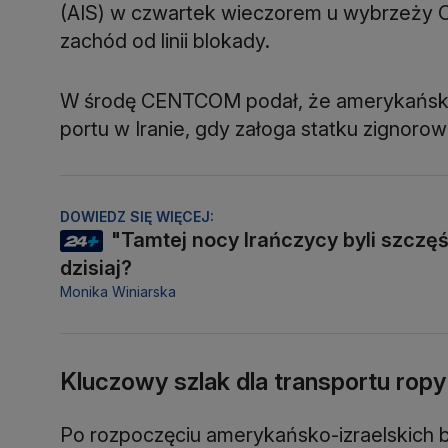
(AIS) w czwartek wieczorem u wybrzeży O
zachód od linii blokady.
W środę CENTCOM podał, że amerykańskie 
portu w Iranie, gdy załoga statku zignoro
DOWIEDZ SIĘ WIĘCEJ:
"Tamtej nocy Irańczycy byli szczęśl
dzisiaj?
Monika Winiarska
Kluczowy szlak dla transportu ropy
Po rozpoczęciu amerykańsko-izraelskich 