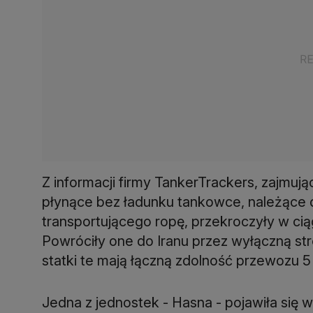
Z informacji firmy TankerTrackers, zajmując
płynące bez ładunku tankowce, należące
transportującego ropę, przekroczyły w cią
Powróciły one do Iranu przez wyłączną s
statki te mają łączną zdolność przewozu 5
Jedna z jednostek - Hasna - pojawiła się 