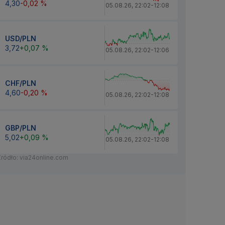
4,30
-0,02 %
05.08.26
,
22:02
-
12:08
USD/PLN
3,72
+0,07 %
05.08.26
,
22:02
-
12:06
CHF/PLN
4,60
-0,20 %
05.08.26
,
22:02
-
12:08
GBP/PLN
5,02
+0,09 %
05.08.26
,
22:02
-
12:08
Źródło: via24online.com