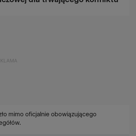
szło mimo oficjalnie obowiązującego
zegółów.