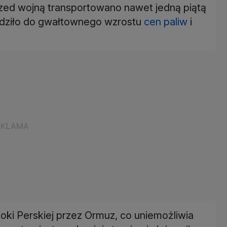
przed wojną transportowano nawet jedną piątą
wadziło do gwałtownego wzrostu
cen paliw
i
toki Perskiej przez Ormuz, co uniemożliwia