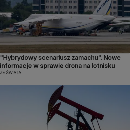
"Hybrydowy scenariusz zamachu". Nowe
informacje w sprawie drona na lotnisku
ZE ŚWIATA