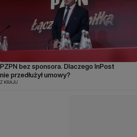
PZPN bez sponsora. Dlaczego InPost
nie przedłużył umowy?
Z KRAJU