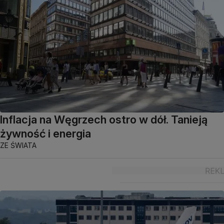
Inflacja na Węgrzech ostro w dół. Tanieją
żywność i energia
ZE ŚWIATA