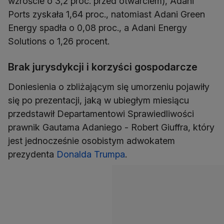
wzroście o 3,2 proc. przed otwarciem), Adani
Ports zyskała 1,64 proc., natomiast Adani Green
Energy spadła o 0,08 proc., a Adani Energy
Solutions o 1,26 procent.
Brak jurysdykcji i korzyści gospodarcze
Doniesienia o zbliżającym się umorzeniu pojawiły
się po prezentacji, jaką w ubiegłym miesiącu
przedstawił Departamentowi Sprawiedliwości
prawnik Gautama Adaniego - Robert Giuffra, który
jest jednocześnie osobistym adwokatem
prezydenta
Donalda Trumpa
.