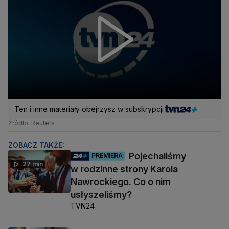
Ten i inne materiały obejrzysz w subskrypcji
Źródło: Reuters
ZOBACZ TAKŻE:
Pojechaliśmy
PREMIERA
27 min
w rodzinne strony Karola
Nawrockiego. Co o nim
usłyszeliśmy?
TVN24