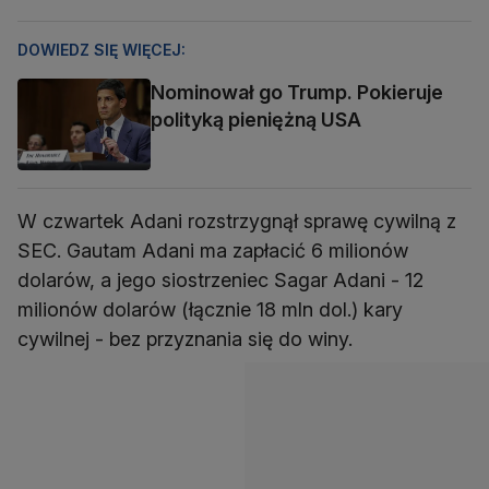
DOWIEDZ SIĘ WIĘCEJ:
Nominował go Trump. Pokieruje
polityką pieniężną USA
W czwartek Adani rozstrzygnął sprawę cywilną z
SEC. Gautam Adani ma zapłacić 6 milionów
dolarów, a jego siostrzeniec Sagar Adani - 12
milionów dolarów (łącznie 18 mln dol.) kary
cywilnej - bez przyznania się do winy.