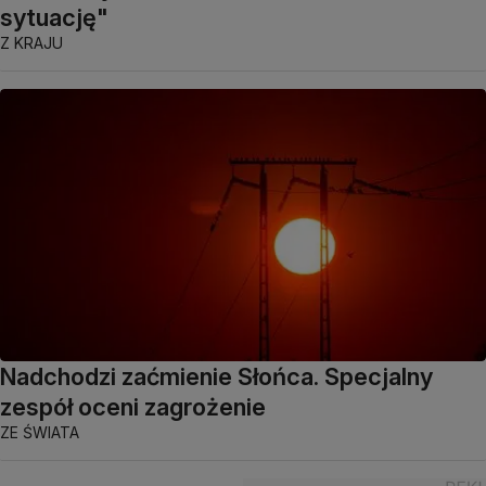
sytuację"
Z KRAJU
Nadchodzi zaćmienie Słońca. Specjalny
zespół oceni zagrożenie
ZE ŚWIATA