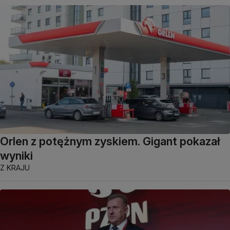
Orlen z potężnym zyskiem. Gigant pokazał
wyniki
Z KRAJU