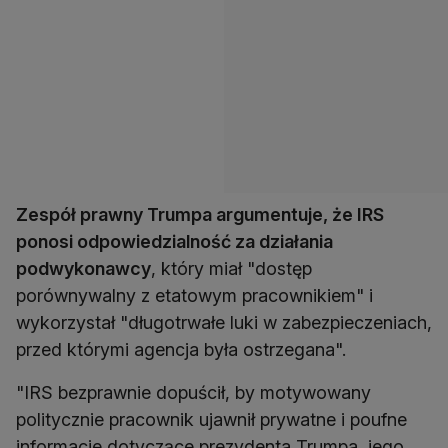
Zespół prawny Trumpa argumentuje, że IRS
ponosi odpowiedzialność za działania
podwykonawcy
, który miał "dostęp
porównywalny z etatowym pracownikiem" i
wykorzystał "długotrwałe luki w zabezpieczeniach,
przed którymi agencja była ostrzegana".
"IRS bezprawnie dopuścił, by motywowany
politycznie pracownik ujawnił prywatne i poufne
informacje dotyczące prezydenta Trumpa, jego