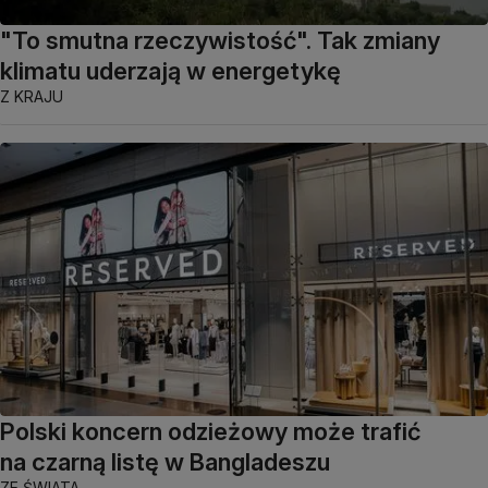
"To smutna rzeczywistość". Tak zmiany
klimatu uderzają w energetykę
Z KRAJU
Polski koncern odzieżowy może trafić
na czarną listę w Bangladeszu
ZE ŚWIATA