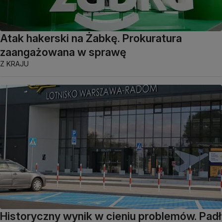
Atak hakerski na Żabkę. Prokuratura
zaangażowana w sprawę
Z KRAJU
Historyczny wynik w cieniu problemów. Padł