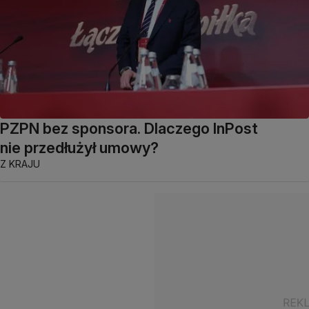
PZPN bez sponsora. Dlaczego InPost
nie przedłużył umowy?
Z KRAJU