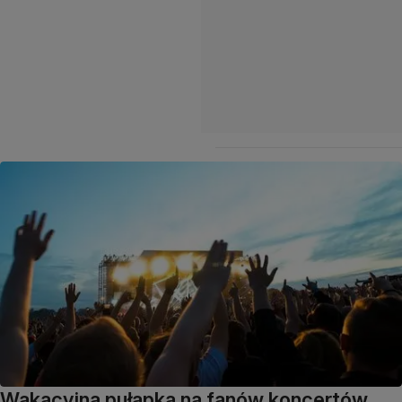
Wakacyjna pułapka na fanów koncertów.