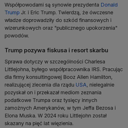
Współpowodami są synowie prezydenta
Donald
Trump
Jr. i Eric Trump. Twierdzą, że ówczesne
władze doprowadziły do szkód finansowych i
wizerunkowych oraz "publicznego upokorzenia"
powodów.
Trump pozywa fiskusa i resort skarbu
Sprawa dotyczy w szczególności Charlesa
Littlejohna, byłego współpracownika IRS. Pracując
dla firmy konsultingowej Booz Allen Hamilton,
realizującej zlecenia dla rządu
USA
, nielegalnie
pozyskał on i przekazał mediom zeznania
podatkowe Trumpa oraz tysięcy innych
zamożnych Amerykanów, w tym Jeffa Bezosa i
Elona Muska. W 2024 roku Littlejohn został
skazany na pięć lat więzienia.