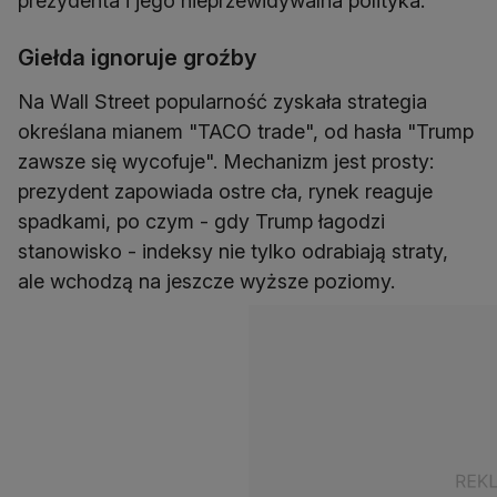
prezydenta i jego nieprzewidywalna polityka.
Giełda ignoruje groźby
Na Wall Street popularność zyskała strategia
określana mianem "TACO trade", od hasła "Trump
zawsze się wycofuje". Mechanizm jest prosty:
prezydent zapowiada ostre cła, rynek reaguje
spadkami, po czym - gdy Trump łagodzi
stanowisko - indeksy nie tylko odrabiają straty,
ale wchodzą na jeszcze wyższe poziomy.