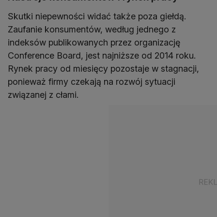
Skutki niepewności widać także poza giełdą.
Zaufanie konsumentów, według jednego z
indeksów publikowanych przez organizację
Conference Board, jest najniższe od 2014 roku.
Rynek pracy od miesięcy pozostaje w stagnacji,
ponieważ firmy czekają na rozwój sytuacji
związanej z cłami.