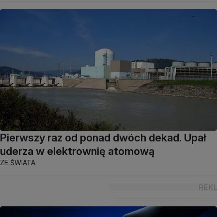
Pierwszy raz od ponad dwóch dekad. Upał
uderza w elektrownię atomową
ZE ŚWIATA