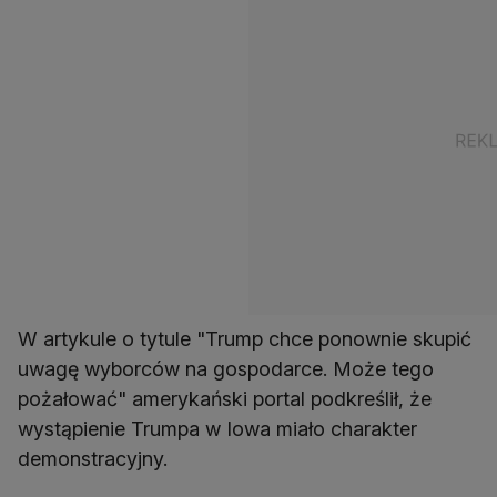
W artykule o tytule "Trump chce ponownie skupić
uwagę wyborców na gospodarce. Może tego
pożałować" amerykański portal podkreślił, że
wystąpienie Trumpa w Iowa miało charakter
demonstracyjny.