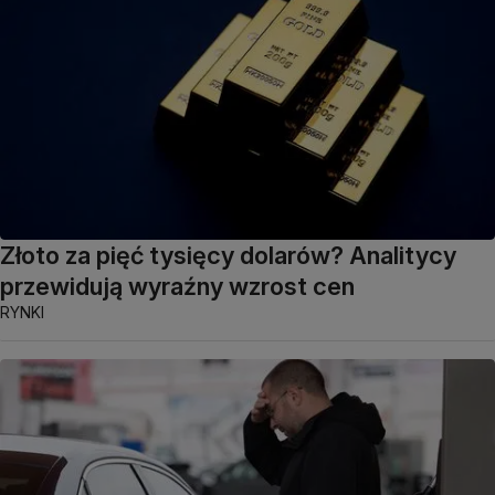
Złoto za pięć tysięcy dolarów? Analitycy
przewidują wyraźny wzrost cen
RYNKI