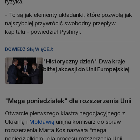
ryzyka.
- To są jak elementy układanki, które pozwolą jak
najszybciej przywrócić swobodny przepływ
kapitału - powiedział Pyshnyi.
DOWIEDZ SIĘ WIĘCEJ:
"Historyczny dzień". Dwa kraje
bliżej akcesji do Unii Europejskiej
"Mega poniedziałek" dla rozszerzenia Unii
Otwarcie pierwszego klastra negocjacyjnego z
Ukrainą i
Mołdawią
unijna komisarz do spraw
rozszerzenia Marta Kos nazwała "mega
poniedziałkiem" dla procesu rozszerzenia Unii