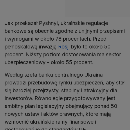
Jak przekazał Pyshnyi, ukraińskie regulacje
bankowe są obecnie zgodne z unijnymi przepisami
i wymogami w około 78 procentach. Przed
pełnoskalową inwazją
Rosji
było to około 50
procent. Niższy poziom dostosowania ma sektor
ubezpieczeniowy - około 55 procent.
Według szefa banku centralnego Ukraina
prowadzi przebudowę rynku ubezpieczeń, aby stał
się bardziej przejrzysty, stabilny i atrakcyjny dla
inwestorów. Równolegle przygotowywany jest
ambitny plan legislacyjny obejmujący ponad 50
nowych ustaw i aktów prawnych, które mają
wzmocnić ukraińskie ramy finansowe i
dostosować je do standardów UE.