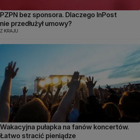
PZPN bez sponsora. Dlaczego InPost
nie przedłużył umowy?
Z KRAJU
Wakacyjna pułapka na fanów koncertów.
Łatwo stracić pieniądze