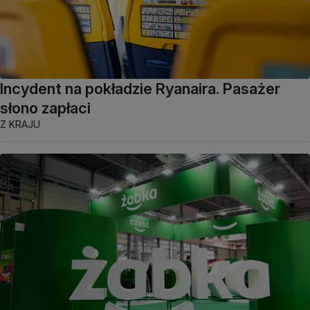
Incydent na pokładzie Ryanaira. Pasażer
słono zapłaci
Z KRAJU