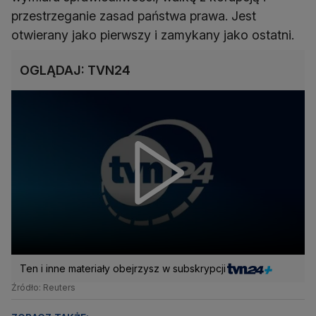
przestrzeganie zasad państwa prawa. Jest
otwierany jako pierwszy i zamykany jako ostatni.
OGLĄDAJ: TVN24
Ten i inne materiały obejrzysz w subskrypcji
Źródło: Reuters