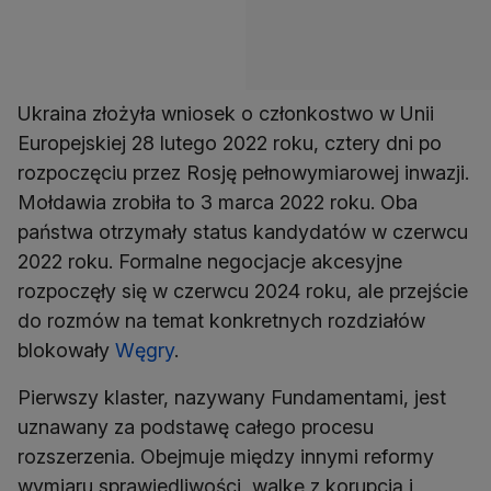
Ukraina złożyła wniosek o członkostwo w Unii
Europejskiej 28 lutego 2022 roku, cztery dni po
rozpoczęciu przez Rosję pełnowymiarowej inwazji.
Mołdawia zrobiła to 3 marca 2022 roku. Oba
państwa otrzymały status kandydatów w czerwcu
2022 roku. Formalne negocjacje akcesyjne
rozpoczęły się w czerwcu 2024 roku, ale przejście
do rozmów na temat konkretnych rozdziałów
blokowały
Węgry
.
Pierwszy klaster, nazywany Fundamentami, jest
uznawany za podstawę całego procesu
rozszerzenia. Obejmuje między innymi reformy
wymiaru sprawiedliwości, walkę z korupcją i