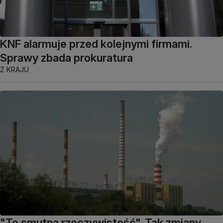
KNF alarmuje przed kolejnymi firmami.
Sprawy zbada prokuratura
Z KRAJU
"To smutna rzeczywistość". Tak zmiany