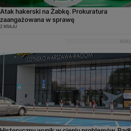
Atak hakerski na Żabkę. Prokuratura
zaangażowana w sprawę
Z KRAJU
Historyczny wynik w cieniu problemów. Padł