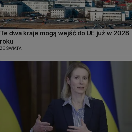
Te dwa kraje mogą wejść do UE już w 2028
roku
ZE ŚWIATA