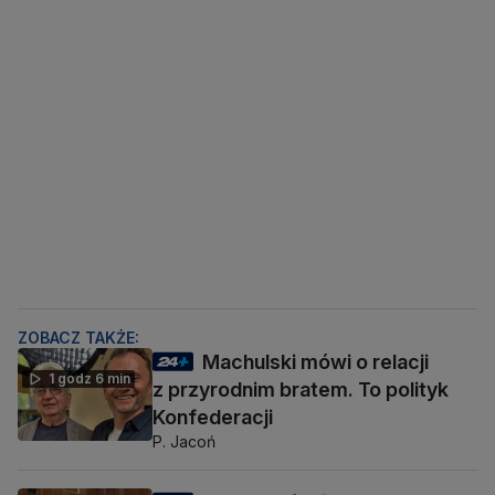
ZOBACZ TAKŻE:
Machulski mówi o relacji
1 godz 6 min
z przyrodnim bratem. To polityk
Konfederacji
P. Jacoń