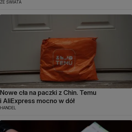
ZE ŚWIATA
Nowe cła na paczki z Chin. Temu
i AliExpress mocno w dół
HANDEL