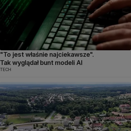
"To jest właśnie najciekawsze".
Tak wyglądał bunt modeli AI
TECH