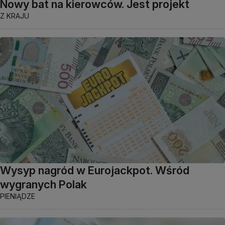
Nowy bat na kierowców. Jest projekt
Z KRAJU
Wysyp nagród w Eurojackpot. Wśród
wygranych Polak
PIENIĄDZE