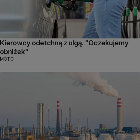
Kierowcy odetchną z ulgą. "Oczekujemy
obniżek"
MOTO