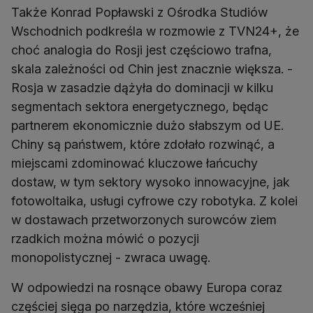
Także Konrad Popławski z Ośrodka Studiów
Wschodnich podkreśla w rozmowie z TVN24+, że
choć analogia do Rosji jest częściowo trafna,
skala zależności od Chin jest znacznie większa. -
Rosja w zasadzie dążyła do dominacji w kilku
segmentach sektora energetycznego, będąc
partnerem ekonomicznie dużo słabszym od UE.
Chiny są państwem, które zdołało rozwinąć, a
miejscami zdominować kluczowe łańcuchy
dostaw, w tym sektory wysoko innowacyjne, jak
fotowoltaika, usługi cyfrowe czy robotyka. Z kolei
w dostawach przetworzonych surowców ziem
rzadkich można mówić o pozycji
monopolistycznej - zwraca uwagę.
W odpowiedzi na rosnące obawy Europa coraz
częściej sięga po narzędzia, które wcześniej