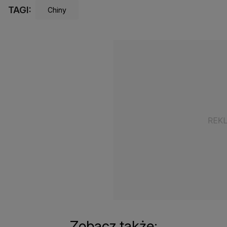
TAGI:
Chiny
Zobacz także: