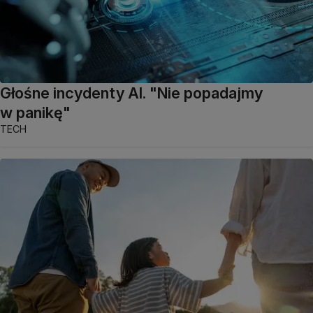
Głośne incydenty AI. "Nie popadajmy
w panikę"
TECH