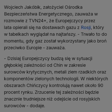
Wojciech Jakóbik, założyciel Ośrodka
Bezpieczeństwa Energetycznego, zauważa w
rozmowie z TVN24+, że Europejczycy przez
lata opierali się na dostawach gazu z
Rosji
, który
w tabelkach wyglądał na najtańszy. - Trwało to do
momentu, gdy gaz został wykorzystany jako broń
przeciwko Europie - zauważa.
- Dzisiaj Europejczycy budzą się w sytuacji
głębokiej zależności od Chin w zakresie
surowców krytycznych, metali ziem rzadkich oraz
komponentów zielonych technologii. W niektórych
obszarach Chińczycy kontrolują nawet około 90
procent rynku. Zrzucenie tej zależności będzie
znacznie trudniejsze niż odejście od rosyjskich
surowców - dodaje.