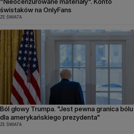
"Nieocenzurowane materiały". Konto
świstaków na OnlyFans
ZE ŚWIATA
Ból głowy Trumpa. "Jest pewna granica bólu
dla amerykańskiego prezydenta"
ZE ŚWIATA