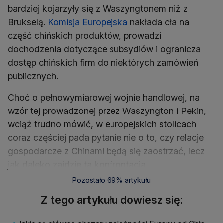
bardziej kojarzyły się z Waszyngtonem niż z
Brukselą.
Komisja Europejska
nakłada cła na
część chińskich produktów, prowadzi
dochodzenia dotyczące subsydiów i ogranicza
dostęp chińskich firm do niektórych zamówień
publicznych.
Choć o pełnowymiarowej wojnie handlowej, na
wzór tej prowadzonej przez Waszyngton i Pekin,
wciąż trudno mówić, w europejskich stolicach
coraz częściej pada pytanie nie o to, czy relacje
gospodarcze z Chinami będą się zaostrzać, lecz
jak daleko zajdzie ta konfrontacja.
Pozostało 69% artykułu
Z tego artykułu dowiesz się: