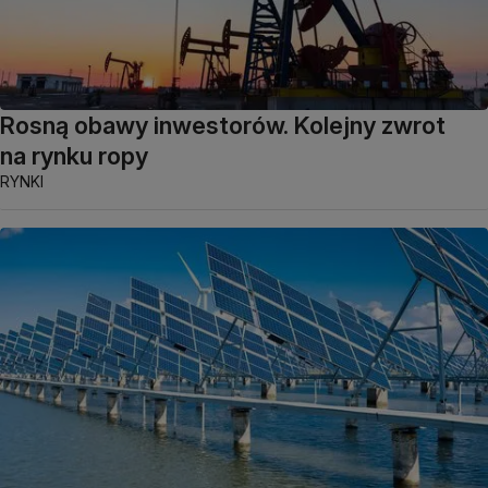
Rosną obawy inwestorów. Kolejny zwrot
na rynku ropy
RYNKI