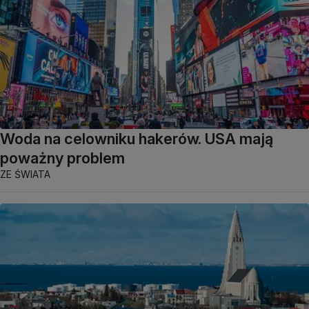
Woda na celowniku hakerów. USA mają
poważny problem
ZE ŚWIATA