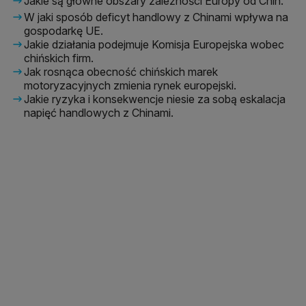
Jakie są główne obszary zależności Europy od Chin.
W jaki sposób deficyt handlowy z Chinami wpływa na
gospodarkę UE.
Jakie działania podejmuje Komisja Europejska wobec
chińskich firm.
Jak rosnąca obecność chińskich marek
motoryzacyjnych zmienia rynek europejski.
Jakie ryzyka i konsekwencje niesie za sobą eskalacja
napięć handlowych z Chinami.