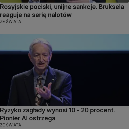
Rosyjskie pociski, unijne sankcje. Bruksela
reaguje na serię nalotów
ZE ŚWIATA
Ryzyko zagłady wynosi 10 - 20 procent.
Pionier AI ostrzega
ZE ŚWIATA