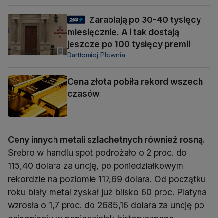
Zarabiają po 30-40 tysięcy
miesięcznie. A i tak dostają
jeszcze po 100 tysięcy premii
Bartłomiej Plewnia
Cena złota pobiła rekord wszech
czasów
Ceny innych metali szlachetnych również rosną.
Srebro w handlu spot podrożało o 2 proc. do
115,40 dolara za uncję, po poniedziałkowym
rekordzie na poziomie 117,69 dolara. Od początku
roku biały metal zyskał już blisko 60 proc. Platyna
wzrosła o 1,7 proc. do 2685,16 dolara za uncję po