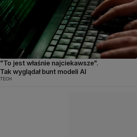
"To jest właśnie najciekawsze".
Tak wyglądał bunt modeli AI
TECH