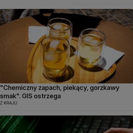
"Chemiczny zapach, piekący, gorzkawy
smak". GIS ostrzega
Z KRAJU