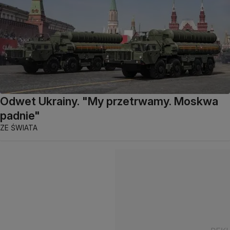
Odwet Ukrainy. "My przetrwamy. Moskwa
padnie"
ZE ŚWIATA