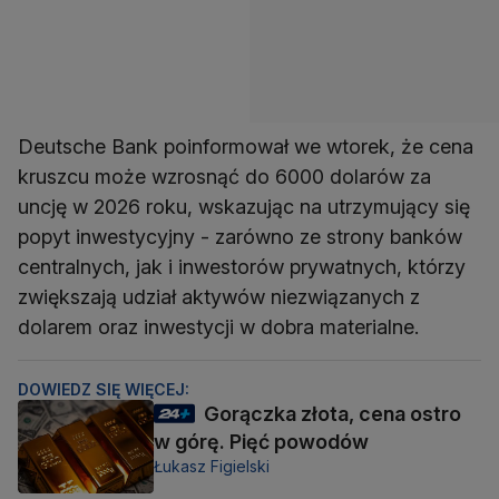
Deutsche Bank poinformował we wtorek, że cena
kruszcu może wzrosnąć do 6000 dolarów za
uncję w 2026 roku, wskazując na utrzymujący się
popyt inwestycyjny - zarówno ze strony banków
centralnych, jak i inwestorów prywatnych, którzy
zwiększają udział aktywów niezwiązanych z
dolarem oraz inwestycji w dobra materialne.
DOWIEDZ SIĘ WIĘCEJ:
Gorączka złota, cena ostro
w górę. Pięć powodów
Łukasz Figielski