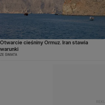
Otwarcie cieśniny Ormuz. Iran stawia
warunki
ZE ŚWIATA