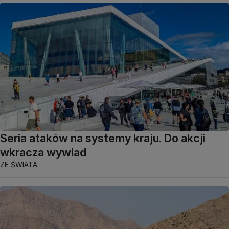
Seria ataków na systemy kraju. Do akcji
wkracza wywiad
ZE ŚWIATA