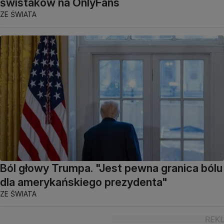
świstaków na OnlyFans
ZE ŚWIATA
Ból głowy Trumpa. "Jest pewna granica bólu
dla amerykańskiego prezydenta"
ZE ŚWIATA