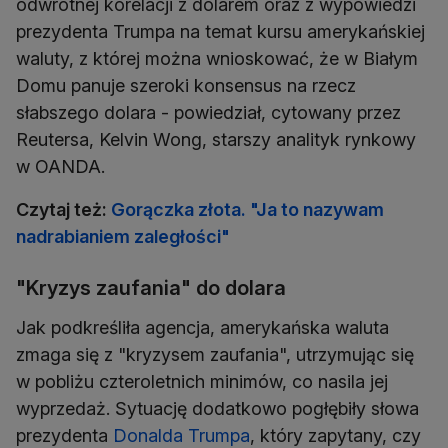
odwrotnej korelacji z dolarem oraz z wypowiedzi
prezydenta Trumpa na temat kursu amerykańskiej
waluty, z której można wnioskować, że w Białym
Domu panuje szeroki konsensus na rzecz
słabszego dolara - powiedział, cytowany przez
Reutersa, Kelvin Wong, starszy analityk rynkowy
w OANDA.
Czytaj też:
Gorączka złota. "Ja to nazywam
nadrabianiem zaległości"
"Kryzys zaufania" do dolara
Jak podkreśliła agencja, amerykańska waluta
zmaga się z "kryzysem zaufania", utrzymując się
w pobliżu czteroletnich minimów, co nasila jej
wyprzedaż. Sytuację dodatkowo pogłębiły słowa
prezydenta
Donalda Trumpa
, który zapytany, czy