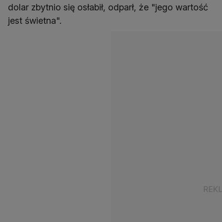
dolar zbytnio się osłabił, odparł, że "jego wartość
jest świetna".