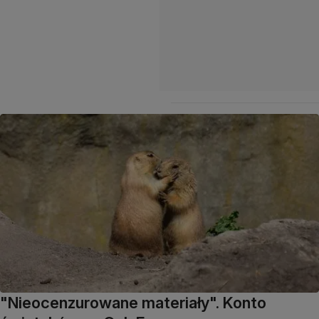
"Nieocenzurowane materiały". Konto