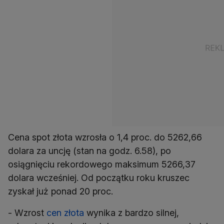
Cena spot złota wzrosła o 1,4 proc. do 5262,66
dolara za uncję (stan na godz. 6.58), po
osiągnięciu rekordowego maksimum 5266,37
dolara wcześniej. Od początku roku kruszec
zyskał już ponad 20 proc.
- Wzrost
cen złota
wynika z bardzo silnej,