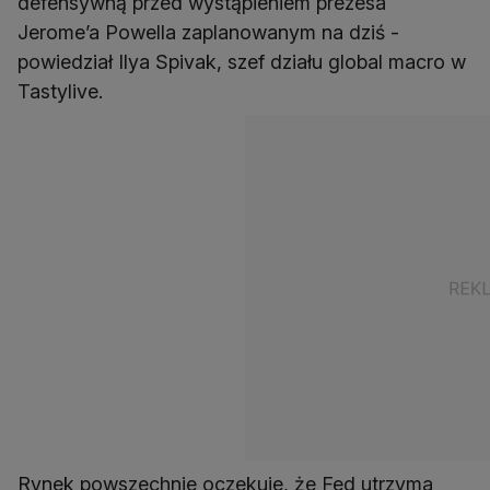
defensywną przed wystąpieniem prezesa
Jerome’a Powella zaplanowanym na dziś -
powiedział Ilya Spivak, szef działu global macro w
Tastylive.
Rynek powszechnie oczekuje, że Fed utrzyma