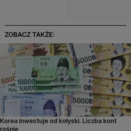
ZOBACZ TAKŻE:
Korea inwestuje od kołyski. Liczba kont
rośnie