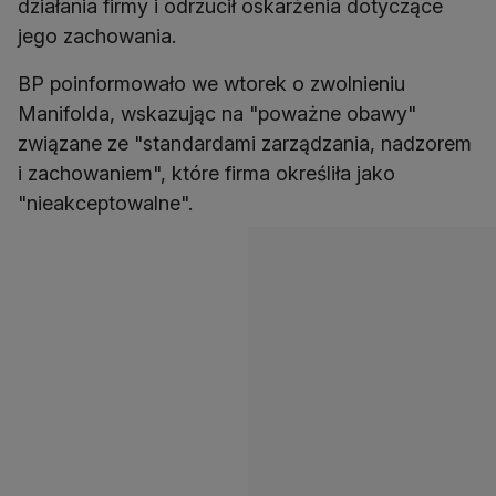
działania firmy i odrzucił oskarżenia dotyczące
jego zachowania.
BP poinformowało we wtorek o zwolnieniu
Manifolda, wskazując na "poważne obawy"
związane ze "standardami zarządzania, nadzorem
i zachowaniem", które firma określiła jako
"nieakceptowalne".