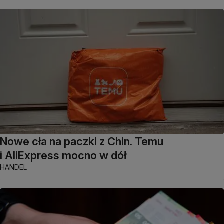
Nowe cła na paczki z Chin. Temu
i AliExpress mocno w dół
HANDEL