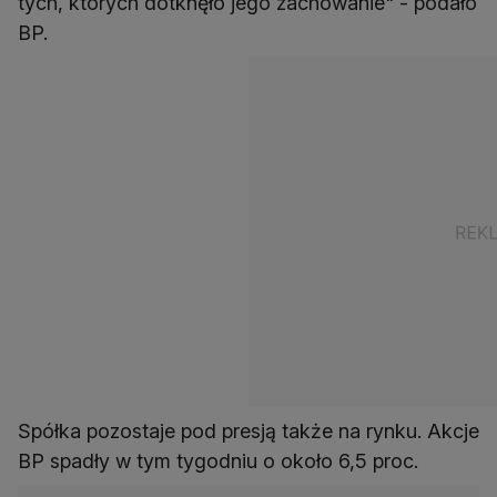
tych, których dotknęło jego zachowanie" - podało
BP.
Spółka pozostaje pod presją także na rynku. Akcje
BP spadły w tym tygodniu o około 6,5 proc.