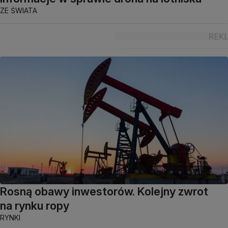
ZE ŚWIATA
Rosną obawy inwestorów. Kolejny zwrot
na rynku ropy
RYNKI