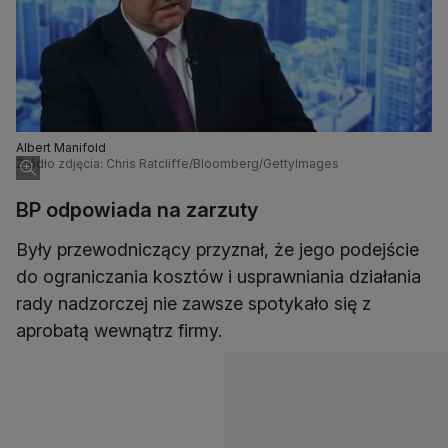
Albert Manifold
Źródło zdjęcia: Chris Ratcliffe/Bloomberg/GettyImages
BP odpowiada na zarzuty
Były przewodniczący przyznał, że jego podejście
do ograniczania kosztów i usprawniania działania
rady nadzorczej nie zawsze spotykało się z
aprobatą wewnątrz firmy.