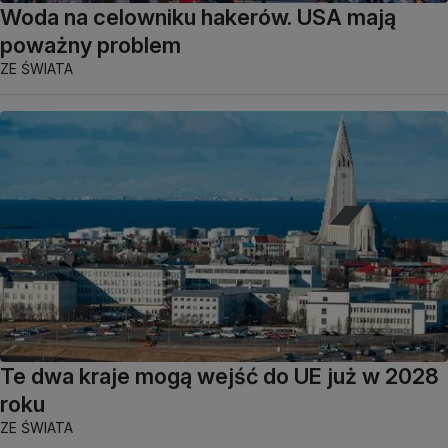
Woda na celowniku hakerów. USA mają
poważny problem
ZE ŚWIATA
Te dwa kraje mogą wejść do UE już w 2028
roku
ZE ŚWIATA