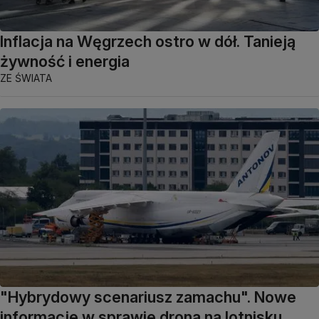
Inflacja na Węgrzech ostro w dół. Tanieją
żywność i energia
ZE ŚWIATA
"Hybrydowy scenariusz zamachu". Nowe
informacje w sprawie drona na lotnisku