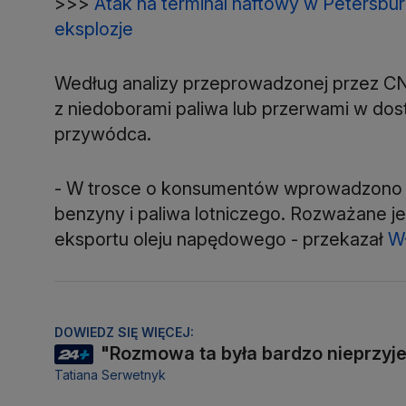
>>>
Atak na terminal naftowy w Petersbu
eksplozje
Według analizy przeprowadzonej przez CNN
z niedoborami paliwa lub przerwami w dos
przywódca.
- W trosce o konsumentów wprowadzono 
benzyny i paliwa lotniczego. Rozważane 
eksportu oleju napędowego - przekazał
Wł
DOWIEDZ SIĘ WIĘCEJ:
"Rozmowa ta była bardzo nieprzyje
Tatiana Serwetnyk