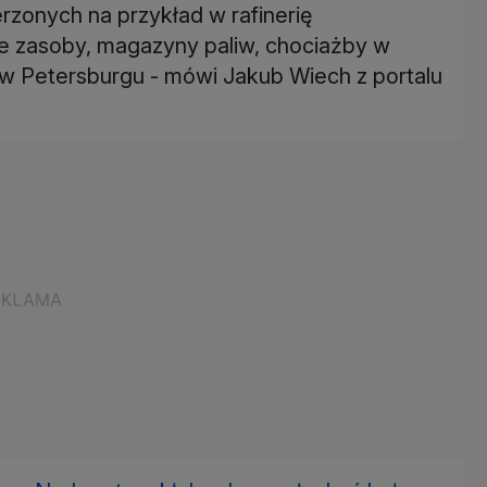
rzonych na przykład w rafinerię
e zasoby, magazyny paliw, chociażby w
en w Petersburgu - mówi Jakub Wiech z portalu