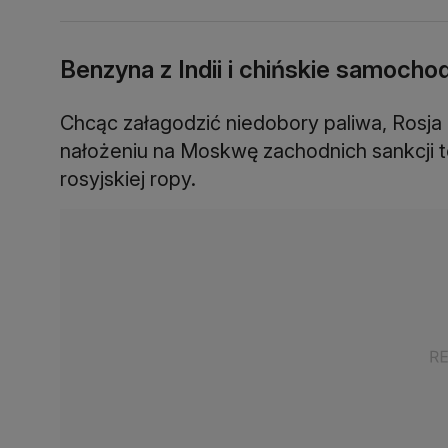
Benzyna z Indii i chińskie samocho
Chcąc załagodzić niedobory paliwa, Rosj
nałożeniu na Moskwę zachodnich sankcji t
rosyjskiej ropy.