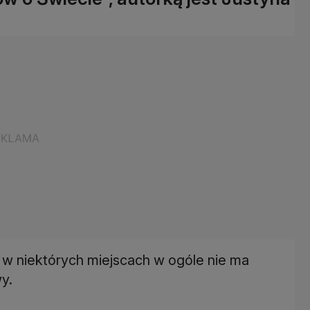
i, w niektórych miejscach w ogóle nie ma
y.