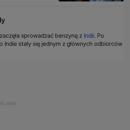
dy
a zaczęła sprowadzać benzynę z
Indii
. Po
o Indie stały się jednym z głównych odbiorców