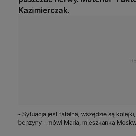
Kazimierczak.
- Sytuacja jest fatalna, wszędzie są kolejk
benzyny - mówi Maria, mieszkanka Moskw