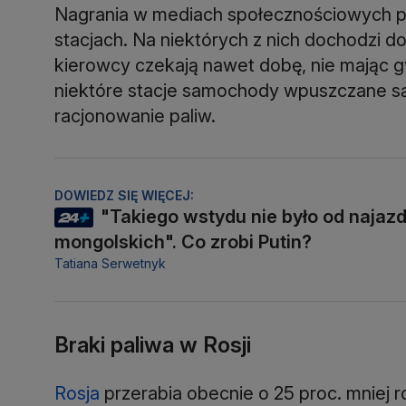
Nagrania w mediach społecznościowych poka
stacjach. Na niektórych z nich dochodzi 
kierowcy czekają nawet dobę, nie mając g
niektóre stacje samochody wpuszczane są
racjonowanie paliw.
DOWIEDZ SIĘ WIĘCEJ:
"Takiego wstydu nie było od najaz
mongolskich". Co zrobi Putin?
Tatiana Serwetnyk
Braki paliwa w Rosji
Rosja
przerabia obecnie o 25 proc. mniej r