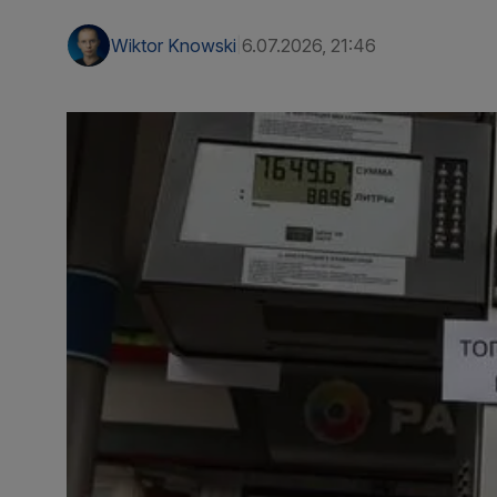
Wiktor Knowski
6.07.2026, 21:46
|