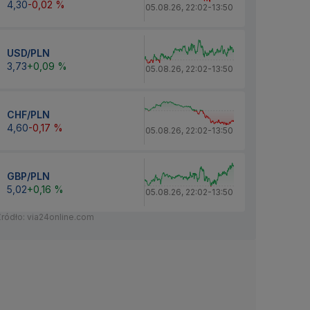
4,30
-0,02 %
05.08.26
,
22:02
-
13:50
USD/PLN
3,73
+0,09 %
05.08.26
,
22:02
-
13:50
CHF/PLN
4,60
-0,17 %
05.08.26
,
22:02
-
13:50
GBP/PLN
5,02
+0,16 %
05.08.26
,
22:02
-
13:50
Źródło: via24online.com